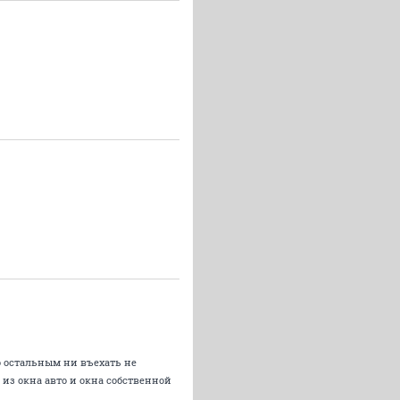
о остальным ни въехать не
из окна авто и окна собственной