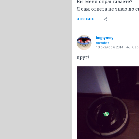
Вы меня спрашиваете?
Я сам ответа не знаю до с
ОТВЕТИТЬ
bogtymoy
member
10 октября 2014
Се
друг!