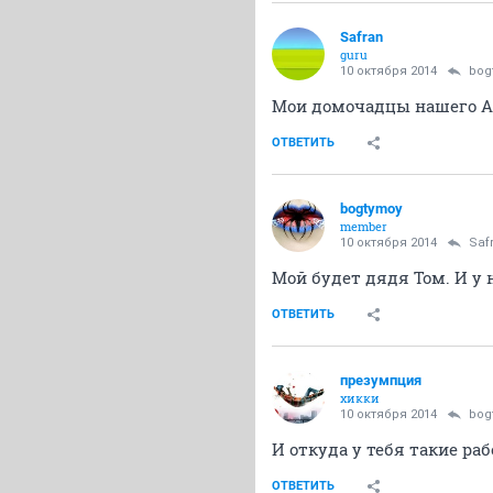
Safran
guru
10 октября 2014
bog
Мои домочадцы нашего Ар
ОТВЕТИТЬ
bogtymoy
member
10 октября 2014
Saf
Мой будет дядя Том. И у 
ОТВЕТИТЬ
презумпция
хикки
10 октября 2014
bog
И откуда у тебя такие ра
ОТВЕТИТЬ