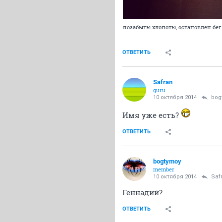
позабыты хлопоты, остановлен бег
ОТВЕТИТЬ
Safran
guru
10 октября 2014
bog
Имя уже есть?
ОТВЕТИТЬ
bogtymoy
member
10 октября 2014
Saf
Геннадий?
ОТВЕТИТЬ