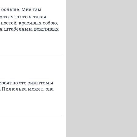
ли больше. Мне там
то, что это я такая
чностей, красивых собою,
ся штабелями, вежливых
вероятно это симптомы
а Пилюлька может, она