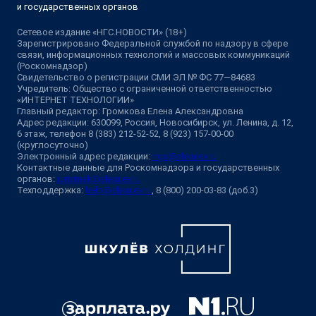
и государственных органов
Сетевое издание «НГС.НОВОСТИ» (18+)
Зарегистрировано Федеральной службой по надзору в сфере
связи, информационных технологий и массовых коммуникаций
(Роскомнадзор)
Свидетельство о регистрации СМИ ЭЛ № ФС 77—84683
Учредитель: Общество с ограниченной ответственностью
«ИНТЕРНЕТ ТЕХНОЛОГИИ»
Главный редактор: Громкова Елена Александровна
Адрес редакции: 630099, Россия, Новосибирск, ул. Ленина, д. 12,
6 этаж, телефон 8 (383) 212-52-52, 8 (923) 157-00-00
(круглосуточно)
Электронный адрес редакции:
ngs@shkulev.ru
Контактные данные для Роскомнадзора и государственных
органов:
juristnsk@shkulev.ru
Техподдержка:
help@shkulev.ru
, 8 (800) 200-03-83 (доб.3)