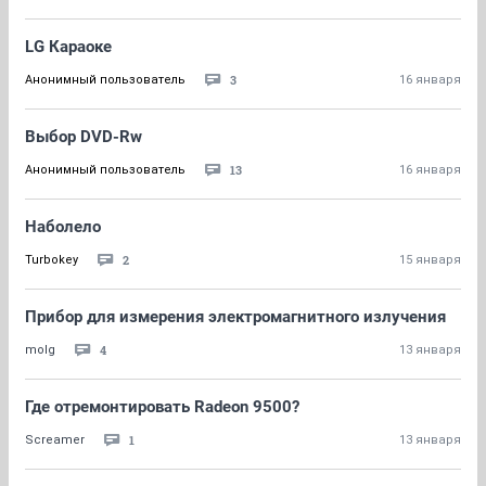
LG Караоке
3
Анонимный пользователь
16 января
Выбор DVD-Rw
13
Анонимный пользователь
16 января
Наболело
2
Turbokey
15 января
Прибор для измерения электромагнитного излучения
4
molg
13 января
Где отремонтировать Radeon 9500?
1
Screamer
13 января