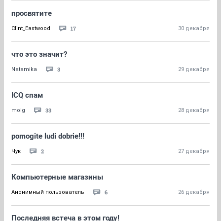
просвятите
17
Clint_Eastwood
30 декабря
что это значит?
3
Natamika
29 декабря
ICQ спам
33
molg
28 декабря
pomogite ludi dobrie!!!
2
Чук
27 декабря
Компьютерные магазины
6
Анонимный пользователь
26 декабря
Последняя встеча в этом году!