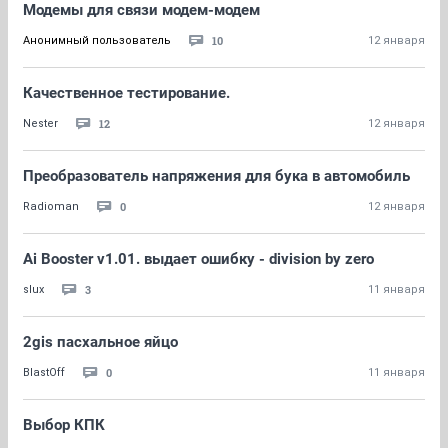
Модемы для связи модем-модем
10
Анонимный пользователь
12 января
Качественное тестирование.
12
Nestеr
12 января
Преобразователь напряжения для бука в автомобиль
0
Radioman
12 января
Ai Booster v1.01. выдает ошибку - division by zero
3
slux
11 января
2gis пасхальное яйцо
0
BlastOff
11 января
Выбор КПК