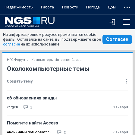
Недвижимость
Работа
Новости
Погода
Дом
На информационном ресурсе применяются cookie-
Согласен
файлы. Оставаясь на сайте, вы подтверждаете свое
согласие
на их использование.
НГС.Форум
Компьютеры Интернет Связь
Околокомпьютерные темы
Создать тему
об обновлениях винды
1
vergen
18 января
Помогите найти Access
2
Анонимный пользователь
17 января