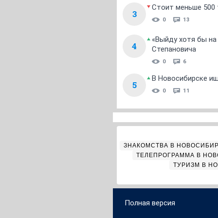
Стоит меньше 500 т
3
0
13
«Выйду хотя бы на
4
Степановича
0
6
В Новосибирске ищ
5
0
11
ЗНАКОМСТВА В НОВОСИБИ
ТЕЛЕПРОГРАММА В НО
ТУРИЗМ В Н
Полная версия