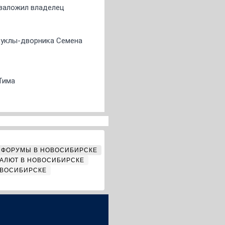
о заложил владелец
 куклы-дворника Семена
Тима
ФОРУМЫ В НОВОСИБИРСКЕ
АЛЮТ В НОВОСИБИРСКЕ
ОВОСИБИРСКЕ