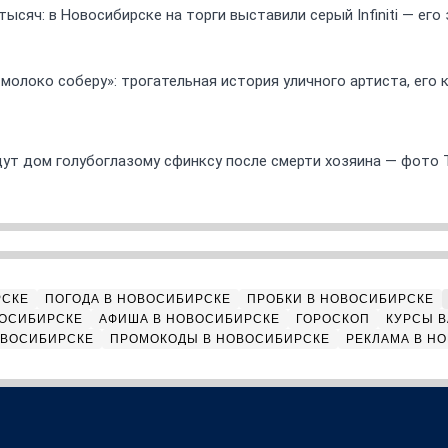
ысяч: в Новосибирске на торги выставили серый Infiniti — ег
 молоко соберу»: трогательная история уличного артиста, его
ут дом голубоглазому сфинксу после смерти хозяина — фото 
РСКЕ
ПОГОДА В НОВОСИБИРСКЕ
ПРОБКИ В НОВОСИБИРСКЕ
ВОСИБИРСКЕ
АФИША В НОВОСИБИРСКЕ
ГОРОСКОП
КУРСЫ В
ОВОСИБИРСКЕ
ПРОМОКОДЫ В НОВОСИБИРСКЕ
РЕКЛАМА В Н