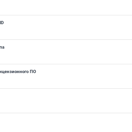
MD
па
лицензионного ПО