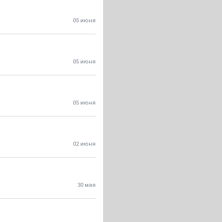
05 июня
05 июня
05 июня
02 июня
30 мая