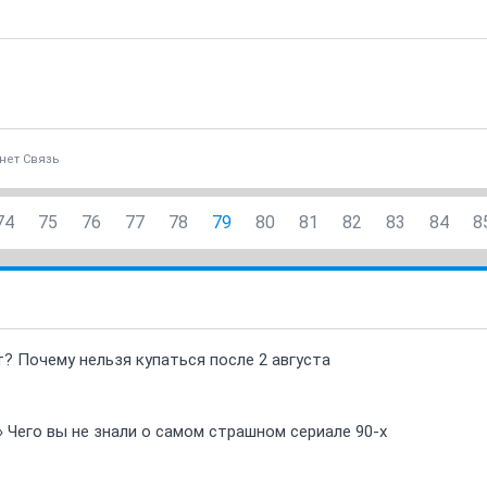
нет Связь
74
75
76
77
78
79
80
81
82
83
84
8
т? Почему нельзя купаться после 2 августа
» Чего вы не знали о самом страшном сериале 90-х