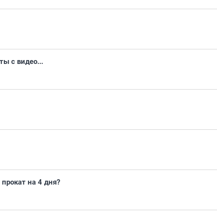
ы с видео...
 прокат на 4 дня?