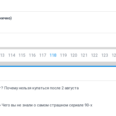
нично)
13
114
115
116
117
118
119
120
121
122
123
1
т? Почему нельзя купаться после 2 августа
» Чего вы не знали о самом страшном сериале 90-х