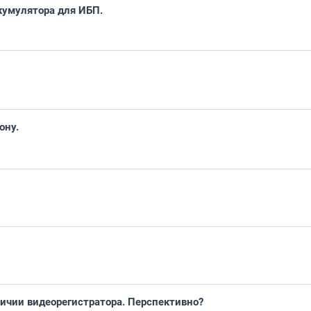
кумулятора для ИБП.
ону.
личии видеорегистратора. Перспективно?