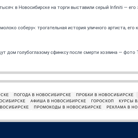
ысяч: в Новосибирске на торги выставили серый Infiniti — ег
 молоко соберу»: трогательная история уличного артиста, его
ут дом голубоглазому сфинксу после смерти хозяина — фото 
РСКЕ
ПОГОДА В НОВОСИБИРСКЕ
ПРОБКИ В НОВОСИБИРСКЕ
ВОСИБИРСКЕ
АФИША В НОВОСИБИРСКЕ
ГОРОСКОП
КУРСЫ В
ОВОСИБИРСКЕ
ПРОМОКОДЫ В НОВОСИБИРСКЕ
РЕКЛАМА В Н