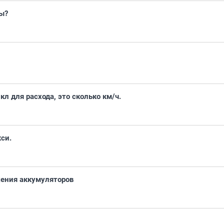
ы?
л для расхода, это сколько км/ч.
си.
ения аккумуляторов