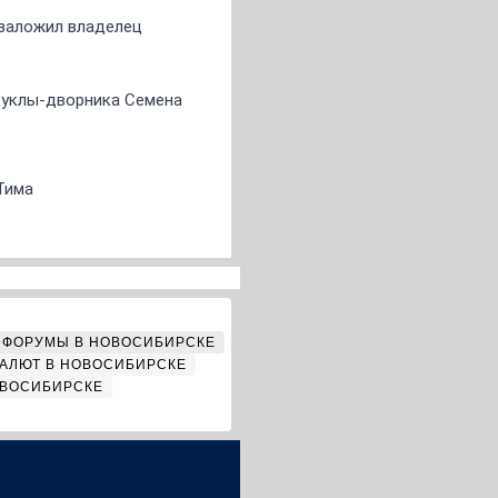
о заложил владелец
 куклы-дворника Семена
Тима
ФОРУМЫ В НОВОСИБИРСКЕ
АЛЮТ В НОВОСИБИРСКЕ
ОВОСИБИРСКЕ