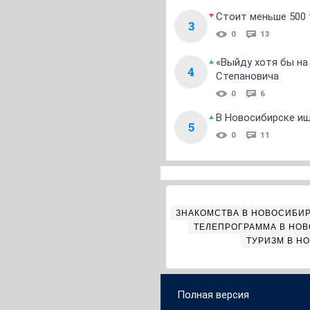
Стоит меньше 500 т
3
0
13
«Выйду хотя бы на
4
Степановича
0
6
В Новосибирске ищ
5
0
11
ЗНАКОМСТВА В НОВОСИБИ
ТЕЛЕПРОГРАММА В НО
ТУРИЗМ В Н
Полная версия