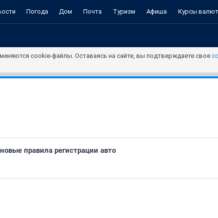
вости
Погода
Дом
Почта
Туризм
Афиша
Курсы валю
меняются cookie-файлы. Оставаясь на сайте, вы подтверждаете свое
с
 новые правила регистрации авто