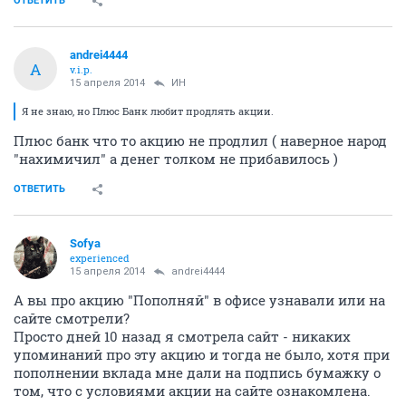
ОТВЕТИТЬ
andrei4444
A
v.i.p.
15 апреля 2014
ИН
Я не знаю, но Плюс Банк любит продлять акции.
Плюс банк что то акцию не продлил ( наверное народ
"нахимичил" а денег толком не прибавилось )
ОТВЕТИТЬ
Sofya
experienced
15 апреля 2014
andrei4444
А вы про акцию "Пополняй" в офисе узнавали или на
сайте смотрели?
Просто дней 10 назад я смотрела сайт - никаких
упоминаний про эту акцию и тогда не было, хотя при
пополнении вклада мне дали на подпись бумажку о
том, что с условиями акции на сайте ознакомлена.