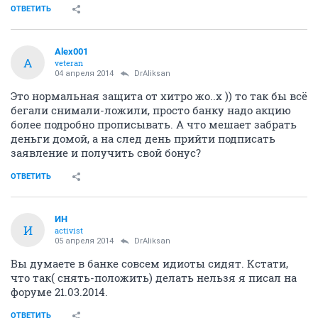
ОТВЕТИТЬ
Alex001
A
veteran
04 апреля 2014
DrAliksan
Это нормальная защита от хитро жо..х )) то так бы всё
бегали снимали-ложили, просто банку надо акцию
более подробно прописывать. А что мешает забрать
деньги домой, а на след день прийти подписать
заявление и получить свой бонус?
ОТВЕТИТЬ
ИН
И
activist
05 апреля 2014
DrAliksan
Вы думаете в банке совсем идиоты сидят. Кстати,
что так( снять-положить) делать нельзя я писал на
форуме 21.03.2014.
ОТВЕТИТЬ