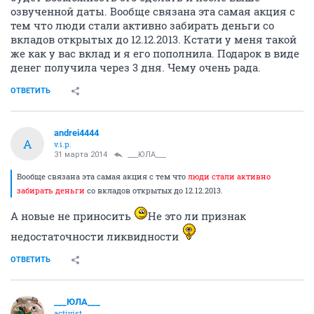
озвученной даты. Вообще связана эта самая акция с
тем что люди стали активно забирать деньги со
вкладов открытых до 12.12.2013. Кстати у меня такой
же как у вас вклад и я его пополнила. Подарок в виде
денег получила через 3 дня. Чему очень рада.
ОТВЕТИТЬ
andrei4444
A
v.i.p.
31 марта 2014
___ЮЛА___
Вообще связана эта самая акция с тем что
люди стали активно
забирать деньги
со вкладов открытых до 12.12.2013.
А новые не приносить
Не это ли признак
недостаточности ликвидности
ОТВЕТИТЬ
___ЮЛА___
activist