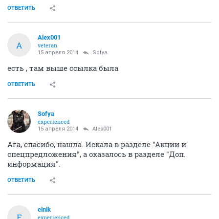
ОТВЕТИТЬ
Alex001
A
veteran
15 апреля 2014
Sofya
есть , там выше ссылка была
ОТВЕТИТЬ
Sofya
experienced
15 апреля 2014
Alex001
Ага, спасибо, нашла. Искала в разделе "Акции и
спецпредложения", а оказалось в разделе "Доп.
информация".
ОТВЕТИТЬ
elnik
E
experienced