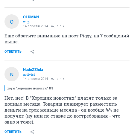
OLDMAN
O
v.i.p.
14 апреля 2014
elnik
Еще обратите внимание на пост Piggy, на 7 сообщений
выше.
ОТВЕТИТЬ
NadeZZhda
N
activist
14 апреля 2014
elnik
хоум "хорошие новости" 8%
Нет, нет! В "Хороших новостях" платят только за
полные месяца! Товарищ планирует разместить
деньги на срок меньше месяца - он вообще %% не
получит (ну или по ставке до востребования - что
одно и тоже).
ОТВЕТИТЬ