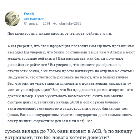
fresh
old hamster
01 апреля 2014
stanislav2882
Про мониторинг, ликвидность, отчетность, рейтинг и т.д.
А Вы уверены, что эта информация позволит Вам сделать правильные
выводы? Вы уверены, что банки со ставками выше чем у Альфы имеют
международные рейтинги? Вам рассказать, как банки получают
российские рейтинги? Вы уверены, что сможете разобраться в
отчетности банка, а не только просто взглянуть на отдельные статьи?
Вы думаете, что отчетность рисовать не умеют, что в банках глупее
Вас, что они не умеют манипулировать с показателями, скрывать ту
или иную информацию? Все, что Вы предлагает про мониторинг - это
дохлый номер. Нужно учитывать возможность снять как можно
быстрее деньги, величину вклада (АСВ) и если сумма больше -
заинтересовано государство в существовании этого банка или нет
(связь Банка с государством, участие государства, дают возможность
банку пилить бюджетные деньги или нет). Все.
сумма вклада до 700, банк входит в АСВ, % по вкладу
устраивает, что Вы нового хотели донести?