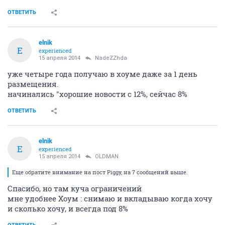
ОТВЕТИТЬ
elnik
E
experienced
15 апреля 2014
NadeZZhda
уже четыре года получаю в хоуме даже за 1 день
размещения.
начинались "хорошие новости с 12%, сейчас 8%
ОТВЕТИТЬ
elnik
E
experienced
15 апреля 2014
OLDMAN
Еще обратите внимание на пост Piggy, на 7 сообщений выше.
Спасибо, но там куча ограничений
мне удобнее Хоум : снимаю и вкладываю когда хочу
и сколько хочу, и всегда под 8%