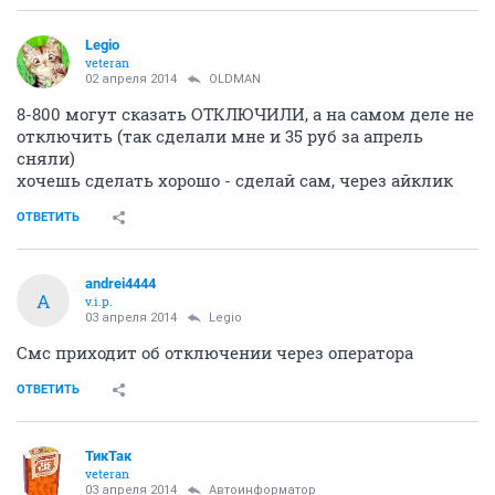
Legio
veteran
02 апреля 2014
OLDMAN
8-800 могут сказать ОТКЛЮЧИЛИ, а на самом деле не
отключить (так сделали мне и 35 руб за апрель
сняли)
хочешь сделать хорошо - сделай сам, через айклик
ОТВЕТИТЬ
andrei4444
A
v.i.p.
03 апреля 2014
Legio
Смс приходит об отключении через оператора
ОТВЕТИТЬ
ТикТак
veteran
03 апреля 2014
Автоинформатор