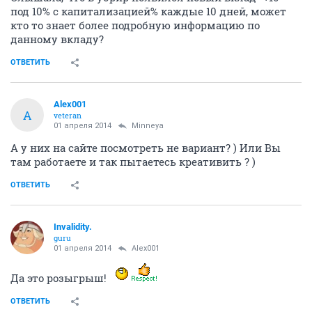
под 10% с капитализацией% каждые 10 дней, может
кто то знает более подробную информацию по
данному вкладу?
ОТВЕТИТЬ
Alex001
A
veteran
01 апреля 2014
Minneya
А у них на сайте посмотреть не вариант? ) Или Вы
там работаете и так пытаетесь креативить ? )
ОТВЕТИТЬ
Invalidity.
guru
01 апреля 2014
Alex001
Да это розыгрыш!
ОТВЕТИТЬ