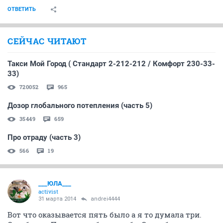
ОТВЕТИТЬ
СЕЙЧАС ЧИТАЮТ
Такси Мой Город ( Стандарт 2-212-212 / Комфорт 230-33-
33)
720052
965
Дозор глобального потепления (часть 5)
35449
659
Про отраду (часть 3)
566
19
___ЮЛА___
activist
31 марта 2014
andrei4444
Вот что оказывается пять было а я то думала три.