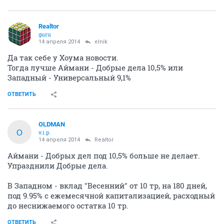
Realtor
guru
14 апреля 2014
elnik
Да так себе у Хоума новости.
Тогда лучше Аймани - Добрые дела 10,5% или
Западный - Универсальный 9,1%
ОТВЕТИТЬ
OLDMAN
O
v.i.p.
14 апреля 2014
Realtor
Аймани - Добрых дел под 10,5% больше не делает.
Упразднили Добрые дела.
В Западном - вклад "Весенний" от 10 тр, на 180 дней,
под 9.95% с ежемесячной капитализацией, расходный
до неснижаемого остатка 10 тр.
ОТВЕТИТЬ