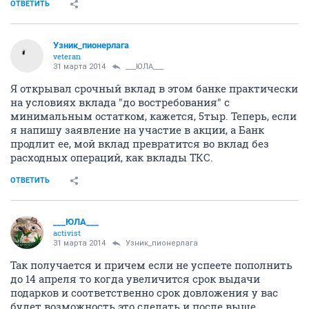
ОТВЕТИТЬ
Узник_пионерлага
veteran
31 марта 2014
___ЮЛА___
Я открывал срочный вклад в этом банке практически
на условиях вклада "до востребования" с
минимальным остатком, кажется, 5тыр. Теперь, если
я напишу заявление на участие в акции, а Банк
продлит ее, мой вклад превратится во вклад без
расходных операций, как вклады ТКС.
ОТВЕТИТЬ
___ЮЛА___
activist
31 марта 2014
Узник_пионерлага
Так получается и причем если не успеете пополнить
до 14 апреля то когда увеличится срок выдачи
подарков и соответственно срок довложения у вас
будет возможность это сделать и после выше