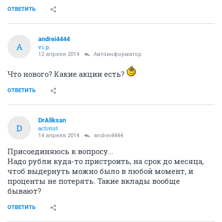
ОТВЕТИТЬ
andrei4444
A
v.i.p.
12 апреля 2014
Автоинформатор
Что нового? Какие акции есть?
ОТВЕТИТЬ
DrAliksan
D
activist
14 апреля 2014
andrei4444
Присоединяюсь к вопросу...
Надо рубли куда-то пристроить, на срок до месяца,
чтоб выдернуть можно было в любой момент, и
проценты не потерять. Такие вклады вообще
бывают?
ОТВЕТИТЬ