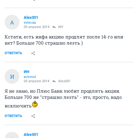
Alex001
A
veteran
05 апреля 2014
ИН
Кстати, есть инфа акцию продлят после 14-го или
нет? Больше 700 страшно лезть )
ОТВЕТИТЬ
ИН
И
activist
05 апреля 2014
Alex001
Я не знаю, но Плюс Банк любит продлять акции.
Больше 700 не "страшно лезть" - это, просто, надо
исключить
.
ОТВЕТИТЬ
Alex001