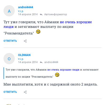
andrei4444
A
v.i.p.
14 апреля 2014
Автоинформатор
Тут уже говорили, что Аймани
не очень хорошие
люди
и затягивают выплату по акции
"Рекомендатель"
ОТВЕТИТЬ
OLDMAN
O
v.i.p.
14 апреля 2014
andrei4444
Тут уже говорили, что Аймани
не очень хорошие люди
и затягивают
выплату по акции "Рекомендатель"
Мне выплатили, хотя и с задержкой около 2 недель.
ОТВЕТИТЬ