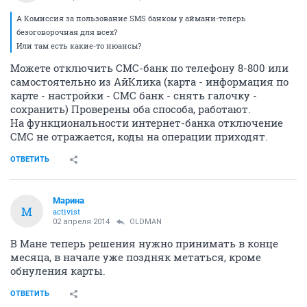
А Комиссия за пользование SMS банком у аймани-теперь
безоговорочная для всех?
Или там есть какие-то нюансы?
Можете отключить СМС-банк по телефону 8-800 или
самостоятельно из АйКлика (карта - информация по
карте - настройки - СМС банк - снять галочку -
сохранить) Проверены оба способа, работают.
На функциональности интернет-банка отключение
СМС не отражается, коды на операции приходят.
ОТВЕТИТЬ
Маринa
М
activist
02 апреля 2014
OLDMAN
В Мане теперь решения нужно принимать в конце
месяца, в начале уже поздняк метаться, кроме
обнуления карты.
ОТВЕТИТЬ