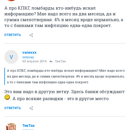
А про КПКГ, ломбарды кто-нибудь искал
информацию? Мне надо всего на два месяца, да и
сумма смехотворная. 4% в месяц вроде нормально, а
то с банками там инфляцию едва-едва покроет.
ОТВЕТИТЬ
vanexxx
V
veteran
03 апреля 2014
ТикТак
А про КПКГ, ломбарды кто-нибудь искал информацию? Мне надо всего
на два месяца, да и сумма смехотворная. 4% в месяц вроде нормально,
а то с банками там инфляцию едва-едва покроет.
Это вам надо в другую ветку. Здесь банки обсуждают
. А про всякие разводки - это в другое место.
ОТВЕТИТЬ
ТикТак