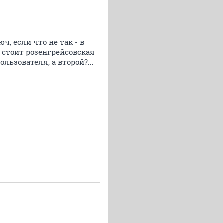
, если что не так - в
- стоит розенгрейсовская
льзователя, а второй?...