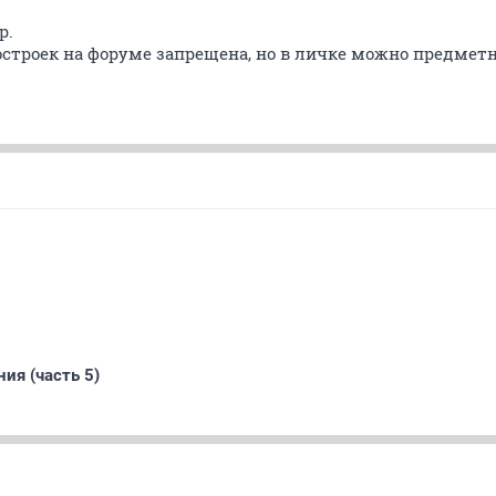
р.
строек на форуме запрещена, но в личке можно предметн
ия (часть 5)