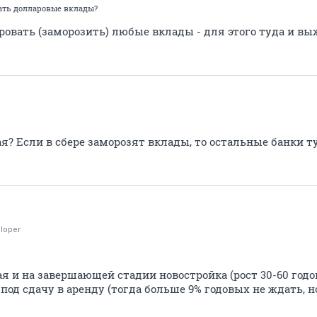
ать долларовые вклады?
ировать (заморозить) любые вклады - для этого туда и в
1
? Если в сбере заморозят вклады, то остальные банки т
loper
 и на завершающей стадии новостройка (рост 30-60 годов
под сдачу в аренду (тогда больше 9% годовых не ждать,