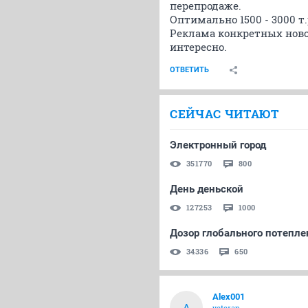
перепродаже.
Оптимально 1500 - 3000 т.
Реклама конкретных ново
интересно.
ОТВЕТИТЬ
СЕЙЧАС ЧИТАЮТ
Электронный город
351770
800
День деньской
127253
1000
Дозор глобального потеплен
34336
650
Alex001
A
veteran