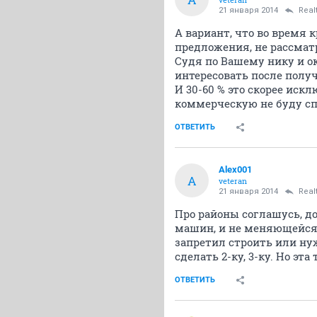
21 января 2014
Real
А вариант, что во время 
предложения, не рассматр
Судя по Вашему нику и о
интересовать после получ
И 30-60 % это скорее иск
коммерческую не буду сп
ОТВЕТИТЬ
Alex001
A
veteran
21 января 2014
Real
Про районы соглашусь, до
машин, и не меняющейся 
запретил строить или нуж
сделать 2-ку, 3-ку. Но эт
ОТВЕТИТЬ