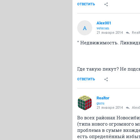
ОТВЕТИТЬ
Alex001
A
veteran
21 января 2014
Real
" Недвижимость. Ликвидн
Где такую пекут? Не под
ОТВЕТИТЬ
Realtor
guru
21 января 2014
Alex
Во всех районах Новосиб
(типа нового огромного м
проблема в сумме вхожден
есть определённый избыт