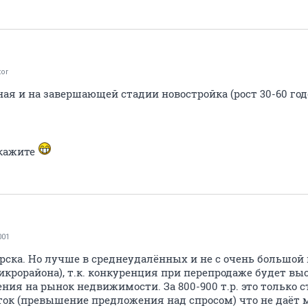
tor
ая и на завершающей стадии новостройка (рост 30-60 го
скажите
001
ирска. Но лучше в среднеудалённых и не с очень большой
икрорайона), т.к. конкуренция при перепродаже будет вы
ия на рынок недвижимости. За 800-900 т.р. это только с
ок (превышение предложения над спросом) что не даёт