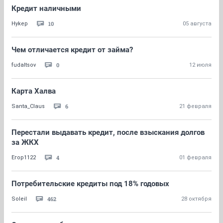
Кредит наличными
10
Hykep
05 августа
Чем отличается кредит от займа?
0
fudaltsov
12 июля
Карта Халва
6
Santa_Claus
21 февраля
Перестали выдавать кредит, после взыскания долгов
за ЖКХ
4
Егор1122
01 февраля
Потребительские кредиты под 18% годовых
462
Soleil
28 октября