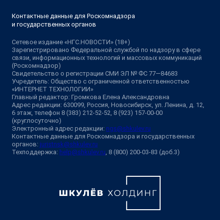
Контактные данные для Роскомнадзора
и государственных органов
Сетевое издание «НГС.НОВОСТИ» (18+)
Зарегистрировано Федеральной службой по надзору в сфере
связи, информационных технологий и массовых коммуникаций
(Роскомнадзор)
Свидетельство о регистрации СМИ ЭЛ № ФС 77—84683
Учредитель: Общество с ограниченной ответственностью
«ИНТЕРНЕТ ТЕХНОЛОГИИ»
Главный редактор: Громкова Елена Александровна
Адрес редакции: 630099, Россия, Новосибирск, ул. Ленина, д. 12,
6 этаж, телефон 8 (383) 212-52-52, 8 (923) 157-00-00
(круглосуточно)
Электронный адрес редакции:
ngs@shkulev.ru
Контактные данные для Роскомнадзора и государственных
органов:
juristnsk@shkulev.ru
Техподдержка:
help@shkulev.ru
, 8 (800) 200-03-83 (доб.3)