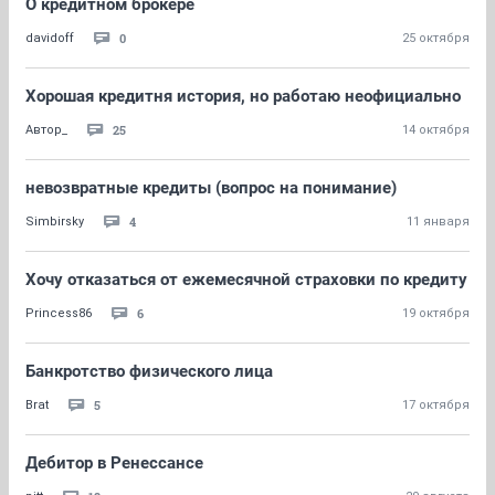
О кредитном брокере
0
davidoff
25 октября
Хорошая кредитня история, но работаю неофициально
25
Автор_
14 октября
невозвратные кредиты (вопрос на понимание)
4
Simbirsky
11 января
Хочу отказаться от ежемесячной страховки по кредиту
6
Princess86
19 октября
Банкротство физического лица
5
Brat
17 октября
Дебитор в Ренессансе