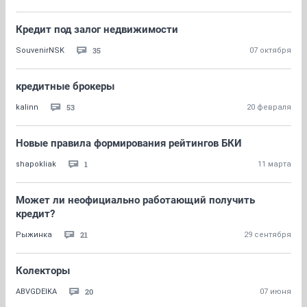
Кредит под залог недвижимости
35
SouvenirNSK
07 октября
кредитные брокеры
53
kalinn
20 февраля
Новые правила формирования рейтингов БКИ
1
shapokliak
11 марта
Может ли неофициально работающий получить
кредит?
21
Рыжинка
29 сентября
Колекторы
20
ABVGDEIKA
07 июня