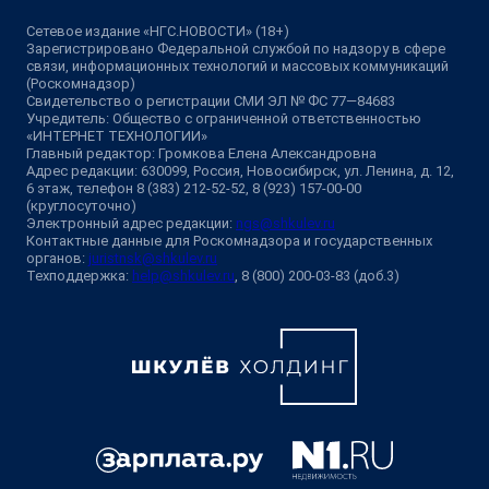
Сетевое издание «НГС.НОВОСТИ» (18+)
Зарегистрировано Федеральной службой по надзору в сфере
связи, информационных технологий и массовых коммуникаций
(Роскомнадзор)
Свидетельство о регистрации СМИ ЭЛ № ФС 77—84683
Учредитель: Общество с ограниченной ответственностью
«ИНТЕРНЕТ ТЕХНОЛОГИИ»
Главный редактор: Громкова Елена Александровна
Адрес редакции: 630099, Россия, Новосибирск, ул. Ленина, д. 12,
6 этаж, телефон 8 (383) 212-52-52, 8 (923) 157-00-00
(круглосуточно)
Электронный адрес редакции:
ngs@shkulev.ru
Контактные данные для Роскомнадзора и государственных
органов:
juristnsk@shkulev.ru
Техподдержка:
help@shkulev.ru
, 8 (800) 200-03-83 (доб.3)