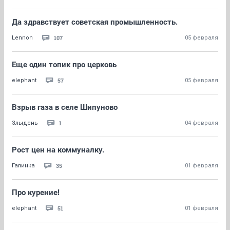
Да здравствует советская промышленность.
107
Lennon
05 февраля
Еще один топик про церковь
57
elephant
05 февраля
Взрыв газа в селе Шипуново
1
Злыдень
04 февраля
Рост цен на коммуналку.
35
Галинка
01 февраля
Про курение!
51
elephant
01 февраля