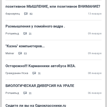
позитивное МЫШЛЕНИЕ, или позитивное ВНИМАНИЕ?
82
барнаулец
13 января
Размышления у помойного ведра .
21
Ротшильд
09 января
"Казнь" компьютеров...
53
Malvar
09 января
Осторожно!!! Карманники автобуса IKEA.
31
Гражданин Нска
08 января
БИОЛОГИЧЕСКАЯ ДИВЕРСИЯ НА УРАЛЕ
21
Ротшильд
06 января
Сидите ли вы на Одноклассники.ru