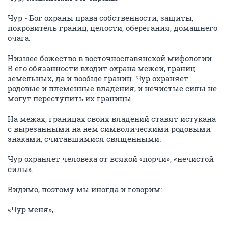
Чур - Бог охраны права собственности, защиты,
покровитель границ, целости, оберегания, домашнего
очага.
Низшее божество в восточнославянской мифологии.
В его обязанности входит охрана межей, границ
земельных, да и вообще границ. Чур охраняет
родовые и племенные владения, и нечистые силы не
могут переступить их границы.
На межах, границах своих владений ставят истукана
с вырезанными на нем символическими родовыми
знаками, считавшимися священными.
Чур охраняет человека от всякой «порчи», «нечистой
силы».
Видимо, поэтому мы иногда и говорим:
«Чур меня»,