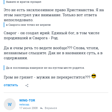
бывало и врагов прощал
Это не есть эксклюзивное право Христианства. Я на
этом заострял уже внимание. Только вот ответа
непоследовало.
в Сварога они точно не верили
Сварог - он создал ирий. Единый бог, в том числе
породивший и Сварога - Род.
Да и очем речь то ведете вообще??? Слова, чтоли,
незнакомые слышите. Дак не в названиях суть, а в
содержании.
Да и пословицы наверное не на пустом месте родятся.
Гром не грянет - мужик не перекрестится???
ОТВЕТИТЬ
WING-TOR
W
veteran
17 июня 2008
Веринея