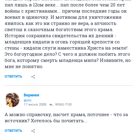
пал лишь в 12ом веке... пал после более чем 20 лет
войны с христианами... причем последние годы он
воевал в одиночку. И мотивом для уничтожения
явилось как это ни странно не вера, а алчность
святош к сказочным богатствам этого храма.
История сохранила свидетельства их деяний -
младенцев кидали в огонь горящей крепости со
стены - кидали слуги наместника Христа на земле!
Это богоугодное дело? С чего я должен любить этого
бога, которому смерть младенца мила? Извините, но
мне не понятно.
ОТВЕТИТЬ
Веринея
guru
17 июня 2008
WING-TOR
А можно справочку, насчет храма, поточнее - что за
источник? Хотелось бы почитать...
ОТВЕТИТЬ