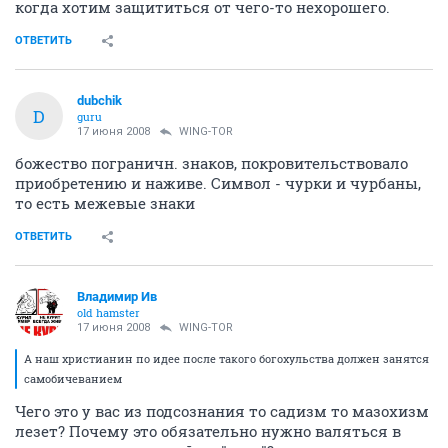
когда хотим защититься от чего-то нехорошего.
ОТВЕТИТЬ
dubchik
D
guru
17 июня 2008
WING-TOR
божество пограничн. знаков, покровительствовало
приобретению и наживе. Символ - чурки и чурбаны,
то есть межевые знаки
ОТВЕТИТЬ
Владимир Ив
old hamster
17 июня 2008
WING-TOR
А наш христианин по идее после такого богохульства должен занятся
самобичеванием
Чего это у вас из подсознания то садизм то мазохизм
лезет? Почему это обязательно нужно валяться в