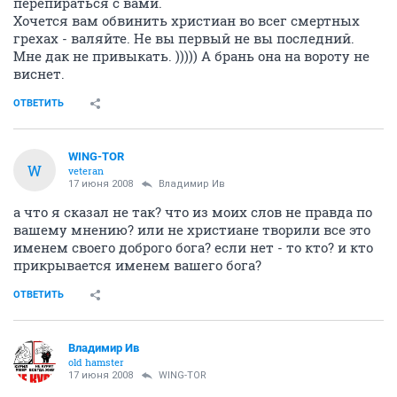
перепираться с вами.
Хочется вам обвинить христиан во всег смертных
грехах - валяйте. Не вы первый не вы последний.
Мне дак не привыкать. ))))) А брань она на вороту не
виснет.
ОТВЕТИТЬ
WING-TOR
W
veteran
17 июня 2008
Владимир Ив
а что я сказал не так? что из моих слов не правда по
вашему мнению? или не христиане творили все это
именем своего доброго бога? если нет - то кто? и кто
прикрывается именем вашего бога?
ОТВЕТИТЬ
Владимир Ив
old hamster
17 июня 2008
WING-TOR