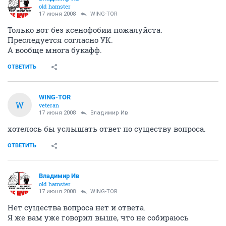
old hamster
17 июня 2008
WING-TOR
Только вот без ксенофобии пожалуйста.
Преследуется согласно УК.
А вообще многа букафф.
ОТВЕТИТЬ
WING-TOR
W
veteran
17 июня 2008
Владимир Ив
хотелось бы услышать ответ по существу вопроса.
ОТВЕТИТЬ
Владимир Ив
old hamster
17 июня 2008
WING-TOR
Нет существа вопроса нет и ответа.
Я же вам уже говорил выше, что не собираюсь