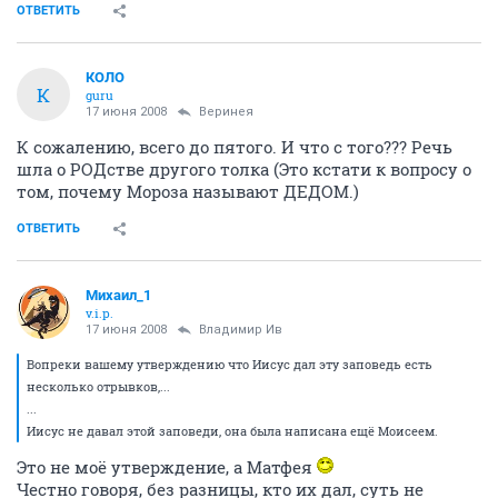
ОТВЕТИТЬ
КОЛО
К
guru
17 июня 2008
Веринея
К сожалению, всего до пятого. И что с того??? Речь
шла о РОДстве другого толка (Это кстати к вопросу о
том, почему Мороза называют ДЕДОМ.)
ОТВЕТИТЬ
Михаил_1
v.i.p.
17 июня 2008
Владимир Ив
Вопреки вашему утверждению что Иисус дал эту заповедь есть
несколько отрывков,...
...
Иисус не давал этой заповеди, она была написана ещё Моисеем.
Это не моё утверждение, а Матфея
Честно говоря, без разницы, кто их дал, суть не