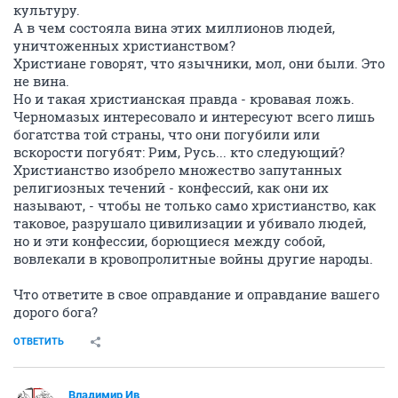
культуру.
А в чем состояла вина этих миллионов людей,
уничтоженных христианством?
Христиане говорят, что язычники, мол, они были. Это
не вина.
Но и такая христианская правда - кровавая ложь.
Черномазых интересовало и интересуют всего лишь
богатства той страны, что они погубили или
вскорости погубят: Рим, Русь... кто следующий?
Христианство изобрело множество запутанных
религиозных течений - конфессий, как они их
называют, - чтобы не только само христианство, как
таковое, разрушало цивилизации и убивало людей,
но и эти конфессии, борющиеся между собой,
вовлекали в кровопролитные войны другие народы.
Что ответите в свое оправдание и оправдание вашего
дорого бога?
ОТВЕТИТЬ
Владимир Ив