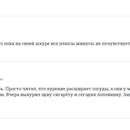
то пока на своей шкуре все плюсы минусы не почувствует
iй
ь. Просто читал, что курение расширяет сосуды, а они у
а. Вчера выкурил одну сигарету и сегодня половинку. За