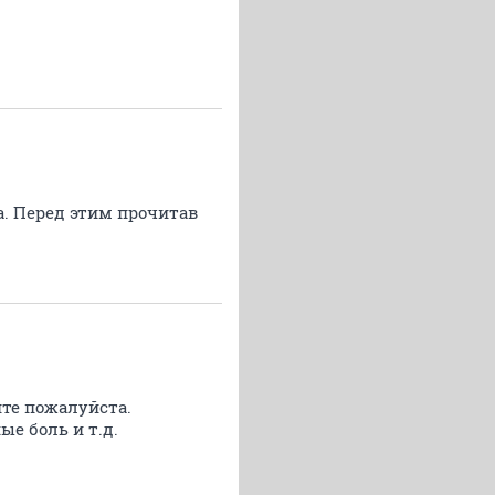
а. Перед этим прочитав
ите пожалуйста.
ые боль и т.д.