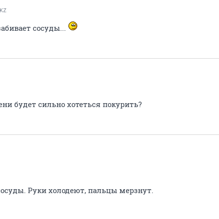
lKZ
забивает сосуды...
мени будет сильно хотеться покурить?
сосуды. Руки холодеют, пальцы мерзнут.