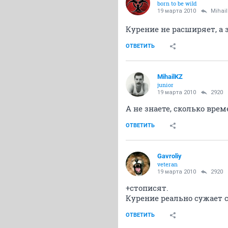
born to be wild
19 марта 2010
Mihai
Курение не расширяет, а 
ОТВЕТИТЬ
MihailKZ
junior
19 марта 2010
2920
А не знаете, сколько вре
ОТВЕТИТЬ
Gavroliy
veteran
19 марта 2010
2920
+стописят.
Курение реально сужает 
ОТВЕТИТЬ