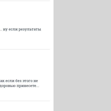
.. ну если результаты
ак если без этого не
доровью принесете...