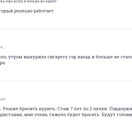
на утро встал и больше не курил!
торый реально работает.
ей_
ыло, утром выкурила сигарету год назад и больше не стал
ра.
ight
. Решил бросить курить. Стаж 7 лет по 2 пачки. Поддерж
дистония, мне очень тяжело будет бросать. Будут головн