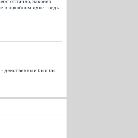
себя отлично, наконец
е в подобном духе - ведь
во - действенный был бы