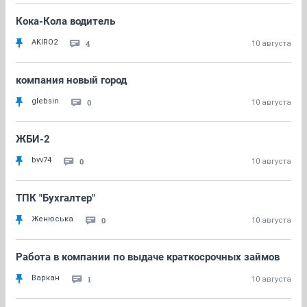
Кока-Кола водитель
AKIRO2
4
10 августа
компания новый город
glebsin
0
10 августа
ЖБИ-2
bvv74
0
10 августа
ТПК "Бухгалтер"
Женюська
0
10 августа
Работа в компании по выдаче краткосрочных займов
Варкан
1
10 августа