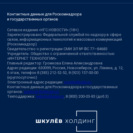
Контактные данные для Роскомнадзора
и государственных органов
Сетевое издание «НГС.НОВОСТИ» (18+)
Зарегистрировано Федеральной службой по надзору в сфере
связи, информационных технологий и массовых коммуникаций
(Роскомнадзор)
Свидетельство о регистрации СМИ ЭЛ № ФС 77—84683
Учредитель: Общество с ограниченной ответственностью
«ИНТЕРНЕТ ТЕХНОЛОГИИ»
Главный редактор: Громкова Елена Александровна
Адрес редакции: 630099, Россия, Новосибирск, ул. Ленина, д. 12,
6 этаж, телефон 8 (383) 212-52-52, 8 (923) 157-00-00
(круглосуточно)
Электронный адрес редакции:
ngs@shkulev.ru
Контактные данные для Роскомнадзора и государственных
органов:
juristnsk@shkulev.ru
Техподдержка:
help@shkulev.ru
, 8 (800) 200-03-83 (доб.3)