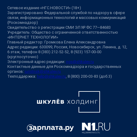
Сетевое издание «НГС.НОВОСТИ» (18+)
Зарегистрировано Федеральной службой по надзору в сфере
связи, информационных технологий и массовых коммуникаций
(Роскомнадзор)
Свидетельство о регистрации СМИ ЭЛ № ФС 77—84683
Учредитель: Общество с ограниченной ответственностью
«ИНТЕРНЕТ ТЕХНОЛОГИИ»
Главный редактор: Громкова Елена Александровна
Адрес редакции: 630099, Россия, Новосибирск, ул. Ленина, д. 12,
6 этаж, телефон 8 (383) 212-52-52, 8 (923) 157-00-00
(круглосуточно)
Электронный адрес редакции:
ngs@shkulev.ru
Контактные данные для Роскомнадзора и государственных
органов:
juristnsk@shkulev.ru
Техподдержка:
help@shkulev.ru
, 8 (800) 200-03-83 (доб.3)