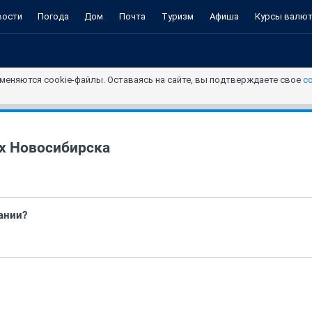
вости
Погода
Дом
Почта
Туризм
Афиша
Курсы валю
меняются cookie-файлы. Оставаясь на сайте, вы подтверждаете свое
с
х Новосибирска
ании?