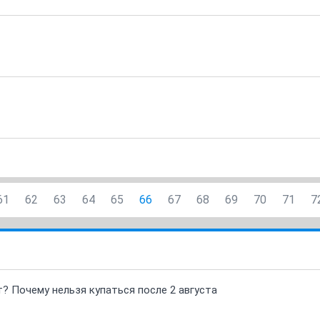
61
62
63
64
65
66
67
68
69
70
71
7
т? Почему нельзя купаться после 2 августа