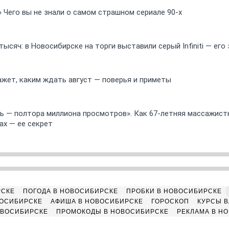
» Чего вы не знали о самом страшном сериале 90-х
ысяч: в Новосибирске на торги выставили серый Infiniti — ег
ажет, каким ждать август — поверья и приметы
 — полтора миллиона просмотров». Как 67-летняя массажист
ах — ее секрет
РСКЕ
ПОГОДА В НОВОСИБИРСКЕ
ПРОБКИ В НОВОСИБИРСКЕ
ВОСИБИРСКЕ
АФИША В НОВОСИБИРСКЕ
ГОРОСКОП
КУРСЫ В
ОВОСИБИРСКЕ
ПРОМОКОДЫ В НОВОСИБИРСКЕ
РЕКЛАМА В Н