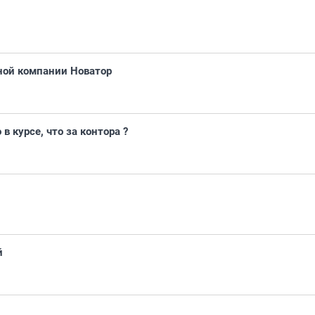
ьной компании Новатор
в курсе, что за контора ?
й