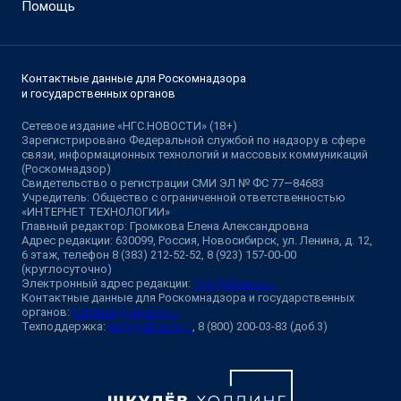
Помощь
Контактные данные для Роскомнадзора
и государственных органов
Сетевое издание «НГС.НОВОСТИ» (18+)
Зарегистрировано Федеральной службой по надзору в сфере
связи, информационных технологий и массовых коммуникаций
(Роскомнадзор)
Свидетельство о регистрации СМИ ЭЛ № ФС 77—84683
Учредитель: Общество с ограниченной ответственностью
«ИНТЕРНЕТ ТЕХНОЛОГИИ»
Главный редактор: Громкова Елена Александровна
Адрес редакции: 630099, Россия, Новосибирск, ул. Ленина, д. 12,
6 этаж, телефон 8 (383) 212-52-52, 8 (923) 157-00-00
(круглосуточно)
Электронный адрес редакции:
ngs@shkulev.ru
Контактные данные для Роскомнадзора и государственных
органов:
juristnsk@shkulev.ru
Техподдержка:
help@shkulev.ru
, 8 (800) 200-03-83 (доб.3)