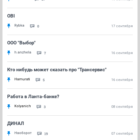
OBI
Rybka
0
17 сентября
ООО "Выбор"
h.anzhela
7
16 сентября
Кто нибудь может сказать про "Трансервис"
Hamurati
5
16 сентября
Работа в Ланта-банке?
Kolyanich
3
08 сентября
ДИНАЛ
Наоборот
19
07 сентября