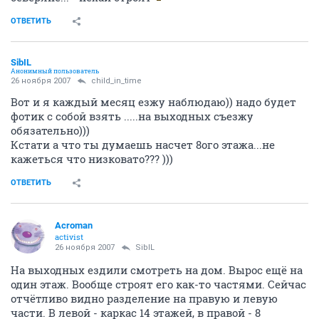
ОТВЕТИТЬ
SibIL
Анонимный пользователь
26 ноября 2007
child_in_time
Вот и я каждый месяц езжу наблюдаю)) надо будет
фотик с собой взять .....на выходных съезжу
обязательно)))
Кстати а что ты думаешь насчет 8ого этажа...не
кажеться что низковато??? )))
ОТВЕТИТЬ
Acroman
activist
26 ноября 2007
SibIL
На выходных ездили смотреть на дом. Вырос ещё на
один этаж. Вообще строят его как-то частями. Сейчас
отчётливо видно разделение на правую и левую
части. В левой - каркас 14 этажей, в правой - 8