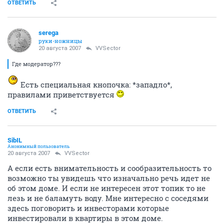
ОТВЕТИТЬ
serega
руки-ножницы
20 августа 2007
VVSector
Где модератор???
Есть специальная кнопочка: *западло*,
правилами приветствуется
ОТВЕТИТЬ
SibIL
Анонимный пользователь
20 августа 2007
VVSector
А если есть внимательность и сообразительность то
возможно ты увидешь что изначально речь идет не
об этом доме. И если не интересен этот топик то не
лезь и не баламуть воду. Мне интересно с соседями
здесь поговорить и инвесторами которые
инвестировали в квартиры в этом доме.