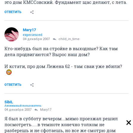
это дом КМССовский. Фундамент щас делают, с лета.
ОТВЕТИТЬ
Mary17
experienced
04 декабря 2007
child_in_time
Кто-нибудь был на стройке в выходные? Как там
дела продвигаются? Вырос наш дом?
И кстати, про дом Лежена 62 - там сваи уже вбили?
ОТВЕТИТЬ
SibIL
Анонимный пользователь
04 декабря 2007
Mary17
Я был в субботу вечером...мимо проезжал решил
посмотреть.....в темноте конечно толком не
разберешь и не сфотаешь, но все же смотрю дом