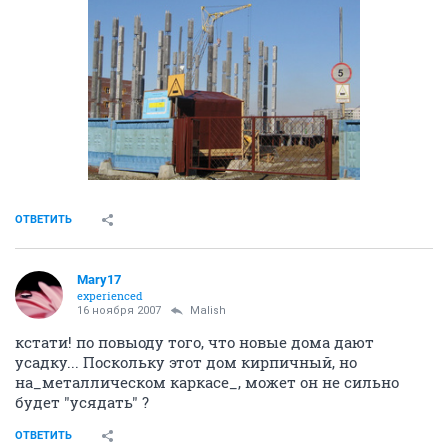
ОТВЕТИТЬ
Mary17
experienced
16 ноября 2007
Malish
кстати! по повыоду того, что новые дома дают
усадку... Поскольку этот дом кирпичный, но
на_металлическом каркасе_, может он не сильно
будет "усядать" ?
ОТВЕТИТЬ