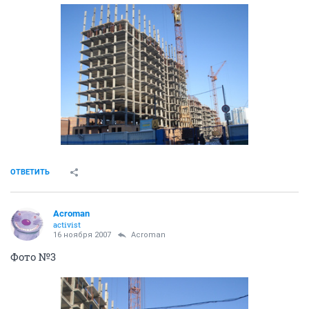
ОТВЕТИТЬ
Acroman
activist
16 ноября 2007
Acroman
Фото №3