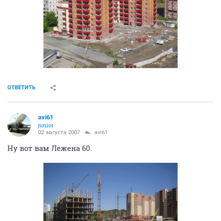
ОТВЕТИТЬ
avi61
junior
02 августа 2007
avi61
Ну вот вам Лежена 60.