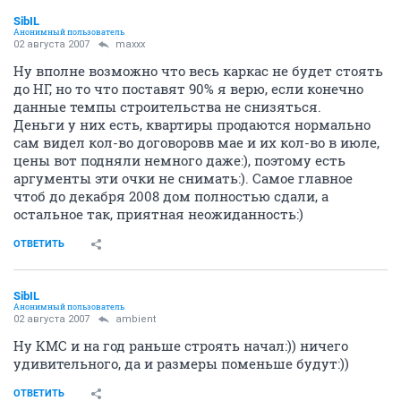
SibIL
Анонимный пользователь
02 августа 2007
maxxx
Ну вполне возможно что весь каркас не будет стоять
до НГ, но то что поставят 90% я верю, если конечно
данные темпы строительства не снизяться.
Деньги у них есть, квартиры продаются нормально
сам видел кол-во договоровв мае и их кол-во в июле,
цены вот подняли немного даже:), поэтому есть
аргументы эти очки не снимать:). Самое главное
чтоб до декабря 2008 дом полностью сдали, а
остальное так, приятная неожиданность:)
ОТВЕТИТЬ
SibIL
Анонимный пользователь
02 августа 2007
ambient
Ну КМС и на год раньше строять начал:)) ничего
удивительного, да и размеры поменьше будут:))
ОТВЕТИТЬ