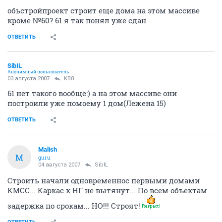
обьстройпроект строит еще дома на этом массиве
кроме №60? 61 я так понял уже сдан
ОТВЕТИТЬ
SibIL
Анонимный пользователь
03 августа 2007
KB8
61 нет такого вообще:) а на этом массиве они
построили уже помоему 1 дом(Лежена 15)
ОТВЕТИТЬ
Malish
M
guru
04 августа 2007
SibIL
Строить начали одновременнос первыми домами
КМСС... Каркас к НГ не вытянут... По всем объектам
задержка по срокам... НО!!! Строят!