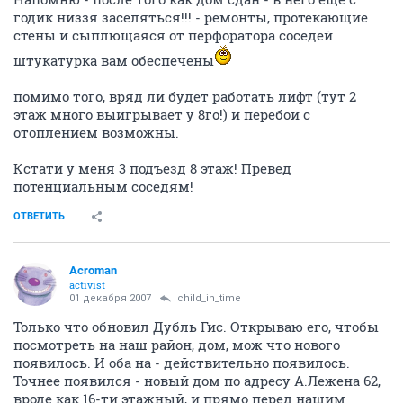
годик низзя заселяться!!! - ремонты, протекающие
стены и сыплющаяся от перфоратора соседей
штукатурка вам обеспечены
помимо того, вряд ли будет работать лифт (тут 2
этаж много выигрывает у 8го!) и перебои с
отоплением возможны.
Кстати у меня 3 подъезд 8 этаж! Превед
потенциальным соседям!
ОТВЕТИТЬ
Acroman
activist
01 декабря 2007
child_in_time
Только что обновил Дубль Гис. Открываю его, чтобы
посмотреть на наш район, дом, мож что нового
появилось. И оба на - действительно появилось.
Точнее появился - новый дом по адресу А.Лежена 62,
вроде как 16-ти этажный, и прямо перед нашим