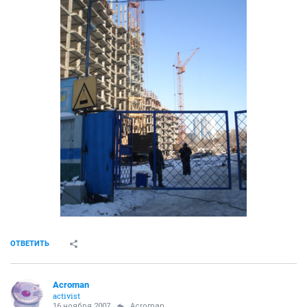
ОТВЕТИТЬ
Acroman
activist
16 ноября 2007
Acroman