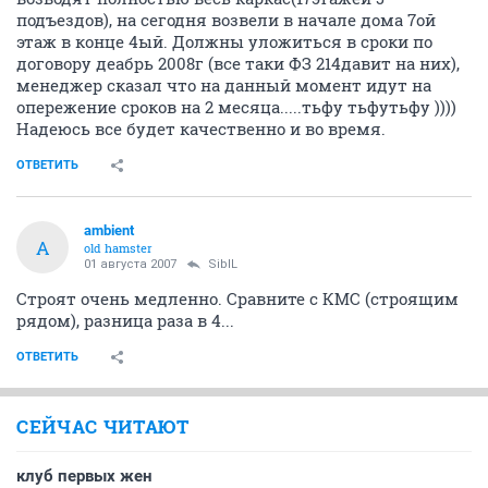
подъездов), на сегодня возвели в начале дома 7ой
этаж в конце 4ый. Должны уложиться в сроки по
договору деабрь 2008г (все таки ФЗ 214давит на них),
менеджер сказал что на данный момент идут на
опережение сроков на 2 месяца.....тьфу тьфутьфу ))))
Надеюсь все будет качественно и во время.
ОТВЕТИТЬ
ambient
A
old hamster
01 августа 2007
SibIL
Строят очень медленно. Сравните с КМС (строящим
рядом), разница раза в 4...
ОТВЕТИТЬ
СЕЙЧАС ЧИТАЮТ
клуб первых жен