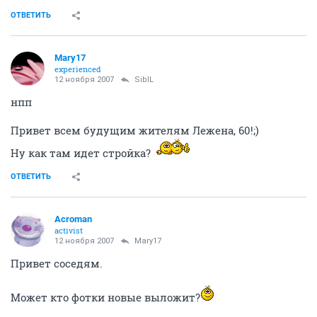
ОТВЕТИТЬ
Mary17
experienced
12 ноября 2007
SibIL
нпп
Привет всем будущим жителям Лежена, 60!;)
Ну как там идет стройка?
ОТВЕТИТЬ
Acroman
activist
12 ноября 2007
Mary17
Привет соседям.
Может кто фотки новые выложит?