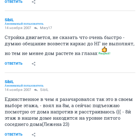
ОТВЕТИТЬ
SibIL
Анонимный пользователь
14 ноября 2007
Mary17
Стройка двигается, не сказать что очень быстро -
думаю обещание возвести каркас до НГ не выполнят,
но тем не менее дом растете на глазах
ОТВЕТИТЬ
SibIL
Анонимный пользователь
14 ноября 2007
SibIL
Единственное в чем я разачаровался так это в своем
выборе этажа, - взял на 8м, а сейчас подъезжаю
посмотрю от дома напротив и расстраиваюсь ((( - 8й
этаж в нашем доме находится на уровне пятого
соседнего дома(Лежена 23)
ОТВЕТИТЬ