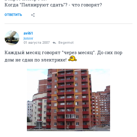
Когда "Палнируют сдать"? - что говорят?
ОТВЕТИТЬ
avi61
junior
01 августа 2007
Begemot
Каждый месяц говорят "через месяц". До сих пор
дом не сдан по электрике!