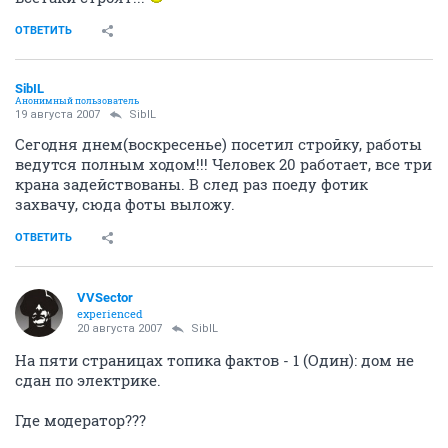
ОТВЕТИТЬ
SibIL
Анонимный пользователь
19 августа 2007
SibIL
Сегодня днем(воскресенье) посетил стройку, работы
ведутся полным ходом!!! Человек 20 работает, все три
крана задействованы. В след раз поеду фотик
захвачу, сюда фоты выложу.
ОТВЕТИТЬ
VVSector
experienced
20 августа 2007
SibIL
На пяти страницах топика фактов - 1 (Один): дом не
сдан по электрике.
Где модератор???