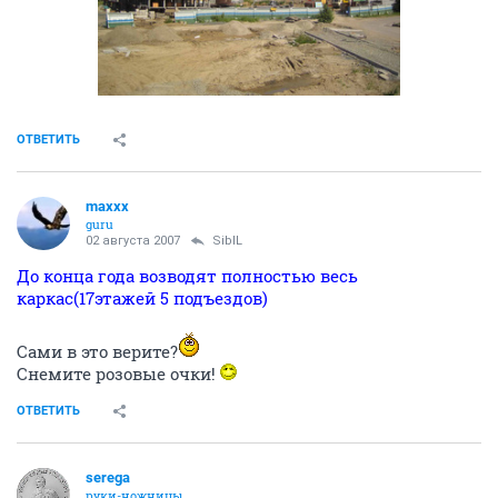
ОТВЕТИТЬ
maxxx
guru
02 августа 2007
SibIL
До конца года возводят полностью весь
каркас(17этажей 5 подъездов)
Сами в это верите?
Снемите розовые очки!
ОТВЕТИТЬ
serega
руки-ножницы