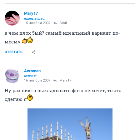
Mary17
experienced
15 ноября 2007
SibIL
а чем плох 5ый? самый идеальный вариант по-
моему
ОТВЕТИТЬ
Acroman
activist
16 ноября 2007
Mary17
Ну раз никто выкладывать фото не хочет, то это
сделаю я