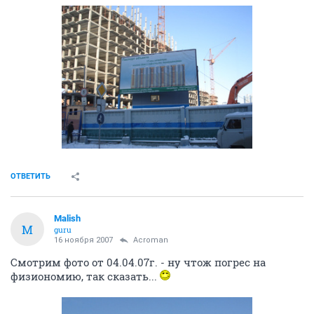
ОТВЕТИТЬ
Malish
M
guru
16 ноября 2007
Acroman
Смотрим фото от 04.04.07г. - ну чтож погрес на
физиономию, так сказать...