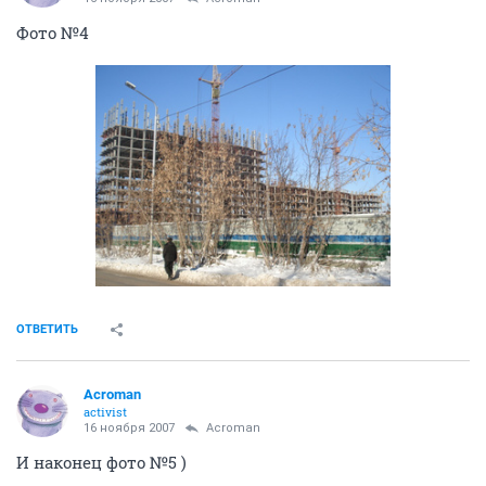
Фото №4
ОТВЕТИТЬ
Acroman
activist
16 ноября 2007
Acroman
И наконец фото №5 )