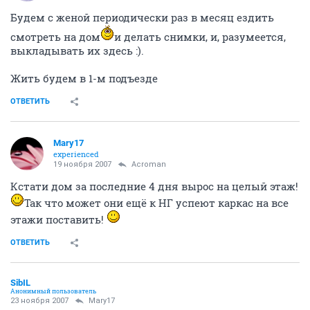
Будем с женой периодически раз в месяц ездить
смотреть на дом
и делать снимки, и, разумеется,
выкладывать их здесь :).
Жить будем в 1-м подъезде
ОТВЕТИТЬ
Mary17
experienced
19 ноября 2007
Acroman
Кстати дом за последние 4 дня вырос на целый этаж!
Так что может они ещё к НГ успеют каркас на все
этажи поставить!
ОТВЕТИТЬ
SibIL
Анонимный пользователь
23 ноября 2007
Mary17