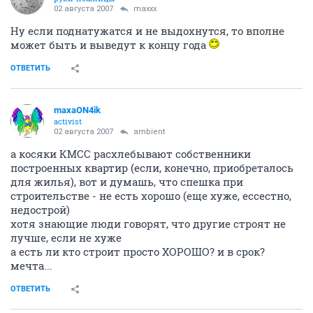
02 августа 2007
maxxx
Ну если поднатужатся и не выдохнутся, то вполне
может быть и выведут к концу года
ОТВЕТИТЬ
maxaON4ik
activist
02 августа 2007
ambient
а косяки КМСС расхлебывают собственники
построенных квартир (если, конечно, приобреталось
для жилья), вот и думашь, что спешка при
строительстве - не есть хорошо (еще хуже, ессестно,
недострой)
хотя знающие люди говорят, что другие строят не
лучше, если не хуже
а есть ли кто строит просто ХОРОШО? и в срок?
мечта...
ОТВЕТИТЬ