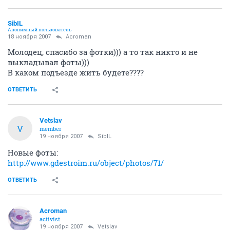
SibIL
Анонимный пользователь
18 ноября 2007
Acroman
Молодец, спасибо за фотки))) а то так никто и не
выкладывал фоты)))
В каком подъезде жить будете????
ОТВЕТИТЬ
Vetslav
V
member
19 ноября 2007
SibIL
Новые фоты:
http://www.gdestroim.ru/object/photos/71/
ОТВЕТИТЬ
Acroman
activist
19 ноября 2007
Vetslav