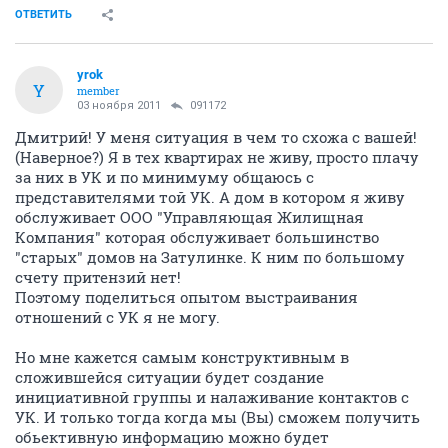
ОТВЕТИТЬ
yrok
Y
member
03 ноября 2011
091172
Дмитрий! У меня ситуация в чем то схожа с вашей!
(Наверное?) Я в тех квартирах не живу, просто плачу
за них в УК и по минимуму общаюсь с
представителями той УК. А дом в котором я живу
обслуживает ООО "Управляющая Жилищная
Компания" которая обслуживает большинство
"старых" домов на Затулинке. К ним по большому
счету притензий нет!
Поэтому поделиться опытом выстраивания
отношений с УК я не могу.
Но мне кажется самым конструктивным в
сложившейся ситуации будет создание
инициативной группы и налаживание контактов с
УК. И только тогда когда мы (Вы) сможем получить
обьективную информацию можно будет