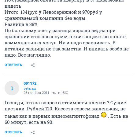
видеть
Итого: 1341руб у Левобережной и 970руб у
сравниваемой компании без воды.
Разница в 38%
По большому счету разница хорошо видна при
сравнении итоговых сумм в квитанциях по оплате
коммунальных услуг. Их и надо сравнивать. В
деталях разница не так заметна. И вникать особо не
надо. Все наглядно.
ОТВЕТИТЬ
091172
0
veteran
03 ноября 2011
mrBIG
Господи, что за вопрос о стоимости пленки ? Сущие
пустяки. Рублей 120. Кассета совсем маленькая, не
такая как в первых видеомагнитофонах
. Есть на
60 минут, есть на 90.
ОТВЕТИТЬ