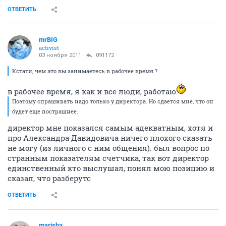
ОТВЕТИТЬ
mrBIG
activist
03 ноября 2011
091172
Кстати, чем это вы занимаетесь в рабочее время ?
в рабочее время, я как и все люди, работаю
Поэтому спрашивать надо только у директора. Но сдается мне, что он
будет еще пострашнее.
директор мне показался самым адекватным, хотя и
про Александра Давидовича ничего плохого сказать
не могу (из личного с ним общения). был вопрос по
странным показателям счетчика, так вот директор
единственный кто выслушал, понял мою позицию и
сказал, что разберутс
ОТВЕТИТЬ
marisha