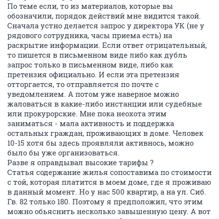
По теме если, то из материалов, которые вы
обозначили, порядок действий мне видится такой.
Сначала устно делается запрос у директора УК (не у
рядового сотрудника, часы приема есть) на
раскрытие информации. Если ответ отрицательный,
то пишется в письменном виде либо как дубль
запрос только в письменном виде, либо как
претензия официально. И если эта претензия
отторгается, то отправляется по почте с
уведомлением. А потом уже наверное можно
жаловаться в какие-либо инстанции или судебные
или прокурорские. Мне пока неохота этим
заниматься - мала активность и поддержка
остальных граждан, проживающих в доме. Человек
10-15 хотя бы здесь проявляли активнось, можно
было бы уже организоваться.
Разве я оправдывал высокие тарифы ?
Статья содержание жилья сопоставима по стоимости
с той, которая платится в моем доме, где я проживаю
в данный момент. Но у нас 500 квартир, а на ул. Сиб.
Гв. 82 только 180. Поэтому я предположил, что этим
можно обьяснить несколько завышенную цену. А вот