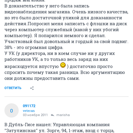
В доказательство у него была запись
видеонаблюдения магазина. Очень низкого качества,
но это было достаточной уликой для доказанности
действия.Попросил меня записать с флэшки на диск
через компьютер служебный (какой у них убогий
компьютер). Я попарился немного и сделал.
Участковый был довольный и гордый за свой подвиг.
38% - это огромная цифра.
У УК (у директора, ни в коем случае ни у других
работников УК, а то только весь заряд на них
израсходуется впустую
) достаточно просто
спросить почему такая разница. Всю аргументацию
они должны предоставить сами.
ОТВЕТИТЬ
091172
0
veteran
03 ноября 2011
marisha
В Дубль-Гисе нашел: Управляющая компания
"Затулинская" ул. Зорге, 94, 1-этаж, вход с торца,