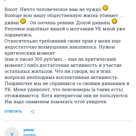
Вооот. Ничто человеческое вам не чуждо
.
Вообще всю нашу общественную жизнь убивает ....
диван
. Он ооочень ревнив. Долой диваны
.
Реплики подобные вашей о молчании УК мной уже
подавались.
Относительно требований своих прав у меня еще
недостаточно возмущения накопилось. Нужен
критический момент
(как я писал 300 руб/мес. - еще не критический
момент.) либо достаточная активность и участие
остальных жильцов. Что ни говори, но в этих
вопросах необходима коллективная активность.
Поодиночке мы не справимся со своими диванами и
УК. Меня удивляет, что пенсионеры (а такие есть)
отсиживаются. Хотя интернетом они не пользуются.
Им надо знаменем помахать чтоб увидели.
ОТВЕТИТЬ
укооо
У
member