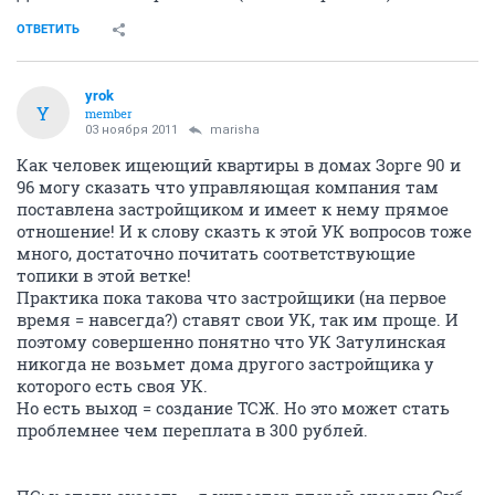
ОТВЕТИТЬ
yrok
Y
member
03 ноября 2011
marisha
Как человек ищеющий квартиры в домах Зорге 90 и
96 могу сказать что управляющая компания там
поставлена застройщиком и имеет к нему прямое
отношение! И к слову сказть к этой УК вопросов тоже
много, достаточно почитать соответствующие
топики в этой ветке!
Практика пока такова что застройщики (на первое
время = навсегда?) ставят свои УК, так им проще. И
поэтому совершенно понятно что УК Затулинская
никогда не возьмет дома другого застройщика у
которого есть своя УК.
Но есть выход = создание ТСЖ. Но это может стать
проблемнее чем переплата в 300 рублей.