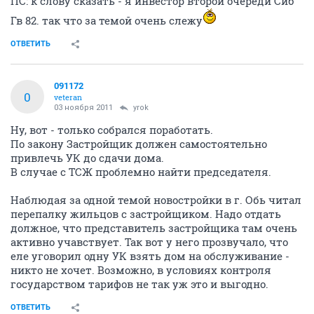
ПС: к слову сказать - я инвестор второй очереди Сиб
Гв 82. так что за темой очень слежу
ОТВЕТИТЬ
091172
0
veteran
03 ноября 2011
yrok
Ну, вот - только собрался поработать.
По закону Застройщик должен самостоятельно
привлечь УК до сдачи дома.
В случае с ТСЖ проблемно найти председателя.
Наблюдая за одной темой новостройки в г. Обь читал
перепалку жильцов с застройщиком. Надо отдать
должное, что представитель застройщика там очень
активно учавствует. Так вот у него прозвучало, что
еле уговорил одну УК взять дом на обслуживание -
никто не хочет. Возможно, в условиях контроля
государством тарифов не так уж это и выгодно.
ОТВЕТИТЬ