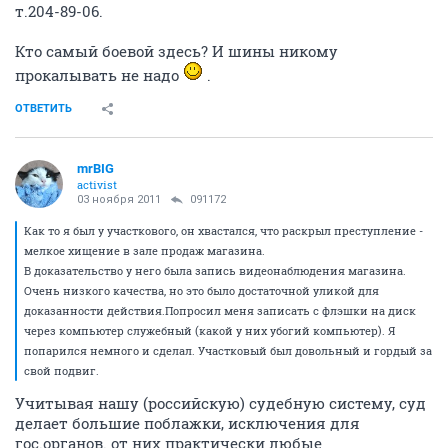
т.204-89-06.
Кто самый боевой здесь? И шины никому
прокалывать не надо
.
ОТВЕТИТЬ
mrBIG
activist
03 ноября 2011
091172
Как то я был у участкового, он хвастался, что раскрыл преступление -
мелкое хищение в зале продаж магазина.
В доказательство у него была запись видеонаблюдения магазина.
Очень низкого качества, но это было достаточной уликой для
доказанности действия.Попросил меня записать с флэшки на диск
через компьютер служебный (какой у них убогий компьютер). Я
попарился немного и сделал. Участковый был довольный и гордый за
свой подвиг.
Учитывая нашу (российскую) судебную систему, суд
делает большие поблажки, исключения для
гос.органов. от них практически любые