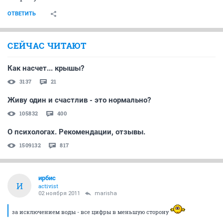
ОТВЕТИТЬ
СЕЙЧАС ЧИТАЮТ
Как насчет... крышы?
3137
21
Живу один и счастлив - это нормально?
105832
400
О психологах. Рекомендации, отзывы.
1509132
817
ирбис
И
activist
02 ноября 2011
marisha
за исключением воды - все цифры в меньшую сторону