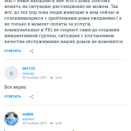
Мы с Вами находимся вне этого дома, поэтому
влиять на ситуацию дистанционно не можем. Так
вот, до тех пор пока люди живущие в нем сейчас и
сталкивающиеся с проблемами дома ежедневно ( а
не только в момент оплаты за услуги,
коммунальные и УК) не созреют сами до создания
инициативной группы, ситуация с улучшением
качества обслуживания наших домов не изменится.
ОТВЕТИТЬ
091172
0
veteran
03 ноября 2011
yrok
Все верно.
ОТВЕТИТЬ
mrBIG
activist
03 ноября 2011
yrok