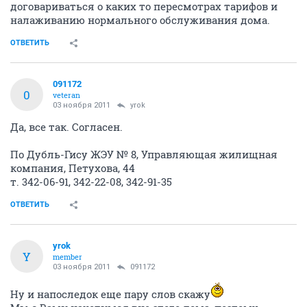
договариваться о каких то пересмотрах тарифов и
налаживанию нормального обслуживания дома.
ОТВЕТИТЬ
091172
0
veteran
03 ноября 2011
yrok
Да, все так. Согласен.
По Дубль-Гису ЖЭУ № 8, Управляющая жилищная
компания, Петухова, 44
т. 342-06-91, 342-22-08, 342-91-35
ОТВЕТИТЬ
yrok
Y
member
03 ноября 2011
091172
Ну и напоследок еще пару слов скажу