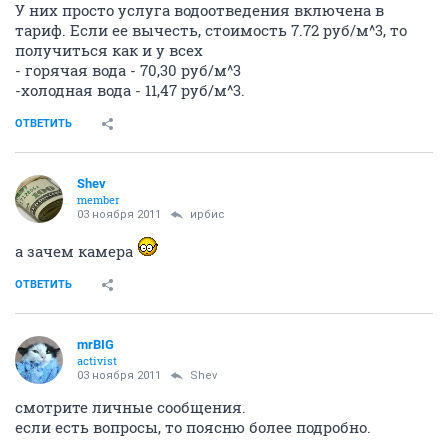
У них просто услуга водоотведения включена в
тариф. Если ее вычесть, стоимость 7.72 руб/м^3, то
получиться как и у всех
- горячая вода - 70,30 руб/м^3
-холодная вода - 11,47 руб/м^3.
ОТВЕТИТЬ
Shev
member
03 ноября 2011
ирбис
а зачем камера
ОТВЕТИТЬ
mrBIG
activist
03 ноября 2011
Shev
смотрите личные сообщения.
если есть вопросы, то поясню более подробно.