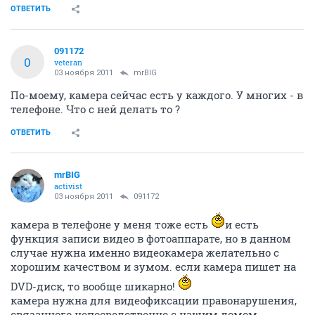
ОТВЕТИТЬ
091172
0
veteran
03 ноября 2011
mrBIG
По-моему, камера сейчас есть у каждого. У многих - в
телефоне. Что с ней делать то ?
ОТВЕТИТЬ
mrBIG
activist
03 ноября 2011
091172
камера в телефоне у меня тоже есть
и есть
функция записи видео в фотоаппарате, но в данном
случае нужна именно видеокамера желательно с
хорошим качеством и зумом. если камера пишет на
DVD-диск, то вообще шикарно!
камера нужна для видеофиксации правонарушения,
связанного непосредственно с нашим домом.