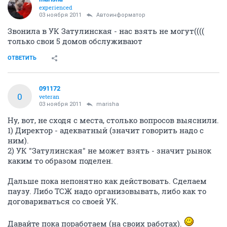
experienced
03 ноября 2011
Автоинформатор
Звонила в УК Затулинская - нас взять не могут((((
только свои 5 домов обслуживают
ОТВЕТИТЬ
091172
0
veteran
03 ноября 2011
marisha
Ну, вот, не сходя с места, столько вопросов выяснили.
1) Директор - адекватный (значит говорить надо с
ним).
2) УК "Затулинская" не может взять - значит рынок
каким то образом поделен.
Дальше пока непонятно как действовать. Сделаем
паузу. Либо ТСЖ надо организовывать, либо как то
договариваться со своей УК.
Давайте пока поработаем (на своих работах).