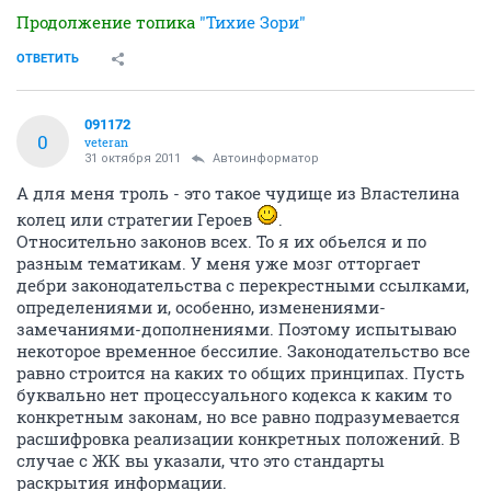
Продолжение топика
"Тихие Зори"
ОТВЕТИТЬ
091172
0
veteran
31 октября 2011
Автоинформатор
А для меня троль - это такое чудище из Властелина
колец или стратегии Героев
.
Относительно законов всех. То я их обьелся и по
разным тематикам. У меня уже мозг отторгает
дебри законодательства с перекрестными ссылками,
определениями и, особенно, изменениями-
замечаниями-дополнениями. Поэтому испытываю
некоторое временное бессилие. Законодательство все
равно строится на каких то общих принципах. Пусть
буквально нет процессуального кодекса к каким то
конкретным законам, но все равно подразумевается
расшифровка реализации конкретных положений. В
случае с ЖК вы указали, что это стандарты
раскрытия информации.