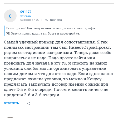
091172
0
veteran
03 ноября 2011
marisha
Всем привет! Наконец то знакомые принесли мне тарифы .......
УК Затулинская, дом на ул. Зорге в новостройке:
Самый удачный пример для сопоставления. Я так
понимаю, застройщик там был ИнвестСтройПроект,
рядом со стадионом застраивали. Теперь даже особо
напрягаться не надо. Надо просто зайти или
позвонить для начала в эту УК и спрсить на каких
условиях они бы могли организовать управление
нашим домом и что для этого надо. Если однозначно
предложат лучшие условия, то можно и Конусу
предлагать заключать договор именно с ними при
сдаче 2-й и 3-й очереди. Потом и менять ничего не
придется 2-й и 3-й очереди.
ОТВЕТИТЬ