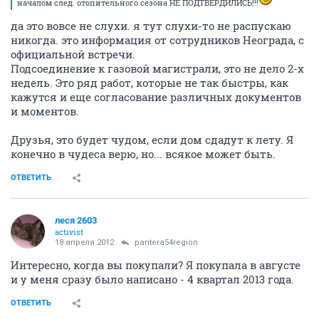
началом след. отопительного сезона НЕ ПОДТВЕРДИЛИСЬ!!!
да это вовсе не слухи. я тут слухи-то не распускаю
никогда. это информация от сотрудников Неограда, с
официальной встречи.
Подсоединение к газовой магистрали, это не дело 2-х
недель. Это ряд работ, которые не так быстры, как
кажутся и еще согласование различных документов
и моментов.
Друзья, это будет чудом, если дом сдадут к лету. Я
конечно в чудеса верю, но... всякое может быть.
ОТВЕТИТЬ
леся 2603
activist
18 апреля 2012
pantera54region
Интересно, когда вы покупали? Я покупала в августе
и у меня сразу было написано - 4 квартал 2013 года.
ОТВЕТИТЬ