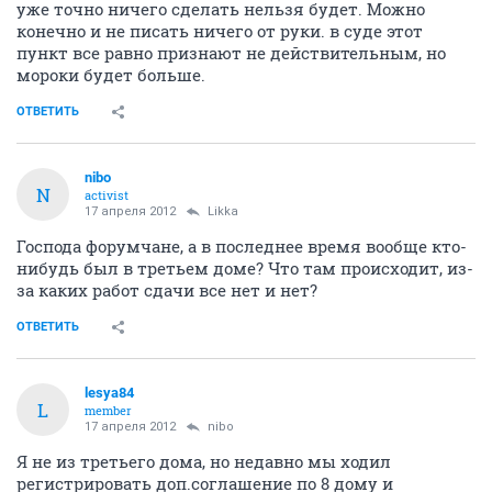
уже точно ничего сделать нельзя будет. Можно
конечно и не писать ничего от руки. в суде этот
пункт все равно признают не действительным, но
мороки будет больше.
ОТВЕТИТЬ
nibo
N
activist
17 апреля 2012
Likka
Господа форумчане, а в последнее время вообще кто-
нибудь был в третьем доме? Что там происходит, из-
за каких работ сдачи все нет и нет?
ОТВЕТИТЬ
lesya84
L
member
17 апреля 2012
nibo
Я не из третьего дома, но недавно мы ходил
регистрировать доп.соглашение по 8 дому и