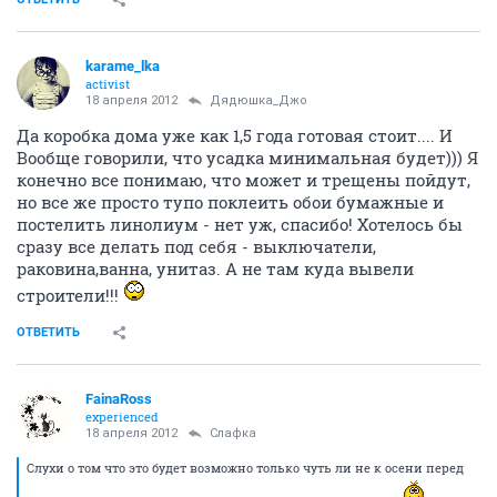
karame_lka
activist
18 апреля 2012
Дядюшка_Джо
Да коробка дома уже как 1,5 года готовая стоит.... И
Вообще говорили, что усадка минимальная будет))) Я
конечно все понимаю, что может и трещены пойдут,
но все же просто тупо поклеить обои бумажные и
постелить линолиум - нет уж, спасибо! Хотелось бы
сразу все делать под себя - выключатели,
раковина,ванна, унитаз. А не там куда вывели
строители!!!
ОТВЕТИТЬ
FainaRoss
experienced
18 апреля 2012
Слафка
Слухи о том что это будет возможно только чуть ли не к осени перед