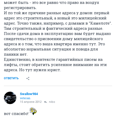
может быть - это все равно что право на воздух
регистрировать.
И по той же причине разные адреса у домов: первый
адрес это строительный, а новый это милицейский
адрес. Точно также, например, с домами в "Камелоте".
Там строительный и фактический адреса разные.
После сдачи дома в эксплуатацию вам будет выдано
свидетельство о присвоении дому милицейского
адреса и о том, что ваша квартира именно тут. Это
абсолютно нормальная ситуация и повода для
паники нет.
Единственно, в контексте гарантийных писем на
лифты, стоит обратить усиленное внимание на эти
адреса. Но тут нужен юрист.
ОТВЕТИТЬ
Swallow984
veteran
15 апреля 2012
nibo
вот спасибо!