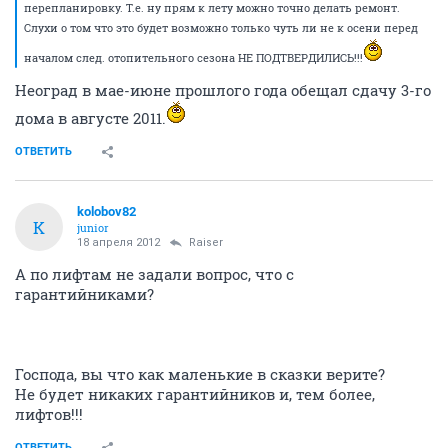
перепланировку. Т.е. ну прям к лету можно точно делать ремонт.
Слухи о том что это будет возможно только чуть ли не к осени перед
началом след. отопительного сезона НЕ ПОДТВЕРДИЛИСЬ!!!
Неоград в мае-июне прошлого года обещал сдачу 3-го
дома в августе 2011.
ОТВЕТИТЬ
kolobov82
K
junior
18 апреля 2012
Raiser
А по лифтам не задали вопрос, что с
гарантийниками?
Господа, вы что как маленькие в сказки верите?
Не будет никаких гарантийников и, тем более,
лифтов!!!
ОТВЕТИТЬ