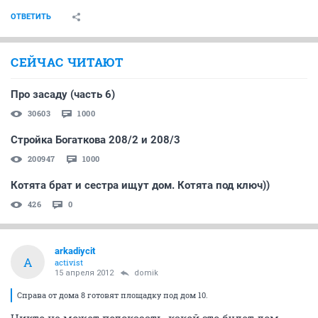
ОТВЕТИТЬ
СЕЙЧАС ЧИТАЮТ
Про засаду (часть 6)
30603
1000
Стройка Богаткова 208/2 и 208/3
200947
1000
Котята брат и сестра ищут дом. Котята под ключ))
426
0
arkadiycit
A
activist
15 апреля 2012
domik
Справа от дома 8 готовят площадку под дом 10.