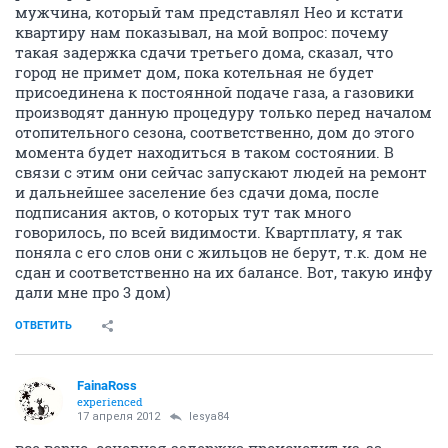
мужчина, который там представлял Нео и кстати
квартиру нам показывал, на мой вопрос: почему
такая задержка сдачи третьего дома, сказал, что
город не примет дом, пока котельная не будет
присоединена к постоянной подаче газа, а газовики
производят данную процедуру только перед началом
отопительного сезона, соответственно, дом до этого
момента будет находиться в таком состоянии. В
связи с этим они сейчас запускают людей на ремонт
и дальнейшее заселение без сдачи дома, после
подписания актов, о которых тут так много
говорилось, по всей видимости. Квартплату, я так
поняла с его слов они с жильцов не берут, т.к. дом не
сдан и соответственно на их балансе. Вот, такую инфу
дали мне про 3 дом)
ОТВЕТИТЬ
FainaRoss
experienced
17 апреля 2012
lesya84