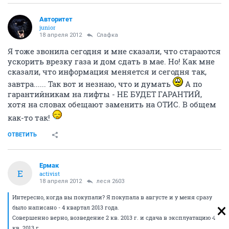
Авторитет
junior
18 апреля 2012
Слафка
Я тоже звонила сегодня и мне сказали, что стараются
ускорить врезку газа и дом сдать в мае. Но! Как мне
сказали, что информация меняется и сегодня так,
завтра...... Так вот и незнаю, что и думать
А по
гарантийникам на лифты - НЕ БУДЕТ ГАРАНТИЙ,
хотя на словах обещают заменить на ОТИС. В общем
как-то так!
ОТВЕТИТЬ
Ермак
Е
activist
18 апреля 2012
леся 2603
Интересно, когда вы покупали? Я покупала в августе и у меня сразу
было написано - 4 квартал 2013 года.
Совершенно верно, возведение 2 кв. 2013 г. и сдача в эксплуатацию 4
кв. 2013 г.