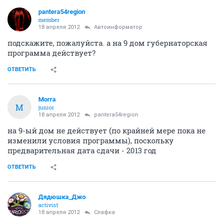
pantera54region
member
18 апреля 2012
Автоинформатор
подскажите, пожалуйста. а на 9 дом губернаторская
программа действует?
ОТВЕТИТЬ
Morra
M
junior
18 апреля 2012
pantera54region
на 9-ый дом не действует (по крайней мере пока не
изменили условия программы), поскольку
предварительная дата сдачи - 2013 год
ОТВЕТИТЬ
Дядюшка_Джо
activist
18 апреля 2012
Слафка