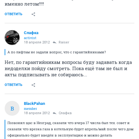
именно летом!!!!
ОТВЕТИТЬ
Слафка
activist
18 апреля 2012
Raiser
А по лифтам не задали вопрос, что с гарантийниками?
Нет, по гарантийникам вопросы буду задавать когда
недоделки пойду смотреть. Пока ещё там не был и
акты подписывать не собираюсь...
ОТВЕТИТЬ
BlackPahan
B
member
18 апреля 2012
Слафка
Позвонил щас в Неоград, сказали что вчера 17 числа был тех. совет и
сказали что врезка газа в котельную будет апрель/май после чего дом
официально будет введён в эксплуатацию и можно делать