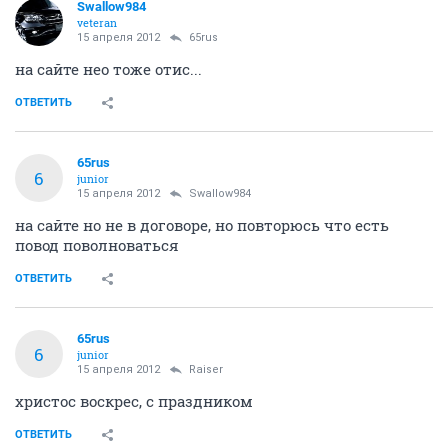
Swallow984
veteran
15 апреля 2012
65rus
на сайте нео тоже отис...
ОТВЕТИТЬ
65rus
6
junior
15 апреля 2012
Swallow984
на сайте но не в договоре, но повторюсь что есть
повод поволноваться
ОТВЕТИТЬ
65rus
6
junior
15 апреля 2012
Raiser
христос воскрес, с праздником
ОТВЕТИТЬ