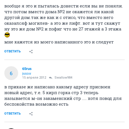
вообще я это и пыталась донести если вы не поняли.
что потом вместо дома №2 не окажется ли какой
другой дом.так же как и с отисо, что вместо него
оказалсяф могилев- а это же лифт. вот и тут скажут
ну это же дом №2 и пофиг что не 27 этажей а 3 этажа
мне кажется из моего написанного это и следует
ОТВЕТИТЬ
65rus
6
junior
15 апреля 2012
Swallow984
в приказе же написано какому адресу присвоен
новый адрес, т.е. 5 кирп горка стр 3 теперь
называется м-он закаменский стр .... хотя повод для
беспокойства возможно есть
ОТВЕТИТЬ