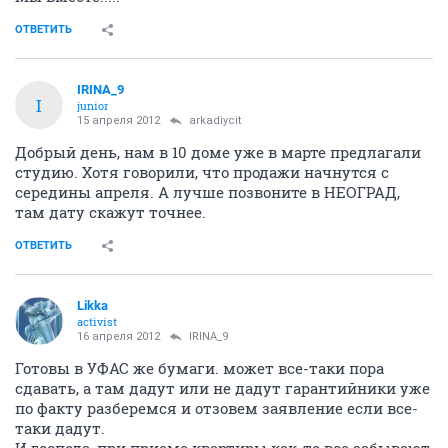
ОТВЕТИТЬ
IRINA_9
I
junior
15 апреля 2012
arkadiycit
Добрый день, нам в 10 доме уже в марте предлагали
студию. Хотя говорили, что продажи начнутся с
середины апреля. А лучше позвоните в НЕОГРАД,
там дату скажут точнее.
ОТВЕТИТЬ
Likka
activist
16 апреля 2012
IRINA_9
Готовы в УФАС же бумаги. может все-таки пора
сдавать, а там дадут или не дадут гарантийники уже
по факту разберемся и отзовем заявление если все-
таки дадут.