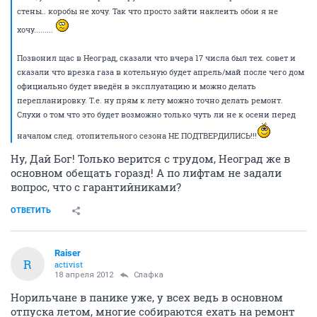
стены.. коробы не хочу. Так что просто зайти наклеить обои я не
хочу.........
Позвонил щас в Неоград, сказали что вчера 17 числа был тех. совет и
сказали что врезка газа в котельную будет апрель/май после чего дом
официально будет введён в эксплуатацию и можно делать
перепланировку. Т.е. ну прям к лету можно точно делать ремонт.
Слухи о том что это будет возможно только чуть ли не к осени перед
началом след. отопительного сезона НЕ ПОДТВЕРДИЛИСЬ!!!
Ну, Дай Бог! Только верится с трудом, Неоград же в
основном обещать горазд! А по лифтам не задали
вопрос, что с гарантийниками?
ОТВЕТИТЬ
Raiser
R
activist
18 апреля 2012
Слафка
Норильчане в панике уже, у всех ведь в основном
отпуска летом, многие собираются ехать на ремонт