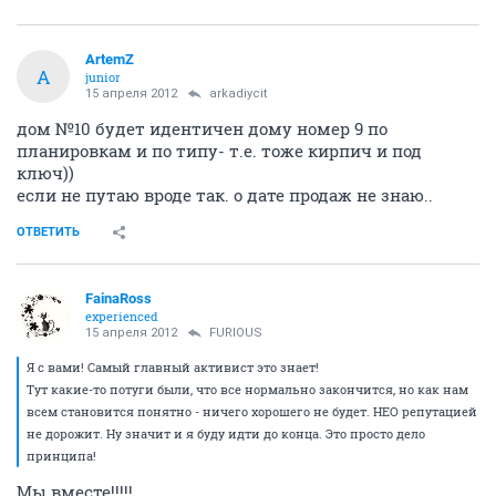
ArtemZ
A
junior
15 апреля 2012
arkadiycit
дом №10 будет идентичен дому номер 9 по
планировкам и по типу- т.е. тоже кирпич и под
ключ))
если не путаю вроде так. о дате продаж не знаю..
ОТВЕТИТЬ
FainaRoss
experienced
15 апреля 2012
FURIOUS
Я с вами! Самый главный активист это знает!
Тут какие-то потуги были, что все нормально закончится, но как нам
всем становится понятно - ничего хорошего не будет. НЕО репутацией
не дорожит. Ну значит и я буду идти до конца. Это просто дело
принципа!
Мы вместе!!!!!