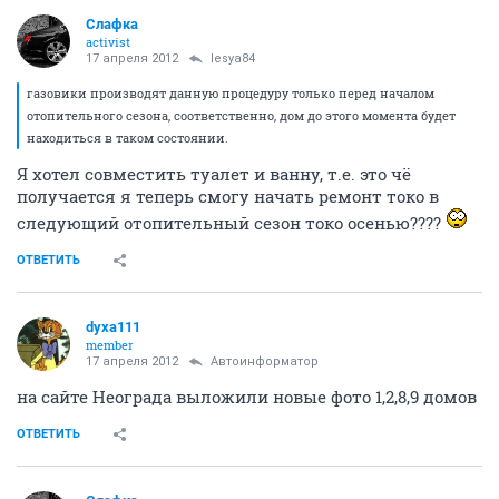
Слафка
activist
17 апреля 2012
lesya84
газовики производят данную процедуру только перед началом
отопительного сезона, соответственно, дом до этого момента будет
находиться в таком состоянии.
Я хотел совместить туалет и ванну, т.е. это чё
получается я теперь смогу начать ремонт токо в
следующий отопительный сезон токо осенью????
ОТВЕТИТЬ
dyxa111
member
17 апреля 2012
Автоинформатор
на сайте Неограда выложили новые фото 1,2,8,9 домов
ОТВЕТИТЬ