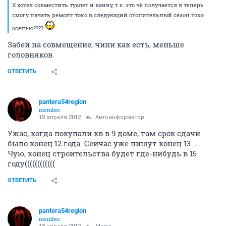
Я хотел совместить туалет и ванну, т.е. это чё получается я теперь
смогу начать ремонт токо в следующий отопительный сезон токо
осенью????
Забей на совмещение, чини как есть, меньше
головняков.
ОТВЕТИТЬ
pantera54region
member
18 апреля 2012
Автоинформатор
Ужас, когда покупали кв в 9 доме, там срок сдачи
было конец 12 года. Сейчас уже пишут конец 13.....
Чую, конец строительства будет где-нибудь в 15
году((((((((((((
ОТВЕТИТЬ
pantera54region
member