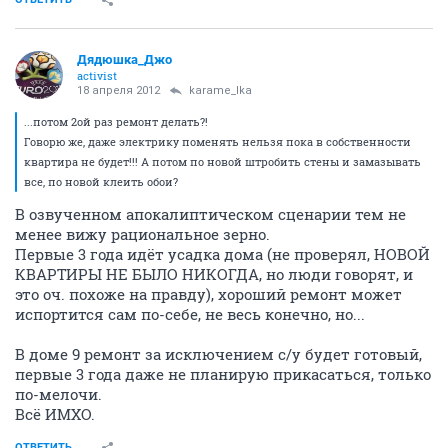
Дядюшка_Джо
activist
18 апреля 2012
karame_lka
...потом 2ой раз ремонт делать?!
Говорю же, даже электрику поменять нельзя пока в собственности
квартира не будет!!! А потом по новой штробить стены и замазывать
все, по новой клеить обои?
В озвученном апокалиптическом сценарии тем не
менее вижу рациональное зерно.
Первые 3 года идёт усадка дома (не проверял, НОВОЙ
КВАРТИРЫ НЕ БЫЛО НИКОГДА, но люди говорят, и
это оч. похоже на правду), хороший ремонт может
испортится сам по-себе, не весь конечно, но...
В доме 9 ремонт за исключением с/у будет готовый,
первые 3 года даже не планирую прикасаться, только
по-мелочи.
Всё ИМХО.
ОТВЕТИТЬ