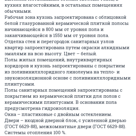
кухнях влагостойкими, в остальных помещениях
обычными.
Рабочая зона кухонь запроектирована с облицовкой
белой глазурованной керамической плиткой полосы
начинающейся в 800 мм от уровня пола и
заканчивающейся в 1550 мм от уровня пола.
Отделка стен и перегородок санитарных узлов
квартир запроектирована путем окраски алкидными
эмалями на всю высоту. Цвет – белый.
Полы жилых помещений, внутриквартирных
коридоров и кухонь запроектированы с покрытием
из поливинилхлоридного линолеума на тепло- и
звукоизоляционной основе с поливинилхлоридными
плинтусами.
Полы санитарных помещений запроектированы с
покрытием из керамической плитки для полов с
керамическими плинтусами. В основании пола
предусмотрена гидроизоляция.
Окна – пластиковые с двойным остеклением.
Двери – входной дверной блок, с усиленной дверью
(ГОСТ 6629-88), межкомнатные двери (ГОСТ 6629-88).
Системы отопления 100 %.