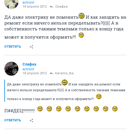
activist
18 апреля 2012
Слафка
ДА даже электрику не поменять
И как заходить на
ремонт если ничего нельзя переделывать?((((( А в
собственность такими темпами только к концу года
может и получится оформить!!!
ОТВЕТИТЬ
Слафка
activist
18 апреля 2012
karame_lka
ДА даже электрику не поменять
И как заходить на ремонт если
ничего нельзя переделывать?((((( А в собственность такими темпами
только к концу года может и получится оформить!!!
П##ДЕЦ!!!!!!!!!!
ОТВЕТИТЬ