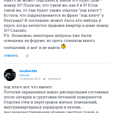
Никто не может подсказать, какой это будет дом -
номер 10? Полагаю, что такой же, как 8 и 9? Если
такой же, то там будет также отделка "под ключ"?
Кстати, что подразумевается во фразе "под ключ" у
Неограда? И последнее, может быть кто-нибудь в
курсе, когда начнутся продажи квартир в доме номер
10? Спасибо.
P.S.: Возможно, некоторые вопросы уже были
освещены на форуме, но здесь слишком много
сообщений, я мог и не найти.
ОТВЕТИТЬ
Swallow984
veteran
15 апреля 2012
arkadiycit
под ключ вот что имеют:
Потолки окрашенные водно-дисперсными составами
после затирки и грунтовки бетонной поверхности.
Отделка стен и перегородок жилых помещений,
внутриквартирных коридоров и кухонь -
высококачественными обоями светлых тонов, в