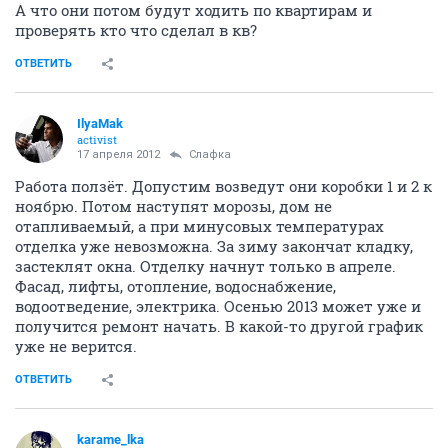
А что они потом будут ходить по квартирам и
проверять кто что сделал в кв?
ОТВЕТИТЬ
IlyaMak
activist
17 апреля 2012
Слафка
Работа ползёт. Допустим возведут они коробки 1 и 2 к
ноябрю. Потом наступят морозы, дом не
отапливаемый, а при минусовых температурах
отделка уже невозможна. За зиму закончат кладку,
застеклят окна. Отделку начнут только в апреле.
Фасад, лифты, отопление, водоснабжение,
водоотведение, электрика. Осенью 2013 может уже и
получится ремонт начать. В какой-то другой график
уже не верится.
ОТВЕТИТЬ
karame_lka