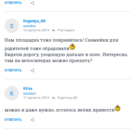
ОТВЕТИТЬ
Evgeniya_KR
E
member
16 августа 2013
Растишка
Нам площадка тоже понравилась! Скамейки для
родителей тоже обрадовали
Видели дорогу, уходящую дальше в поле. Интересно,
там на велосипедах можно проехать?
ОТВЕТИТЬ
KVas
K
member
17 августа 2013
Evgeniya_KR
можно и даже нужно, осталось велик привезти
ОТВЕТИТЬ