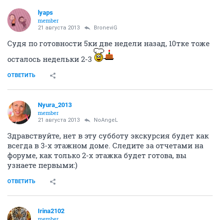
lyaps
member
21 августа 2013
BroneviG
Судя по готовности 5ки две недели назад, 10тке тоже
осталось недельки 2-3
ОТВЕТИТЬ
Nyura_2013
member
21 августа 2013
NoAngeL
Здравствуйте, нет в эту субботу экскурсия будет как
всегда в 3-х этажном доме. Следите за отчетами на
форуме, как только 2-х этажка будет готова, вы
узнаете первыми:)
ОТВЕТИТЬ
Irina2102
member