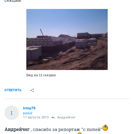
секции
Вид на 12 секцию
ОТВЕТИТЬ
Irma79
I
junior
17 августа 2013
Андрейчег
Андрейчег
, спасибо за репортаж "с полей"