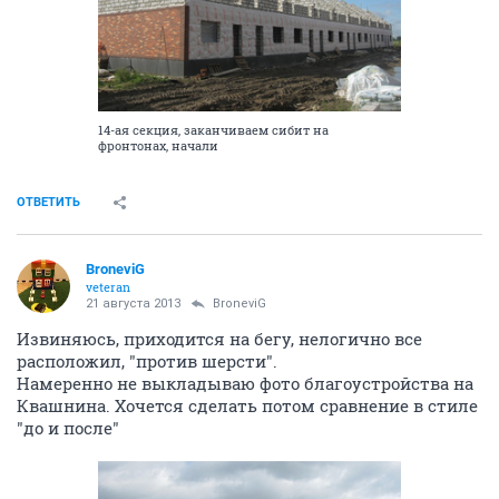
14-ая секция, заканчиваем сибит на
фронтонах, начали
ОТВЕТИТЬ
BroneviG
veteran
21 августа 2013
BroneviG
Извиняюсь, приходится на бегу, нелогично все
расположил, "против шерсти".
Намеренно не выкладываю фото благоустройства на
Квашнина. Хочется сделать потом сравнение в стиле
"до и после"