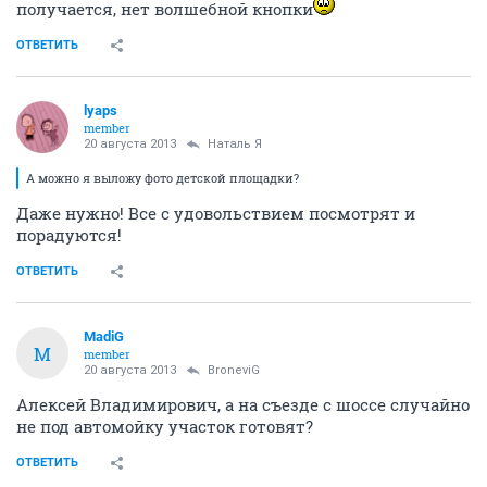
получается, нет волшебной кнопки
ОТВЕТИТЬ
lyaps
member
20 августа 2013
Наталь Я
А можно я выложу фото детской площадки?
Даже нужно! Все с удовольствием посмотрят и
порадуются!
ОТВЕТИТЬ
MadiG
M
member
20 августа 2013
BroneviG
Алексей Владимирович, а на съезде с шоссе случайно
не под автомойку участок готовят?
ОТВЕТИТЬ