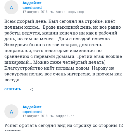
Андрейчег
А
experienced
17 августа 2013
Автоинформатор
Всем добрый день. Был сегодня на стройке, идёт
полным ходом... Вроде выходной день, но все равно
работы ведутся, машин конечно ни как в рабочий
день, но тем не менее... Да и с погодой повезло.
Экскурсия была в пятой секции, дом очень
понравился, есть некоторые изменения по
сравнению с первыми домами. Третий этаж вообще
шикарный... Можно даже четвёртый делать)
Благоустройство идёт полным ходом. Народу на
экскурсии полно, все очень интересно, в прочем как
всегда.
ОТВЕТИТЬ
Андрейчег
А
experienced
17 августа 2013
Андрейчег
Успел сфотать сегодня вид на стройку со стороны 12