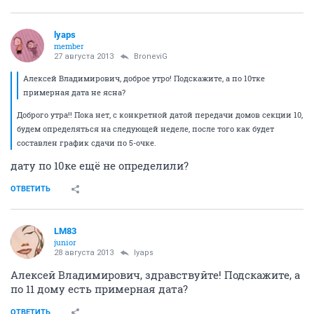
lyaps
member
27 августа 2013
BroneviG
Алексей Владимирович, доброе утро! Подскажите, а по 10тке
примерная дата не ясна?
Доброго утра!! Пока нет, с конкретной датой передачи домов секции 10,
будем определяться на следующей неделе, после того как будет
составлен график сдачи по 5-очке.
дату по 10ке ещё не определили?
ОТВЕТИТЬ
LM83
junior
28 августа 2013
lyaps
Алексей Владимирович, здравствуйте! Подскажите, а
по 11 дому есть примерная дата?
ОТВЕТИТЬ