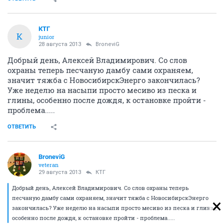
КТГ
К
junior
28 августа 2013
BroneviG
Добрый день, Алексей Владимирович. Со слов
охраны теперь песчаную дамбу сами охраняем,
значит тяжба с НовосибирскЭнерго закончилась?
Уже неделю на насыпи просто месиво из песка и
глины, особенно после дождя, к остановке пройти -
проблема.....
ОТВЕТИТЬ
BroneviG
veteran
29 августа 2013
КТГ
Добрый день, Алексей Владимирович. Со слов охраны теперь
песчаную дамбу сами охраняем, значит тяжба с НовосибирскЭнерго
закончилась? Уже неделю на насыпи просто месиво из песка и глины,
особенно после дождя, к остановке пройти - проблема.....