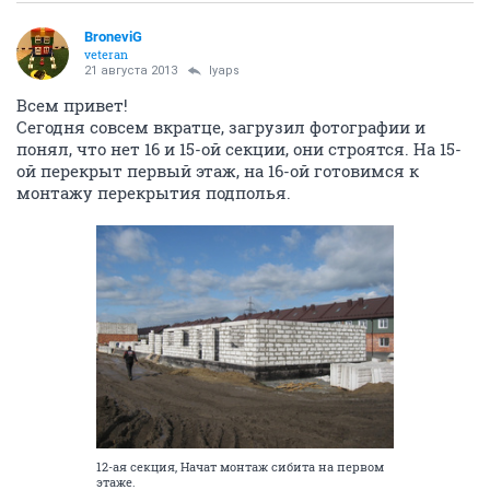
BroneviG
veteran
21 августа 2013
lyaps
Всем привет!
Сегодня совсем вкратце, загрузил фотографии и
понял, что нет 16 и 15-ой секции, они строятся. На 15-
ой перекрыт первый этаж, на 16-ой готовимся к
монтажу перекрытия подполья.
12-ая секция, Начат монтаж сибита на первом
этаже.