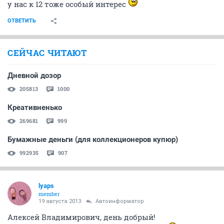
у нас к 12 тоже особый интерес
ОТВЕТИТЬ
СЕЙЧАС ЧИТАЮТ
Дневной дозор
205813
1000
Креативненько
269681
999
Бумажные деньги (для коллекционеров купюр)
992935
907
lyaps
member
19 августа 2013
Автоинформатор
Алексей Владимирович, день добрый!