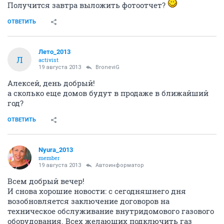
Получится завтра выложить фотоотчет?
ОТВЕТИТЬ
Лето_2013
Л
activist
19 августа 2013
BroneviG
Алексей, день добрый!
а сколько еще домов будут в продаже в ближайший
год?
ОТВЕТИТЬ
Nyura_2013
member
19 августа 2013
Автоинформатор
Всем добрый вечер!
И снова хорошие новости: с сегодняшнего дня
возобновляется заключение договоров на
техническое обслуживание внутридомового газового
оборудования. Всех желающих подключить газ