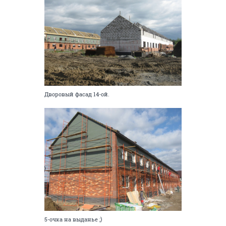
Дворовый фасад 14-ой.
5-очка на выданье ;)