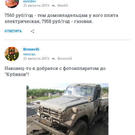
member
21 августа 2013
MadiG
7560 руб/год - тем домовладельцам у кого плита
электрическая, 7958 руб/год - газовая.
ОТВЕТИТЬ
BroneviG
veteran
21 августа 2013
BroneviG
Наконец-то я добрался с фотоаппаратом до
"Кубиков"!