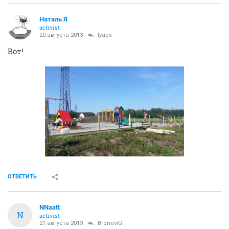
Наталь Я
activist
20 августа 2013
lyaps
Вот!
ОТВЕТИТЬ
NNaatt
N
activist
21 августа 2013
BroneviG