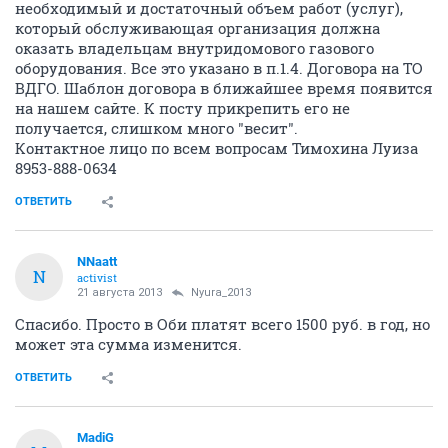
необходимый и достаточный объем работ (услуг),
который обслуживающая организация должна
оказать владельцам внутридомового газового
оборудования. Все это указано в п.1.4. Договора на ТО
ВДГО. Шаблон договора в ближайшее время появится
на нашем сайте. К посту прикрепить его не
получается, слишком много "весит".
Контактное лицо по всем вопросам Тимохина Луиза
8953-888-0634
ОТВЕТИТЬ
NNaatt
N
activist
21 августа 2013
Nyura_2013
Спасибо. Просто в Оби платят всего 1500 руб. в год, но
может эта сумма изменится.
ОТВЕТИТЬ
MadiG