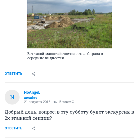
Вот такой масштаб стоительства. Справа в
середине виднеется
ОТВЕТИТЬ
NoAngeL
N
member
21 августа 2013
BroneviG
Добрый день, вопрос: в эту субботу будет экскурсия в
2х этажной секции?
ОТВЕТИТЬ