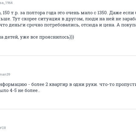
isa_1964
 150 т.р. за полтора года это очень мало с 1350. Даже есл
льше. Тут скорее ситуация в другом, люди на ней не зараб
что деньги срочно потребовались, отсюда и цена. А покуп
а детей, уже все прояснилось)))
man39
информацию - более 2 квартир в одни руки. что-то пропуст
ыло 4-5 не более..
УСЯ