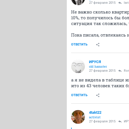
27 февраля 2015
lar
Не важно сколько квартир,
10%, то получилось бы бо
ситуация так сложилась, 
Пока писала, отвлекаясь н
ОТВЕТИТЬ
ИРУСЯ
old hamster
27 февраля 2015
Ro
а я не видела в таблице 
ито из 43 человек таких б
ОТВЕТИТЬ
4takt22
activist
27 февраля 2015
ИР