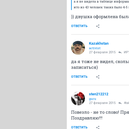
а я не видела в таблице информа
ито из 43 человек таких было 4-5 
)) двушка оформлена была 
ОТВЕТИТЬ
Kazakhstan
activist
27 февраля 2015
ИР
да я тоже не видел, скол
записаться)
ОТВЕТИТЬ
sten212212
guru
27 февраля 2015
4ta
Повезло - не то слово! П
Поздравляю!!!
ОТВЕТИТЬ