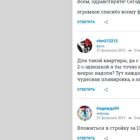
Всем, здравствуйте! Сего
огромное спасибо всему ф
ОТВЕТИТЬ
sten212212
guru
27 февраля 2015
Dr
Для такой квартиры, да с
2-с однешкой я бы точно 
вопрос надоли? Тут каждо
чудесная планировка, а з
ОТВЕТИТЬ
Надежда59
veteran
27 февраля 2015
Dr
Вложиться в стройку за 13
ОТВЕТИТЬ