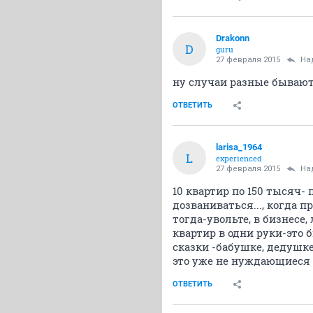
Drakonn
D
guru
27 февраля 2015
На
ну случаи разные бывают.
ОТВЕТИТЬ
larisa_1964
L
experienced
27 февраля 2015
На
10 квартир по 150 тысяч-
дозваниваться..., когда пр
тогда-увольте, в бизнесе
квартир в одни руки-это б
сказки -бабушке, дедушке,
это уже не нуждающиеся 
ОТВЕТИТЬ