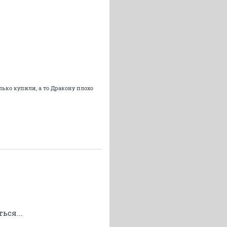
олько купили, а то Дракону плохо
ься...