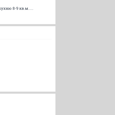
хню 8-9 кв.м.....