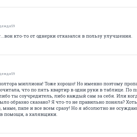
дежда59
..вон кто-то от однерки отказался в пользу улучшения.
дежда59
 полтора миллиона! Тоже хорошо! Но именно поэтому про
очитала, что по пять квартир в одни руки в таблице. По пят
, либо ты соучредитель, либо каждый сам за себя. Или ког
ыло образно сказано? Я что-то не правильно поняла? Хоть
 маме, папе и все всем сразу! Но я абсолютно не осуждаю 
в помощи, а халявщики.