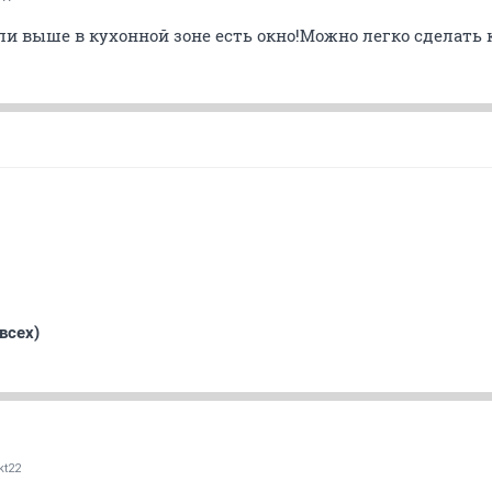
и выше в кухонной зоне есть окно!Можно легко сделать ку
всех)
kt22