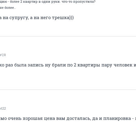
цию - более 2 квартир в одни руки. что-то пропустила?
не более..
на супругу, а на него трешка)))
УСЯ
ько раз была запись ну брали по 2 квартиры пару человек
kt22
рямо очень хорошая цена вам досталась, да и планировка -