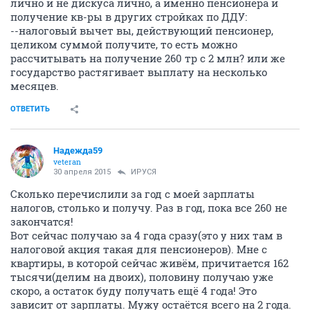
лично и не дискуса лично, а именно пенсионера и
получение кв-ры в других стройках по ДДУ:
--налоговый вычет вы, действующий пенсионер,
целиком суммой получите, то есть можно
рассчитывать на получение 260 тр с 2 млн? или же
государство растягивает выплату на несколько
месяцев.
ОТВЕТИТЬ
Надежда59
veteran
30 апреля 2015
ИРУСЯ
Сколько перечислили за год с моей зарплаты
налогов, столько и получу. Раз в год, пока все 260 не
закончатся!
Вот сейчас получаю за 4 года сразу(это у них там в
налоговой акция такая для пенсионеров). Мне с
квартиры, в которой сейчас живём, причитается 162
тысячи(делим на двоих), половину получаю уже
скоро, а остаток буду получать ещё 4 года! Это
зависит от зарплаты. Мужу остаётся всего на 2 года.