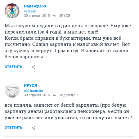
Надежда59
veteran
30 апреля 2015
ИРУСЯ
Мы с мужем подали в один день в феврале. Ему уже
перечислили (за 4 года), а мне нет ещё!
Когда брала справки в бухгалтерии, там уже всё
посчитано. Общая зарплата и налоговый вычет. Вот
эту сумму и вернут. 1 раз в год. И зависит от вашей
белой зарплаты.
ОТВЕТИТЬ
ИРУСЯ
old hamster
30 апреля 2015
Надежда59
все поняла. зависит от белой зарплаты (про белую
зарплату знала) работающего пенсионера. а если он
уже не работает или уволится, то не получит вычет?
ОТВЕТИТЬ