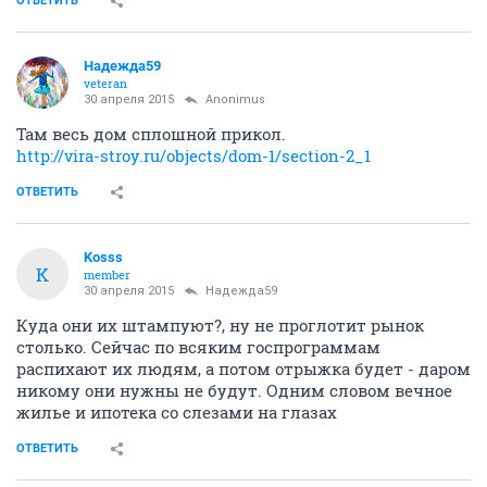
ОТВЕТИТЬ
Надежда59
veteran
30 апреля 2015
Anоnimus
Там весь дом сплошной прикол.
http://vira-stroy.ru/objects/dom-1/section-2_1
ОТВЕТИТЬ
Kosss
K
member
30 апреля 2015
Надежда59
Куда они их штампуют?, ну не проглотит рынок
столько. Сейчас по всяким госпрограммам
распихают их людям, а потом отрыжка будет - даром
никому они нужны не будут. Одним словом вечное
жилье и ипотека со слезами на глазах
ОТВЕТИТЬ