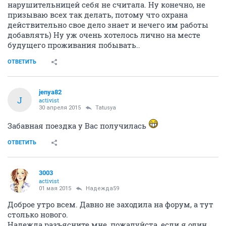
нарушительницей себя не считала. Ну конечно, не
призываю всех так делать, потому что охрана
действительно свое дело знает и нечего им работы
добавлять) Ну уж очень хотелось лично на месте
будущего проживания побывать..
ОТВЕТИТЬ
jenya82
J
activist
30 апреля 2015
Tatusya
Забавная поездка у Вас получилась
ОТВЕТИТЬ
3003
activist
01 мая 2015
Надежда59
Доброе утро всем. Давно не заходила на форум, а тут
столько нового.
Надежда разъясните мне, пожалуйста, если я один