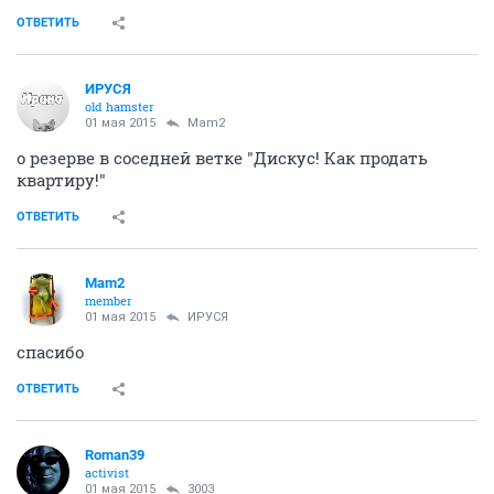
ОТВЕТИТЬ
ИРУСЯ
old hamster
01 мая 2015
Mam2
о резерве в соседней ветке "Дискус! Как продать
квартиру!"
ОТВЕТИТЬ
Mam2
member
01 мая 2015
ИРУСЯ
спасибо
ОТВЕТИТЬ
Roman39
activist
01 мая 2015
3003