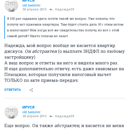
ИРУСЯ
old hamster
30 апреля 2015
Надежда59
Я 100 раз задавала здесь почти такой-же вопрос. Уже поняла, что
получу акт-приемки квартиры. Там будет стоять дата. И с этим актом
в налоговую? Или когда всё-же свидетельство получу, но вот с этой
самой датой? Никто толком не знает.
Надежда, мой вопрос вообще не касается квартир
дискуса.
Он абстрактен
(о выплате 3НДФЛ по любому
застройщику)
А ваш вопрос и ответы на него я видела много раз.
И еще дополнительно отвечу, есть даже знакомые на
Плющихе, которые получили налоговый вычет
ТОЛЬКО по акте приема-передач.
ОТВЕТИТЬ
ИРУСЯ
old hamster
30 апреля 2015
Надежда59
Еще вопрос. Он также
абстрактен
, и касается не меня