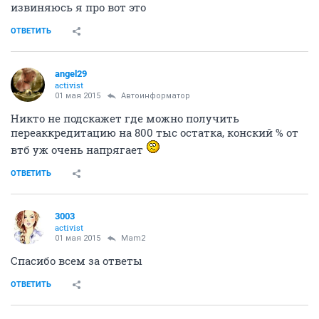
извиняюсь я про вот это
ОТВЕТИТЬ
angel29
activist
01 мая 2015
Автоинформатор
Никто не подскажет где можно получить
переаккредитацию на 800 тыс остатка, конский % от
втб уж очень напрягает
ОТВЕТИТЬ
3003
activist
01 мая 2015
Mam2
Спасибо всем за ответы
ОТВЕТИТЬ