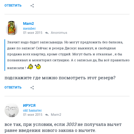
ОТВЕТИТЬ
Mam2
member
01 мая 2015
Anоnimus
Значит надо будет записывацца. Но могут предложить без балкона,
даже по записи! Сейчас и резерв Дискус выкинул, и свободная
продажа всех квартир, кроме студий. Могут быть и отказные , я бы
позванивал и мониторил ситуацию. А с записью да, Вы всё правильно
написали !
подскажите где можно посмотреть этот резерв?
ОТВЕТИТЬ
ИРУСЯ
old hamster
01 мая 2015
Mam2
все так, при условии, если
3003
не получала вычет
ранее введения нового закона о вычете.