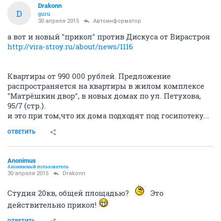
Drakonn
D
guru
30 апреля 2015
Автоинформатор
а вот и новый "прикол" против Дискуса от Вирастроя
http://vira-stroy.ru/about/news/1116
Квартиры от 990 000 рублей. Предложение
распространяется на квартиры в жилом комплексе
"Матрёшкин двор", в новых домах по ул. Петухова,
95/7 (стр.).
и это при том,что их дома подходят под госипотеку...
ОТВЕТИТЬ
Anоnimus
Анонимный пользователь
30 апреля 2015
Drakonn
Студия 20кв, общей площадью?
Это
действительно прикол!