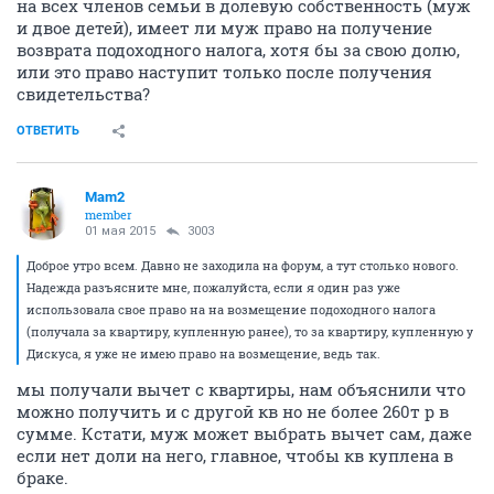
на всех членов семьи в долевую собственность (муж
и двое детей), имеет ли муж право на получение
возврата подоходного налога, хотя бы за свою долю,
или это право наступит только после получения
свидетельства?
ОТВЕТИТЬ
Mam2
member
01 мая 2015
3003
Доброе утро всем. Давно не заходила на форум, а тут столько нового.
Надежда разъясните мне, пожалуйста, если я один раз уже
использовала свое право на на возмещение подоходного налога
(получала за квартиру, купленную ранее), то за квартиру, купленную у
Дискуса, я уже не имею право на возмещение, ведь так.
мы получали вычет с квартиры, нам объяснили что
можно получить и с другой кв но не более 260т р в
сумме. Кстати, муж может выбрать вычет сам, даже
если нет доли на него, главное, чтобы кв куплена в
браке.