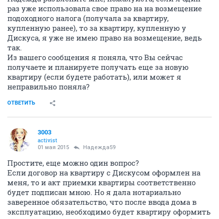
раз уже использовала свое право на на возмещение
подоходного налога (получала за квартиру,
купленную ранее), то за квартиру, купленную у
Дискуса, я уже не имею право на возмещение, ведь
так.
Из вашего сообщения я поняла, что Вы сейчас
получаете и планируете получать еще за новую
квартиру (если будете работать), или может я
неправильно поняла?
ОТВЕТИТЬ
3003
activist
01 мая 2015
Надежда59
Простите, еще можно один вопрос?
Если договор на квартиру с Дискусом оформлен на
меня, то и акт приемки квартиры соответственно
будет подписан мною. Но я дала нотариально
заверенное обязательство, что после ввода дома в
эксплуатацию, необходимо будет квартиру оформить