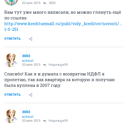
02 мая 2015
3003
Вам тут уже много написали, но можно глянуть ещё
по ссылке.
http://www.kredituemall.ru/publ/vidy_kreditov/novosti/v
1-0-251
ОТВЕТИТЬ
3003
activist
02 мая 2015
Надежда59
Спасибо! Как я и думала с возвратом НДФЛ я
пролетаю, так как квартира за которую я получаю
была куплена в 2007 году.
ОТВЕТИТЬ
3003
activist
02 мая 2015
Надежда59