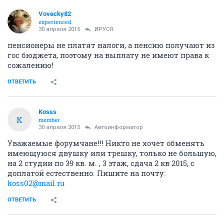
Vovecky82
experienced
30 апреля 2015
ИРУСЯ
пенсионеры не платят налоги, а пенсию получают из
гос бюджета, поэтому на выплату не имеют права к
сожалению!
ОТВЕТИТЬ
Kosss
K
member
30 апреля 2015
Автоинформатор
Уважаемые форумчане!!! Никто не хочет обменять
имеющуюся двушку или трешку, только не большую,
на 2 студии по 39 кв. м. , 3 этаж, сдача 2 кв 2015, с
доплатой естественно. Пишите на почту:
koss02@mail.ru
ОТВЕТИТЬ