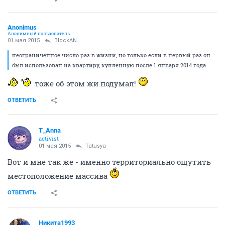
Anоnimus
Анонимный пользователь
01 мая 2015
BlockAN
неограниченное число раз в жизни, но только если в первый раз он
был использован на квартиру, купленную после 1 января 2014 года.
тоже об этом жи подумал!
ОТВЕТИТЬ
T_Anna
activist
01 мая 2015
Tatusya
Вот и мне так же - именно территориально ощутить
местоположение массива
ОТВЕТИТЬ
Никита1993