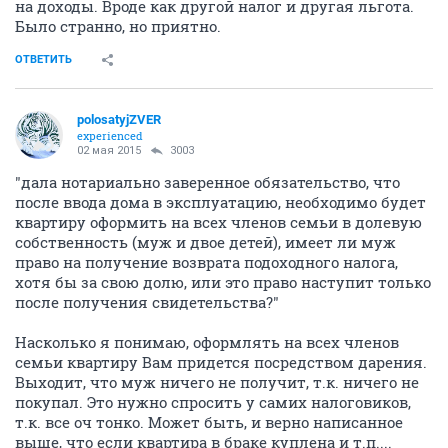
на доходы. Вроде как другой налог и другая льгота.
Было странно, но приятно.
ОТВЕТИТЬ
polosatyjZVER
experienced
02 мая 2015
3003
"дала нотариально заверенное обязательство, что
после ввода дома в эксплуатацию, необходимо будет
квартиру оформить на всех членов семьи в долевую
собственность (муж и двое детей), имеет ли муж
право на получение возврата подоходного налога,
хотя бы за свою долю, или это право наступит только
после получения свидетельства?"
Насколько я понимаю, оформлять на всех членов
семьи квартиру Вам придется посредством дарения.
Выходит, что муж ничего не получит, т.к. ничего не
покупал. Это нужно спросить у самих налоговиков,
т.к. все оч тонко. Может быть, и верно написанное
выше, что если квартира в браке куплена и т.п....