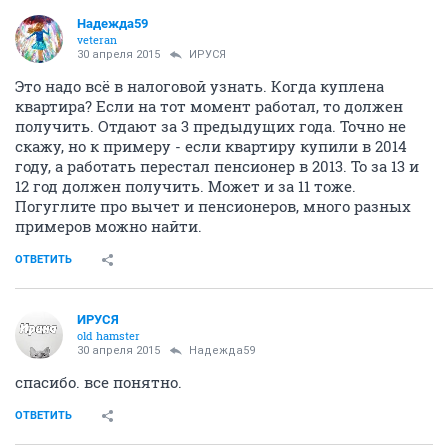
Надежда59
veteran
30 апреля 2015
ИРУСЯ
Это надо всё в налоговой узнать. Когда куплена
квартира? Если на тот момент работал, то должен
получить. Отдают за 3 предыдущих года. Точно не
скажу, но к примеру - если квартиру купили в 2014
году, а работать перестал пенсионер в 2013. То за 13 и
12 год должен получить. Может и за 11 тоже.
Погуглите про вычет и пенсионеров, много разных
примеров можно найти.
ОТВЕТИТЬ
ИРУСЯ
old hamster
30 апреля 2015
Надежда59
спасибо. все понятно.
ОТВЕТИТЬ