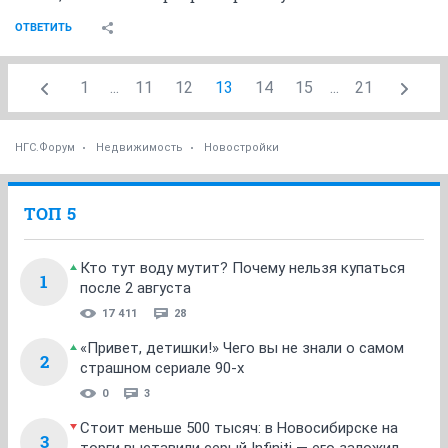
ОТВЕТИТЬ
1
...
11
12
13
14
15
...
21
НГС.Форум
Недвижимость
Новостройки
ТОП 5
Кто тут воду мутит? Почему нельзя купаться
1
после 2 августа
17 411
28
«Привет, детишки!» Чего вы не знали о самом
2
страшном сериале 90-х
0
3
Стоит меньше 500 тысяч: в Новосибирске на
3