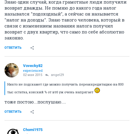
Знаю один случай, когда грамотные люди получили
возврат дважды. Не помню до какого года налог
назывался "подоходный", а сейчас он называется
"налог на доходы". Знаю такого человека, который в
связи с изменением названия налога получил
возврат с двух квартир, что само по себе абсолютно
законно.
ОТВЕТИТЬ
Vovecky82
experienced
02 мая 2015
angel29
Никто не подскажет где можно получить переаккредитацию на 800
тыс остатка, конский % от втб уж очень напрягает
тоже постою...послушаю....
ОТВЕТИТЬ
Chomi1975