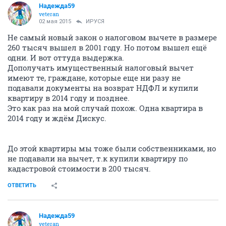
Надежда59
veteran
02 мая 2015
ИРУСЯ
Не самый новый закон о налоговом вычете в размере
260 тысяч вышел в 2001 году. Но потом вышел ещё
одни. И вот оттуда выдержка.
Дополучать имущественный налоговый вычет
имеют те, граждане, которые еще ни разу не
подавали документы на возврат НДФЛ и купили
квартиру в 2014 году и позднее.
Это как раз на мой случай похож. Одна квартира в
2014 году и ждём Дискус.
До этой квартиры мы тоже были собственниками, но
не подавали на вычет, т.к купили квартиру по
кадастровой стоимости в 200 тысяч.
ОТВЕТИТЬ
Надежда59
veteran