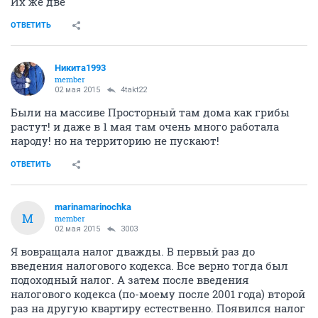
Их же две
ОТВЕТИТЬ
Никита1993
member
02 мая 2015
4takt22
Были на массиве Просторный там дома как грибы
растут! и даже в 1 мая там очень много работала
народу! но на территорию не пускают!
ОТВЕТИТЬ
marinamarinochka
M
member
02 мая 2015
3003
Я вовращала налог дважды. В первый раз до
введения налогового кодекса. Все верно тогда был
подоходный налог. А затем после введения
налогового кодекса (по-моему после 2001 года) второй
раз на другую квартиру естественно. Появился налог