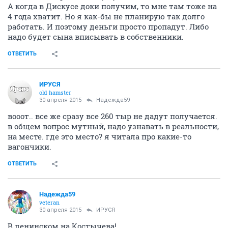
А когда в Дискусе доки получим, то мне там тоже на
4 года хватит. Но я как-бы не планирую так долго
работать. И поэтому деньги просто пропадут. Либо
надо будет сына вписывать в собственники.
ОТВЕТИТЬ
ИРУСЯ
old hamster
30 апреля 2015
Надежда59
вооот.. все же сразу все 260 тыр не дадут получается.
в общем вопрос мутный, надо узнавать в реальности,
на месте. где это место? я читала про какие-то
вагончики.
ОТВЕТИТЬ
Надежда59
veteran
30 апреля 2015
ИРУСЯ
В ленинском на Костычева!