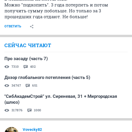
Можно "подкопить". 3 года потерпеть и потом
получить сумму побольше. Но только за 3
прошедших года отдают. Не больше!
ОТВЕТИТЬ
СЕЙЧАС ЧИТАЮТ
Про засаду (часть 7)
7310
402
Дозор глобального потепления (часть 5)
34747
651
"СибАкадемСтрой" ул. Сиреневая, 31 + Миргородская
(шлюз)
317876
1000
Vovecky82