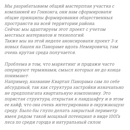
Мы разрабатываем общий мастерплан участка с
компанией из Гонконга, они нам сформировали
общие принципы формирования общественных
пространств на всей территории района.
Сейчас мы адаптируем этот проект с учетом
местных материалов и технологий.
Также мы на этой неделе анонсировали проект 3-х
новых башен на Панораме вдоль Немировича, там
очень крутая среда получается.
Проблема в том, что маркетинг и продажи часто
оперируют терминами, смысл которых не до конца
понимают.
Например, название Квартал Панорама сам по себе
абсурдный, так как структура застройки изначально
не предполагала квартальную компоновку. Это
пористая структура, открытая к ландшафту и в этом
ее кайф, что она очень интегрирована в окружающую
среду. Было бы глупо делать закрытый периметр
имея рядом такой мощный потенциал в виде 100Га
леса по среди города и натуральный склон