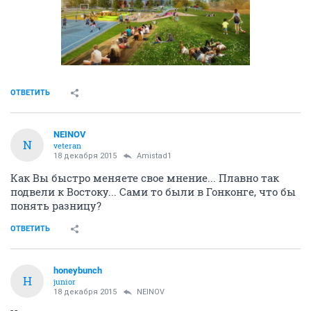
ОТВЕТИТЬ
NEINOV
N
veteran
18 декабря 2015
Amistad1
Как Вы быстро меняете свое мнение... Плавно так
подвели к Востоку... Сами то были в Гонконге, что бы
понять разницу?
ОТВЕТИТЬ
honeybunch
H
junior
18 декабря 2015
NEINOV