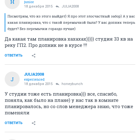
H
junior
18 декабря 2015
JULIA2008
Посмотрим, что из этого выйдет) Я про этот злосчастный забор) А у вас
какая планировка, что с такой перемычкой была? У вас допник теперь
будет? Без перемычки гораздо лучше)
Да какая там планировка хахахах))))) студия 33 кв на
реку ГП2. Про допник не в курсе !!!
ОТВЕТИТЬ
JULIA2008
J
experienced
18 декабря 2015
honeybunch
У студии тоже есть планировка))) все, спасибо,
поняла, как было на плане) у нас так в комнате
планировалось, но со слов менеджера знаю, что тоже
поменяли
ОТВЕТИТЬ