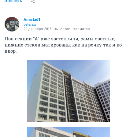
ОТВЕТИТЬ
Amistad1
veteran
20 декабря 2015
Автоинформатор
Пол секции "А" уже застеклили, рамы светлые,
нижние стекла матированы как на речку так и во
двор.