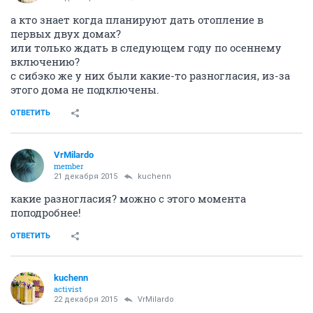
а кто знает когда планируют дать отопление в
первых двух домах?
или только ждать в следующем году по осеннему
включению?
с сибэко же у них были какие-то разногласия, из-за
этого дома не подключены.
ОТВЕТИТЬ
VrMilardo
member
21 декабря 2015
kuchenn
какие разногласия? можно с этого момента
поподробнее!
ОТВЕТИТЬ
kuchenn
activist
22 декабря 2015
VrMilardo