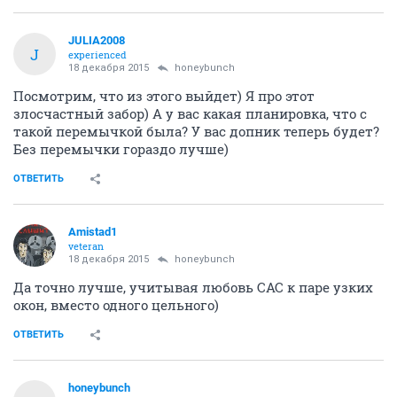
JULIA2008
J
experienced
18 декабря 2015
honeybunch
Посмотрим, что из этого выйдет) Я про этот
злосчастный забор) А у вас какая планировка, что с
такой перемычкой была? У вас допник теперь будет?
Без перемычки гораздо лучше)
ОТВЕТИТЬ
Amistad1
veteran
18 декабря 2015
honeybunch
Да точно лучше, учитывая любовь САС к паре узких
окон, вместо одного цельного)
ОТВЕТИТЬ
honeybunch