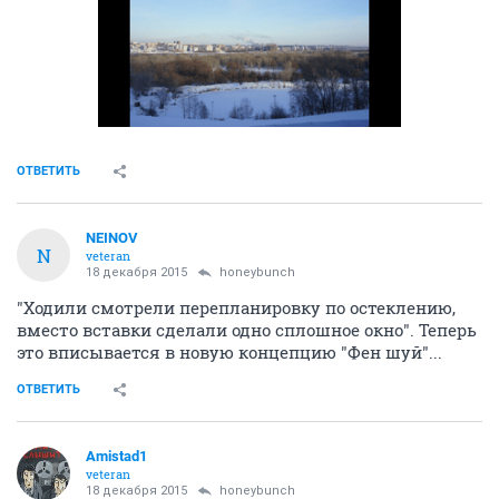
ОТВЕТИТЬ
NEINOV
N
veteran
18 декабря 2015
honeybunch
"Ходили смотрели перепланировку по остеклению,
вместо вставки сделали одно сплошное окно". Теперь
это вписывается в новую концепцию "Фен шуй"...
ОТВЕТИТЬ
Amistad1
veteran
18 декабря 2015
honeybunch