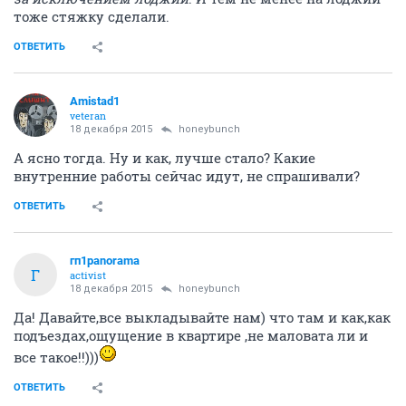
тоже стяжку сделали.
ОТВЕТИТЬ
Amistad1
veteran
18 декабря 2015
honeybunch
А ясно тогда. Ну и как, лучше стало? Какие
внутренние работы сейчас идут, не спрашивали?
ОТВЕТИТЬ
гп1panorama
Г
activist
18 декабря 2015
honeybunch
Да! Давайте,все выкладывайте нам) что там и как,как
подъездах,ощущение в квартире ,не маловата ли и
все такое!!)))
ОТВЕТИТЬ