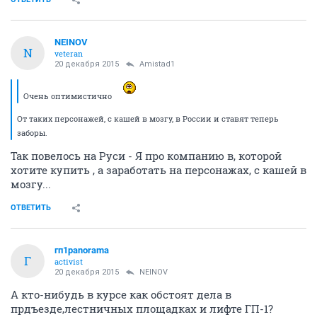
NEINOV
N
veteran
20 декабря 2015
Amistad1
Очень оптимистично
От таких персонажей, с кашей в мозгу, в России и ставят теперь
заборы.
Так повелось на Руси - Я про компанию в, которой
хотите купить , а заработать на персонажах, с кашей в
мозгу...
ОТВЕТИТЬ
гп1panorama
Г
activist
20 декабря 2015
NEINOV
А кто-нибудь в курсе как обстоят дела в
прдъезде,лестничных площадках и лифте ГП-1?