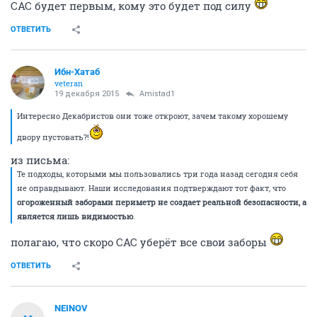
САС будет первым, кому это будет под силу
ОТВЕТИТЬ
Ибн-Хатаб
veteran
19 декабря 2015
Amistad1
Интересно Декабристов они тоже откроют, зачем такому хорошему
двору пустовать?!
из письма:
Те подходы, которыми мы пользовались три года назад сегодня себя
не оправдывают. Наши исследования подтверждают тот факт, что
огороженный заборами периметр не создает реальной безопасности, а
является лишь видимостью
.
полагаю, что скоро САС уберёт все свои заборы
ОТВЕТИТЬ
NEINOV