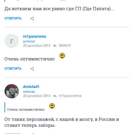
Да воткнем нам все равно где ГП (Где Палата)...
ОТВЕТИТЬ
гп1panorama
Г
activist
20 декабря 2015
NEINOV
Очень оптимистично
ОТВЕТИТЬ
Amistad1
veteran
20 декабря 2015
гп1panorama
Очень оптимистично
От таких персонажей, с кашей в мозгу, в России и
ставят теперь заборы.