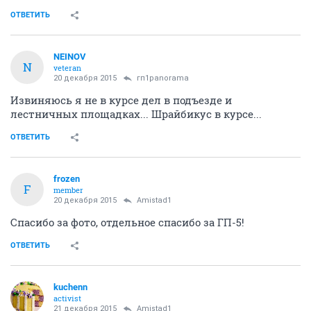
ОТВЕТИТЬ
NEINOV
N
veteran
20 декабря 2015
гп1panorama
Извиняюсь я не в курсе дел в подъезде и
лестничных площадках... Шрайбикус в курсе...
ОТВЕТИТЬ
frozen
F
member
20 декабря 2015
Amistad1
Спасибо за фото, отдельное спасибо за ГП-5!
ОТВЕТИТЬ
kuchenn
activist
21 декабря 2015
Amistad1