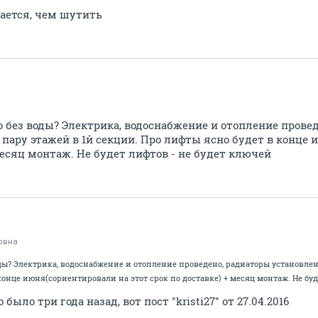
чается, чем шутить
s
 без воды? Электрика, водоснабжение и отопление прове
пару этажей в 1й секции. Про лифты ясно будет в конце
 месяц монтаж. Не будет лифтов - не будет ключей
овна
ды? Электрика, водоснабжение и отопление проведено, радиаторы установлен
конце июня(сориентировали на этот срок по доставке) + месяц монтаж. Не буд
ыло три года назад, вот пост "kristi27" от 27.04.2016