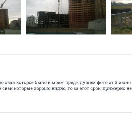
s
во свай которое было в моем предыдущем фото от 3 июня
сваи которые хорошо видно, то за этот срок, примерно не
s