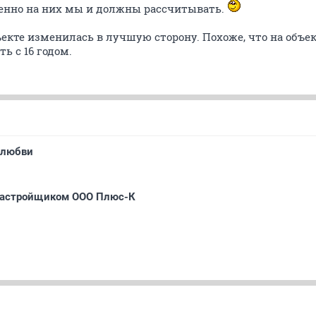
енно на них мы и должны рассчитывать.
ъекте изменилась в лучшую сторону. Похоже, что на объ
ть с 16 годом.
и любви
 застройщиком ООО Плюс-К