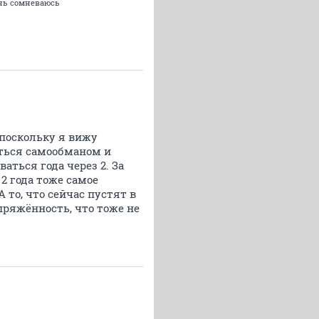
чень сомневаюсь
, поскольку я вижу
аться самообманом и
ваться года через 2. За
 2 года тоже самое
А то, что сейчас пустят в
апряжённость, что тоже не