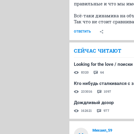
правильные и что мы им
Всё-таки динамика на об
Так что не стоит сравнива
ОТВЕТИТЬ
СЕЙЧАС ЧИТАЮТ
Looking for the love / поиск
8320
64
Кто нибудь сталкивался с
233016
1097
Дождливый дозор
162621
977
Михаил_59