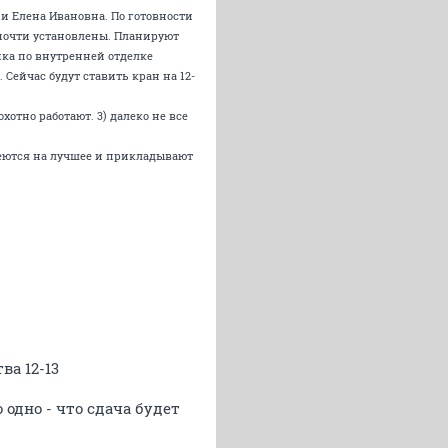
 и Елена Ивановна. По готовности
почти установлены. Планируют
ика по внутренней отделке
Сейчас будут ставить кран на 12-
хотно работают. 3) далеко не все
адеются на лучшее и прикладывают
ва 12-13
 одно - что сдача будет