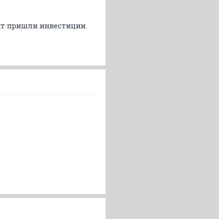
ект пришли инвестиции.