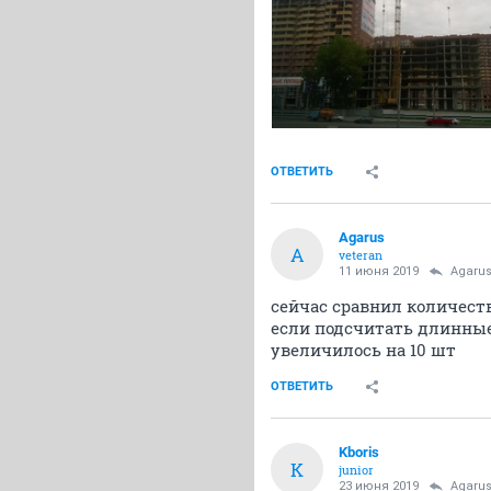
ОТВЕТИТЬ
Agarus
A
veteran
11 июня 2019
Agaru
сейчас сравнил количест
если подсчитать длинные 
увеличилось на 10 шт
ОТВЕТИТЬ
Kboris
K
junior
23 июня 2019
Agaru