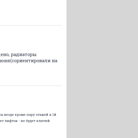
дено, радиаторы
 июня(сориентировали на
ы везде кроме пару этажей в 1й
ет лифтов - не будет ключей