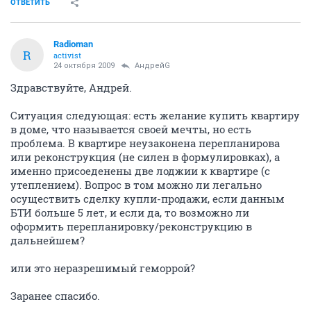
ОТВЕТИТЬ
Radioman
R
activist
24 октября 2009
АндрейG
Здравствуйте, Андрей.
Ситуация следующая: есть желание купить квартиру
в доме, что называется своей мечты, но есть
проблема. В квартире неузаконена перепланирова
или реконструкция (не силен в формулировках), а
именно присоеденены две лоджии к квартире (с
утеплением). Вопрос в том можно ли легально
осуществить сделку купли-продажи, если данным
БТИ больше 5 лет, и если да, то возможно ли
оформить перепланировку/реконструкцию в
дальнейшем?
или это неразрешимый геморрой?
Заранее спасибо.