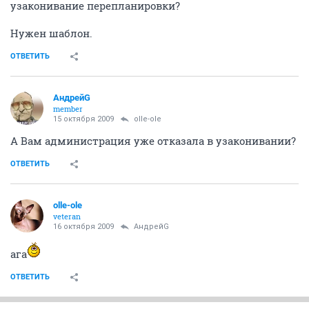
узаконивание перепланировки?
Нужен шаблон.
ОТВЕТИТЬ
АндрейG
member
15 октября 2009
olle-ole
А Вам администрация уже отказала в узаконивании?
ОТВЕТИТЬ
olle-ole
veteran
16 октября 2009
АндрейG
ага
ОТВЕТИТЬ