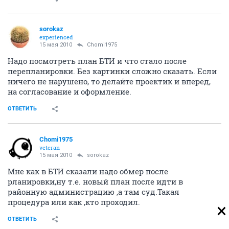
sorokaz
experienced
15 мая 2010
Chomi1975
Надо посмотреть план БТИ и что стало после
перепланировки. Без картинки сложно сказать. Если
ничего не нарушено, то делайте проектик и вперед,
на согласование и оформление.
ОТВЕТИТЬ
Chomi1975
veteran
15 мая 2010
sorokaz
Мне как в БТИ сказали надо обмер после
рланировки,ну т.е. новый план после идти в
районную администрацию ,а там суд.Такая
процедура или как ,кто проходил.
ОТВЕТИТЬ