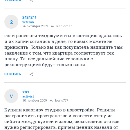
2424241
2
veteran
26 октября 2009
Radioman
если ранее эти техдокументы в юстицию сдавались
и их копии остались в деле, то новых можете не
приносить. Только вы как покупатель напишите там
заявление о том, что квартира соответствует тех
плану. Т.е. все дальнейшие головняки с
реконструкцией будут только ваши.
ОТВЕТИТЬ
vwv
V
activist
10 ноября 2009
boris777
Купили квартиру студию в новостройке. Решили
разграничить пространство и возвести стену из
сибита между кухней и залом, оказывается это все
нужно регистрировать, причем ценник назвали от