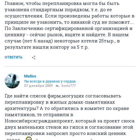
Главное, чтобы перепланировка могла бы быть
узаконена стандартным порядком, т.е. до ее
осуществления. Если произведены работы которые в
принципе не узаконить, то никакой суд не поможет...
По Заключению сертифицированной организацией и
ценнику - сейчас рынок, ищите и найдете. В нашем
случае (лет 6 назад) некоторые хотели 25тыр., в
результате нашли контору за 5 т.р.
ОТВЕТИТЬ
Matiss
Ум всегда в дураках у сердца
07 декабря 2009
boris777
Где найти список фирм,могущих согласовывать
перепланировку в жилых домах-памятниках
архитектуры? А то обратились в комитет по охране
памятников, те отправили в
Новосибирскгражданпроект, который за проект сноса
двух маленьких стенок из гипса и согласование этой
перепланировки запросил просто конский ценник