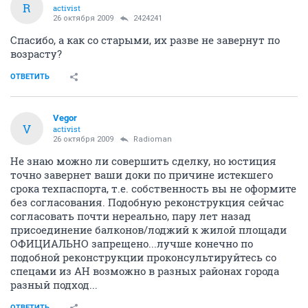
R
activist
26 октября 2009
2424241
Спасибо, а как со старыми, их разве не завернут по
возрасту?
ОТВЕТИТЬ
Vegor
V
activist
26 октября 2009
Radioman
Не знаю можно ли совершить сделку, но юстиция
точно завернет ваши доки по причине истекшего
срока техпаспорта, т.е. собственность вы не оформите
без согласования. Подобную реконструкция сейчас
согласовать почти нереально, пару лет назад
присоединение балконов/лоджий к жилой площади
ОФИЦИАЛЬНО запрещено...лучше конечно по
подобной реконструкции проконсультируйтесь со
спецами из АН возможно в разных районах города
разный подход...
ОТВЕТИТЬ