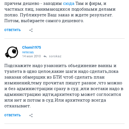
причем дешево - заходим
сюда
Там и фирм, и
частных лиц, занимающихся подобными делами
полно. Публикуете Ваш заказ и ждете результат.
Потом, выбираете самого дешевого.
ОТВЕТИТЬ
Chomi1975
veteran
14 мая 2010
sorokaz
Подскажите надо узаконить обьединение ванны и
туалета в одно целое,какие шаги надо сделать,пока
заказан обмерщик из БТИ чтоб сделать план
изминений,тему прочитал пишут разное ,что можно
и без администрации сразу в суд ,или всетаки надо в
администрацию идти,архитектор может соглосится
или нет и потом в суд.Или архитектор всегда
отказывает.
ОТВЕТИТЬ