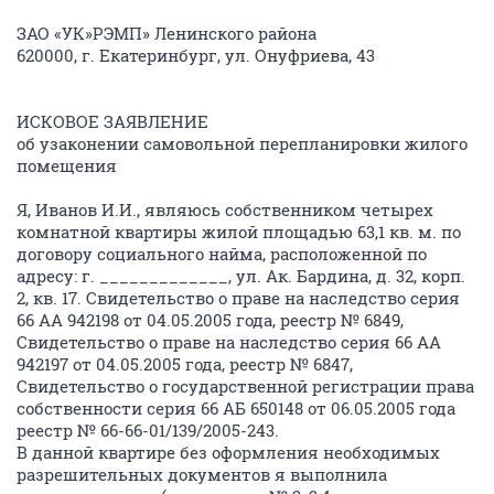
ЗАО «УК»РЭМП» Ленинского района
620000, г. Екатеринбург, ул. Онуфриева, 43
ИСКОВОЕ ЗАЯВЛЕНИЕ
об узаконении самовольной перепланировки жилого
помещения
Я, Иванов И.И., являюсь собственником четырех
комнатной квартиры жилой площадью 63,1 кв. м. по
договору социального найма, расположенной по
адресу: г. _____________, ул. Ак. Бардина, д. 32, корп.
2, кв. 17. Свидетельство о праве на наследство серия
66 АА 942198 от 04.05.2005 года, реестр № 6849,
Свидетельство о праве на наследство серия 66 АА
942197 от 04.05.2005 года, реестр № 6847,
Свидетельство о государственной регистрации права
собственности серия 66 АБ 650148 от 06.05.2005 года
реестр № 66-66-01/139/2005-243.
В данной квартире без оформления необходимых
разрешительных документов я выполнила