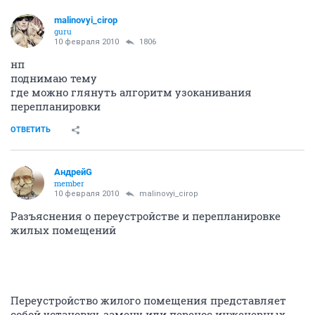
malinovyi_cirop
guru
10 февраля 2010
1806
нп
поднимаю тему
где можно глянуть алгоритм узоканивания
перепланировки
ОТВЕТИТЬ
АндрейG
member
10 февраля 2010
malinovyi_cirop
Разъяснения о переустройстве и перепланировке
жилых помещений
Переустройство жилого помещения представляет
собой установку, замену или перенос инженерных