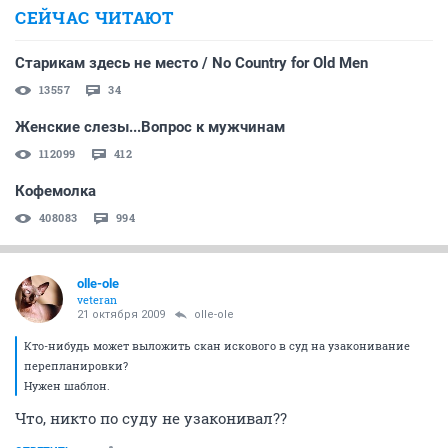
СЕЙЧАС ЧИТАЮТ
Старикам здесь не место / No Country for Old Men
13557
34
Женские слезы...Вопрос к мужчинам
112099
412
Кофемолка
408083
994
olle-ole
veteran
21 октября 2009
olle-ole
Кто-нибудь может выложить скан искового в суд на узаконивание
перепланировки?
Нужен шаблон.
Что, никто по суду не узаконивал??