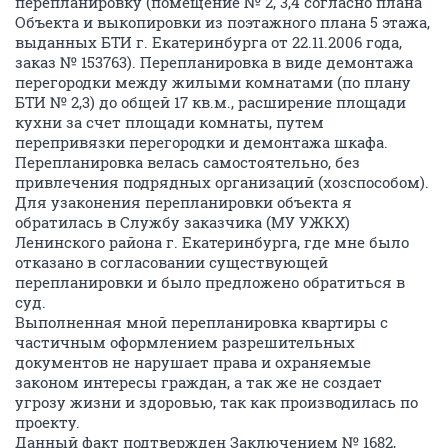
перепланировку (помещение № 2, 3,4 согласно плана
Объекта и выкопировки из поэтажного плана 5 этажа,
выданных БТИ г. Екатеринбурга от 22.11.2006 года,
заказ № 153763). Перепланировка в виде демонтажа
перегородки между жилыми комнатами (по плану
БТИ № 2,3) до общей 17 кв.м., расширение площади
кухни за счет площади комнаты, путем
перепривязки перегородки и демонтажа шкафа.
Перепланировка велась самостоятельно, без
привлечения подрядных организаций (хозспособом).
Для узаконения перепланировки объекта я
обратилась в Службу заказчика (МУ УЖКХ)
Ленинского района г. Екатеринбурга, где мне было
отказано в согласовании существующей
перепланировки и было предложено обратиться в
суд.
Выполненная мной перепланировка квартиры с
частичным оформлением разрешительных
документов не нарушает права и охраняемые
законом интересы граждан, а так же не создает
угрозу жизни и здоровью, так как производилась по
проекту.
Данный факт подтвержден Заключением № 1682,