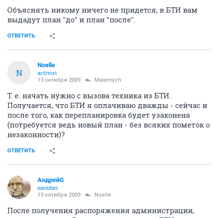
Объяснять никому ничего не придется, в БТИ вам
выдадут план "до" и план "после".
ОТВЕТИТЬ
Noelle
N
activist
13 октября 2009
Maximych
Т. е. начать нужно с вызова техника из БТИ.
Получается, что БТИ я оплачиваю дважды - сейчас и
после того, как перепланировка будет узаконена
(потребуется ведь новый план - без всяких пометок о
незаконности)?
ОТВЕТИТЬ
АндрейG
member
13 октября 2009
Noelle
После получения распоряжения администрации,