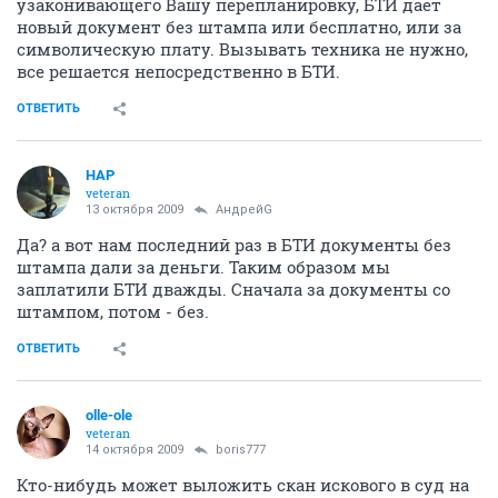
узаконивающего Вашу перепланировку, БТИ дает
новый документ без штампа или бесплатно, или за
символическую плату. Вызывать техника не нужно,
все решается непосредственно в БТИ.
ОТВЕТИТЬ
НАР
veteran
13 октября 2009
АндрейG
Да? а вот нам последний раз в БТИ документы без
штампа дали за деньги. Таким образом мы
заплатили БТИ дважды. Сначала за документы со
штампом, потом - без.
ОТВЕТИТЬ
olle-ole
veteran
14 октября 2009
boris777
Кто-нибудь может выложить скан искового в суд на