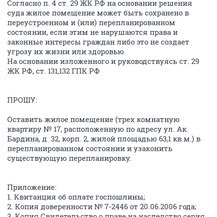
Согласно п. 4 ст. 29 ЖК РФ на основании решения
суда жилое помещение может быть сохранено в
переустроенном и (или) перепланированном
состоянии, если этим не нарушаются права и
законные интересы граждан либо это не создает
угрозу их жизни или здоровью.
На основании изложенного и руководствуясь ст. 29
ЖК РФ, ст. 131,132 ГПК РФ
ПРОШУ:
Оставить жилое помещение (трех комнатную
квартиру № 17, расположенную по адресу ул. Ак.
Бардина, д. 32, корп. 2, жилой площадью 63,1 кв.м.) в
перепланированном состоянии и узаконить
существующую перепланировку.
Приложение:
1. Квитанция об оплате госпошлины;
2. Копия доверенности № 7-2446 от 20.06.2006 года;
3. Копия Свидетельство о праве на наследство серия