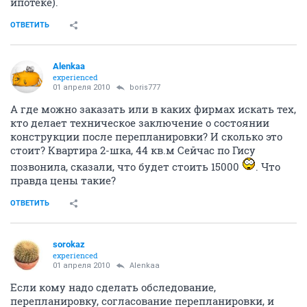
ипотеке).
ОТВЕТИТЬ
Alenkaa
experienced
01 апреля 2010
boris777
А где можно заказать или в каких фирмах искать тех,
кто делает техническое заключение о состоянии
конструкции после перепланировки? И сколько это
стоит? Квартира 2-шка, 44 кв.м Сейчас по Гису
позвонила, сказали, что будет стоить 15000
. Что
правда цены такие?
ОТВЕТИТЬ
sorokaz
experienced
01 апреля 2010
Alenkaa
Если кому надо сделать обследование,
перепланировку, согласование перепланировки, и