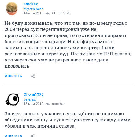
sorokaz
experienced
14 мая 2010
Chomi1975
Не буду доказывать, что это так, но по-моему года с
2009 через суд перепланировки уже не
пропускают.Если не права, то пусть меня поправят
более знающие товарищи. Наша фирма много
занималась перепланировками квартир, были
согласованные и через суд. Потом как-то ГИП сказал,
что через суд уже не разрешают такие дела
проводить.
ОТВЕТИТЬ
Chomi1975
veteran
15 мая 2010
sorokaz
Значит нельзя узаконить чтоли,блин не понимаю
обьеденили ванну и туалет,тупо стенку между ними
убрали в чем причина отказа.
ОТВЕТИТЬ