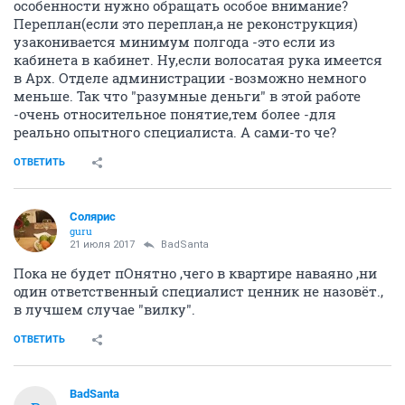
особенности нужно обращать особое внимание?
Переплан(если это переплан,а не реконструкция)
узаконивается минимум полгода -это если из
кабинета в кабинет. Ну,если волосатая рука имеется
в Арх. Отделе администрации -возможно немного
меньше. Так что "разумные деньги" в этой работе
-очень относительное понятие,тем более -для
реально опытного специалиста. А сами-то че?
ОТВЕТИТЬ
Солярис
guru
21 июля 2017
BadSanta
Пока не будет пОнятно ,чего в квартире наваяно ,ни
один ответственный специалист ценник не назовёт.,
в лучшем случае "вилку".
ОТВЕТИТЬ
BadSanta