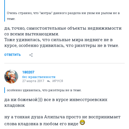
Очень странно, что "мэтры" данного раздела ни ухом ни рылом не в
теме.
да, точно, самостоятельные объекты недвижимости
со всеми вытекающими.
Тоже удивилась, что сильные мира недвиге не в
курсе, особенно удивилась, что риэлтеры не в теме.
ОТВЕТИТЬ
180207
бес нравственности
27 марта 2017
ИРУСЯ
особенно удивилась, что риэлтеры не в теме.
да ни божемой:))) все в курсе инвесстроевских
кладовок
ну а тонкая душа Алипыча просто не воспринимает
слова кладовка в любом его виде