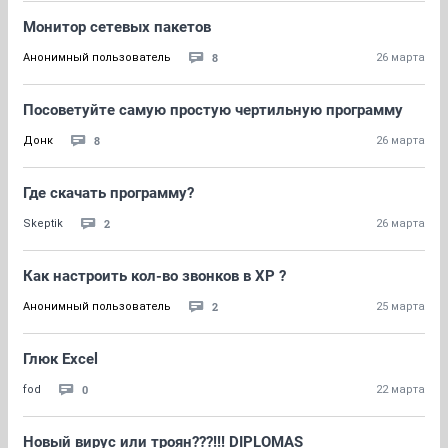
Монитор сетевых пакетов
8
Анонимный пользователь
26 марта
Посоветуйте самую простую чертильную программу
8
Донк
26 марта
Где скачать программу?
2
Skeptik
26 марта
Как настроить кол-во звонков в XP ?
2
Анонимный пользователь
25 марта
Глюк Excel
0
fod
22 марта
Новый вирус или троян???!!! DIPLOMAS