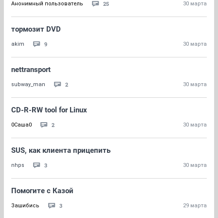
25
Анонимный пользователь
30 марта
тормозит DVD
9
akim
30 марта
nettransport
2
subway_man
30 марта
CD-R-RW tool for Linux
2
0Саша0
30 марта
SUS, как клиента прицепить
3
nhps
30 марта
Помогите с Казой
3
Зашибись
29 марта