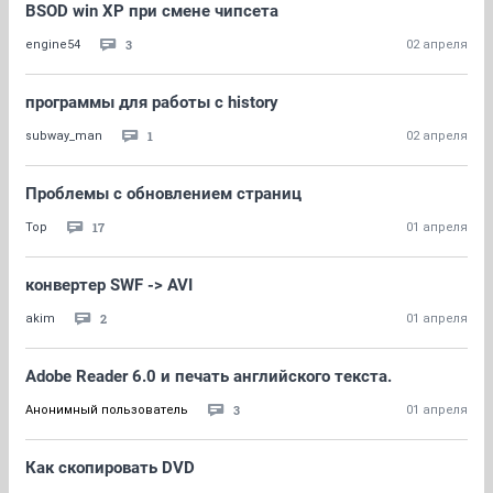
BSOD win XP при смене чипсета
3
engine54
02 апреля
программы для работы с history
1
subway_man
02 апреля
Проблемы с обновлением страниц
17
Тор
01 апреля
конвертер SWF -> AVI
2
akim
01 апреля
Adobe Reader 6.0 и печать английского текста.
3
Анонимный пользователь
01 апреля
Как скопировать DVD