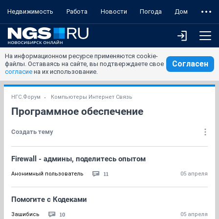
Недвижимость
Работа
Новости
Погода
Дом
На информационном ресурсе применяются cookie-
Согласен
файлы. Оставаясь на сайте, вы подтверждаете свое
согласие
на их использование.
НГС.Форум
Компьютеры Интернет Связь
Программное обеспечение
Создать тему
Firewall - админы, поделитесь опытом
11
Анонимный пользователь
05 апреля
Помогите с Кодеками
10
Зашибись
05 апреля