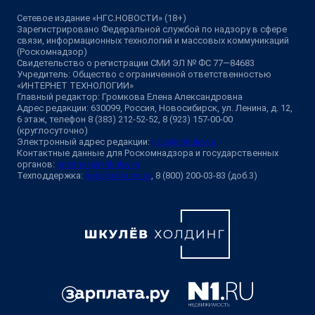
Сетевое издание «НГС.НОВОСТИ» (18+)
Зарегистрировано Федеральной службой по надзору в сфере
связи, информационных технологий и массовых коммуникаций
(Роскомнадзор)
Свидетельство о регистрации СМИ ЭЛ № ФС 77—84683
Учредитель: Общество с ограниченной ответственностью
«ИНТЕРНЕТ ТЕХНОЛОГИИ»
Главный редактор: Громкова Елена Александровна
Адрес редакции: 630099, Россия, Новосибирск, ул. Ленина, д. 12,
6 этаж, телефон 8 (383) 212-52-52, 8 (923) 157-00-00
(круглосуточно)
Электронный адрес редакции:
ngs@shkulev.ru
Контактные данные для Роскомнадзора и государственных
органов:
juristnsk@shkulev.ru
Техподдержка:
help@shkulev.ru
, 8 (800) 200-03-83 (доб.3)