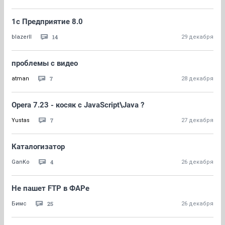
1c Предприятие 8.0
14
blazerII
29 декабря
проблемы с видео
7
atman
28 декабря
Opera 7.23 - косяк с JavaScript\Java ?
7
Yustas
27 декабря
Каталогизатор
4
GanKo
26 декабря
Не пашет FTP в ФАРе
25
Бимс
26 декабря