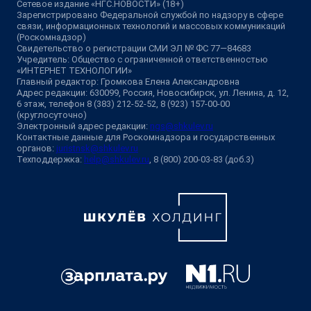
Сетевое издание «НГС.НОВОСТИ» (18+)
Зарегистрировано Федеральной службой по надзору в сфере
связи, информационных технологий и массовых коммуникаций
(Роскомнадзор)
Свидетельство о регистрации СМИ ЭЛ № ФС 77—84683
Учредитель: Общество с ограниченной ответственностью
«ИНТЕРНЕТ ТЕХНОЛОГИИ»
Главный редактор: Громкова Елена Александровна
Адрес редакции: 630099, Россия, Новосибирск, ул. Ленина, д. 12,
6 этаж, телефон 8 (383) 212-52-52, 8 (923) 157-00-00
(круглосуточно)
Электронный адрес редакции:
ngs@shkulev.ru
Контактные данные для Роскомнадзора и государственных
органов:
juristnsk@shkulev.ru
Техподдержка:
help@shkulev.ru
, 8 (800) 200-03-83 (доб.3)