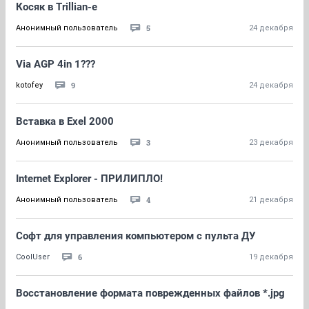
Косяк в Trillian-е
5
Анонимный пользователь
24 декабря
Via AGP 4in 1???
9
kotofey
24 декабря
Вставка в Exel 2000
3
Анонимный пользователь
23 декабря
Internet Explorer - ПРИЛИПЛО!
4
Анонимный пользователь
21 декабря
Софт для управления компьютером с пульта ДУ
6
CoolUser
19 декабря
Восстановление формата поврежденных файлов *.jpg