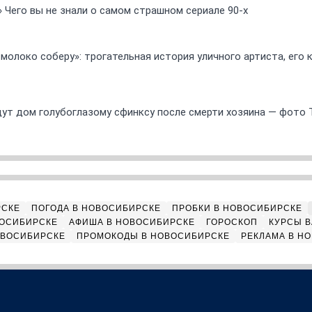
» Чего вы не знали о самом страшном сериале 90-х
 молоко соберу»: трогательная история уличного артиста, его
ут дом голубоглазому сфинксу после смерти хозяина — фото 
РСКЕ
ПОГОДА В НОВОСИБИРСКЕ
ПРОБКИ В НОВОСИБИРСКЕ
ВОСИБИРСКЕ
АФИША В НОВОСИБИРСКЕ
ГОРОСКОП
КУРСЫ В
ОВОСИБИРСКЕ
ПРОМОКОДЫ В НОВОСИБИРСКЕ
РЕКЛАМА В Н