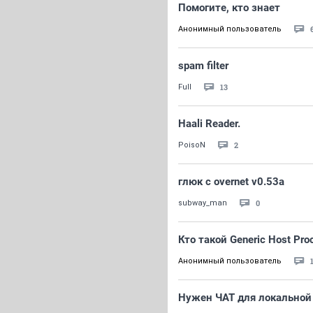
Помогите, кто знает
Анонимный пользователь
spam filter
13
Full
Haali Reader.
2
PoisoN
глюк с overnet v0.53a
0
subway_man
Кто такой Generic Host Pro
Анонимный пользователь
Нужен ЧАТ для локальной