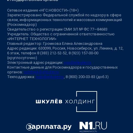
Сетевое издание «НГС.НОВОСТИ» (18+)
Зарегистрировано Федеральной службой по надзору в сфере
связи, информационных технологий и массовых коммуникаций
(Роскомнадзор)
Свидетельство о регистрации СМИ ЭЛ № ФС 77—84683
Учредитель: Общество с ограниченной ответственностью
«ИНТЕРНЕТ ТЕХНОЛОГИИ»
Главный редактор: Громкова Елена Александровна
Адрес редакции: 630099, Россия, Новосибирск, ул. Ленина, д. 12,
6 этаж, телефон 8 (383) 212-52-52, 8 (923) 157-00-00
(круглосуточно)
Электронный адрес редакции:
ngs@shkulev.ru
Контактные данные для Роскомнадзора и государственных
органов:
juristnsk@shkulev.ru
Техподдержка:
help@shkulev.ru
, 8 (800) 200-03-83 (доб.3)