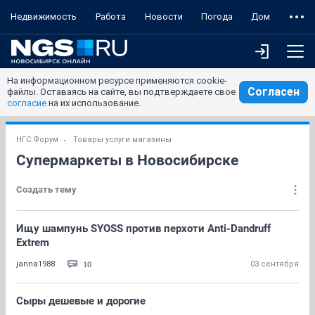
Недвижимость
Работа
Новости
Погода
Дом
На информационном ресурсе применяются cookie-
Согласен
файлы. Оставаясь на сайте, вы подтверждаете свое
согласие
на их использование.
НГС.Форум
Товары услуги магазины
Супермаркеты в Новосибирске
Создать тему
Ищу шампунь SYOSS против перхоти Anti-Dandruff
Extrem
10
janna1988
03 сентября
Сыры дешевые и дорогие