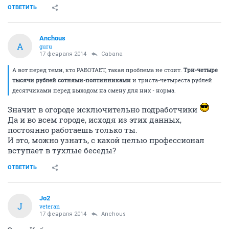
ОТВЕТИТЬ
Anchous
A
guru
17 февраля 2014
Cabana
А вот перед теми, кто РАБОТАЕТ, такая проблема не стоит.
Три-четыре
тысячи рублей сотнями-полтинниками
и триста-четыреста рублей
десятчиками перед выходом на смену для них - норма.
Значит в огороде исключительно подработчики
Да и во всем городе, исходя из этих данных,
постоянно работаешь только ты.
И это, можно узнать, с какой целью профессионал
вступает в тухлые беседы?
ОТВЕТИТЬ
Jo2
J
veteran
17 февраля 2014
Anchous