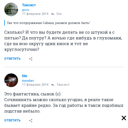
Таксист
guru
17 февраля 2014
Die
Так что потдерживаю Cabana, размен должен быть!
Сколько? И что вы будете делать не со штукой а с
пятью? Да поутру? А ночью где нибудь в глухомани,
где на всю округу один киоск и тот не
круглосуточно?
ОТВЕТИТЬ
Die
member
17 февраля 2014
Таксист
Это фантастика, сынок (с)
Сочининять можно сколько угодно, в реале такое
бывает крайне редко. За год работы в такси подобных
подстав небыло.
ОТВЕТИТЬ