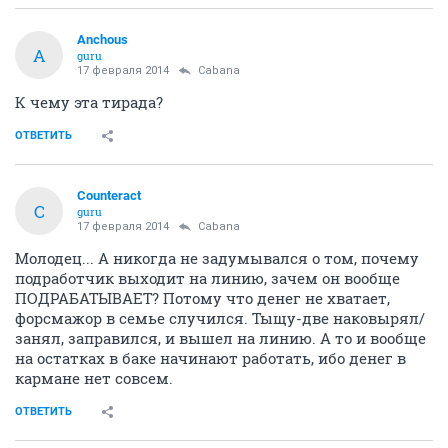
Anchous
A
guru
17 февраля 2014
Cabana
К чему эта тирада?
ОТВЕТИТЬ
Counteract
C
guru
17 февраля 2014
Cabana
Молодец... А никогда не задумывался о том, почему
подработчик выходит на линию, зачем он вообще
ПОДРАБАТЫВАЕТ? Потому что денег не хватает,
форсмажор в семье случился. Тыщу-две наковырял/
занял, заправился, и вышел на линию. А то и вообще
на остатках в баке начинают работать, ибо денег в
кармане нет совсем.
ОТВЕТИТЬ