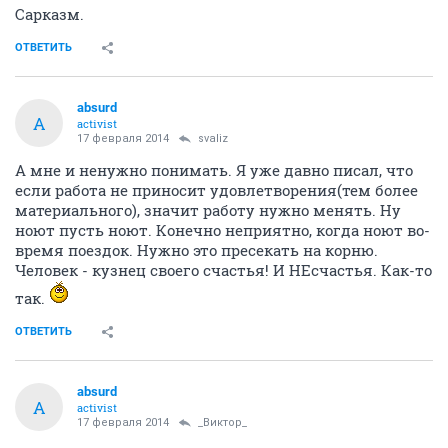
Сарказм.
ОТВЕТИТЬ
absurd
A
activist
17 февраля 2014
svaliz
А мне и ненужно понимать. Я уже давно писал, что
если работа не приносит удовлетворения(тем более
материального), значит работу нужно менять. Ну
ноют пусть ноют. Конечно неприятно, когда ноют во-
время поездок. Нужно это пресекать на корню.
Человек - кузнец своего счастья! И НЕсчастья. Как-то
так.
ОТВЕТИТЬ
absurd
A
activist
17 февраля 2014
_Виктор_