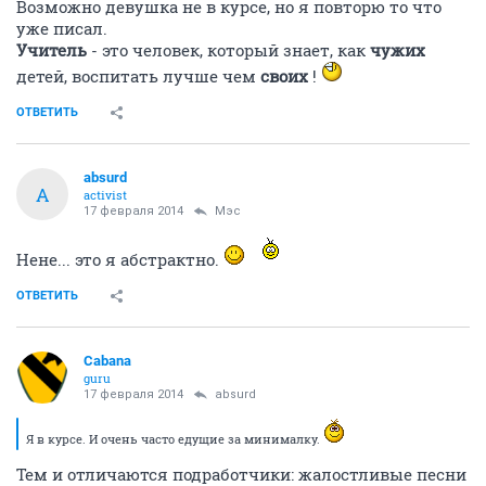
Возможно девушка не в курсе, но я повторю то что
уже писал.
Учитель
- это человек, который знает, как
чужих
детей, воспитать лучше чем
своих
!
ОТВЕТИТЬ
absurd
A
activist
17 февраля 2014
Мэс
Нене... это я абстрактно.
ОТВЕТИТЬ
Cabana
guru
17 февраля 2014
absurd
Я в курсе. И очень часто едущие за минималку.
Тем и отличаются подработчики: жалостливые песни