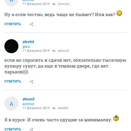
17 февраля 2014
DenzeL
Ну а если честно, ведь чаще не бывает? Или как?
ОТВЕТИТЬ
alextnt
guru
17 февраля 2014
absurd
если не спросить и сдачи нет, обязательно тысячную
купюру сунут, да еще в темном дворе, где нет
ларьков))))
ОТВЕТИТЬ
absurd
A
activist
17 февраля 2014
alextnt
Я в курсе. И очень часто едущие за минималку.
ОТВЕТИТЬ