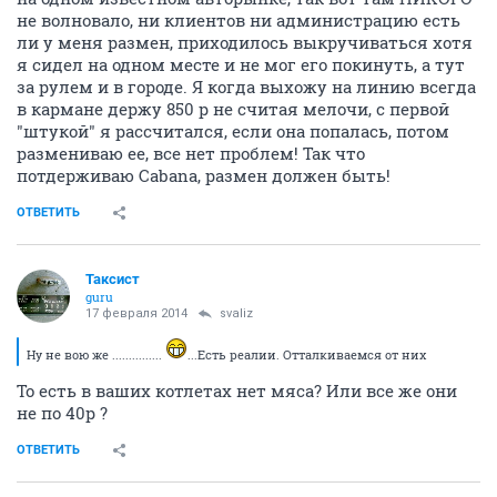
не волновало, ни клиентов ни администрацию есть
ли у меня размен, приходилось выкручиваться хотя
я сидел на одном месте и не мог его покинуть, а тут
за рулем и в городе. Я когда выхожу на линию всегда
в кармане держу 850 р не считая мелочи, с первой
"штукой" я рассчитался, если она попалась, потом
размениваю ее, все нет проблем! Так что
потдерживаю Cabana, размен должен быть!
ОТВЕТИТЬ
Таксист
guru
17 февраля 2014
svaliz
Ну не вою же ...............
...Есть реалии. Отталкиваемся от них
То есть в ваших котлетах нет мяса? Или все же они
не по 40р ?
ОТВЕТИТЬ