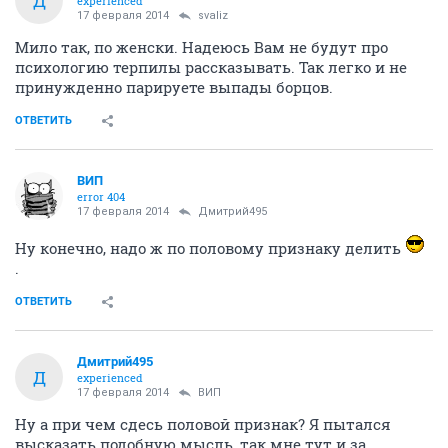
Д
experienced
17 февраля 2014
svaliz
Мило так, по женски. Надеюсь Вам не будут про
психологию терпилы рассказывать. Так легко и не
принужденно парируете выпады борцов.
ОТВЕТИТЬ
ВИП
error 404
17 февраля 2014
Дмитрий495
Ну конечно, надо ж по половому признаку делить
.
ОТВЕТИТЬ
Дмитрий495
Д
experienced
17 февраля 2014
ВИП
Ну а при чем сдесь половой признак? Я пытался
высказать подобную мысль, так мне тут и за