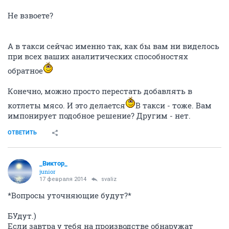
Не взвоете?
А в такси сейчас именно так, как бы вам ни виделось
при всех ваших аналитических способностях
обратное
Конечно, можно просто перестать добавлять в
котлеты мясо. И это делается
В такси - тоже. Вам
импонирует подобное решение? Другим - нет.
ОТВЕТИТЬ
_Виктор_
juniоr
17 февраля 2014
svaliz
*Вопросы уточняющие будут?*
БУдут.)
Если завтра у тебя на производстве обнаружат