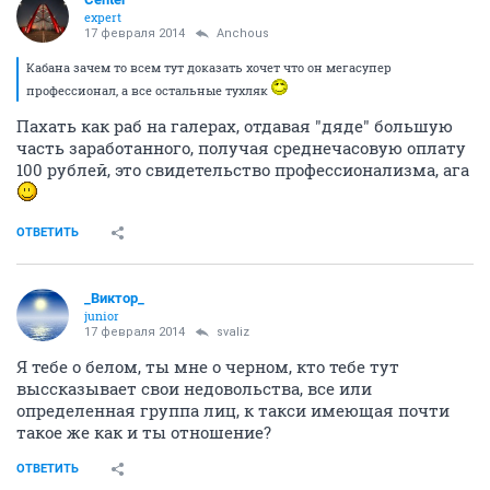
expert
17 февраля 2014
Anchous
Кабана зачем то всем тут доказать хочет что он мегасупер
профессионал, а все остальные тухляк
Пахать как раб на галерах, отдавая "дяде" большую
часть заработанного, получая среднечасовую оплату
100 рублей, это свидетельство профессионализма, ага
ОТВЕТИТЬ
_Виктор_
juniоr
17 февраля 2014
svaliz
Я тебе о белом, ты мне о черном, кто тебе тут
выссказывает свои недовольства, все или
определенная группа лиц, к такси имеющая почти
такое же как и ты отношение?
ОТВЕТИТЬ