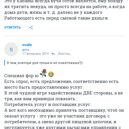
Это у Кабаны всегда куча соток валяется, ему походу
их тратить некуда, он просто всегда на работе, а когда
дома дети, жёны и т. д. далеко не у каждого
Работающего есть перед сменой такие дкньги
ОТВЕТИТЬ
svaliz
S
guru
17 февраля 2014
_Виктор_
В чем, повтори для тупых и не понятливых?))
Спешиал фор ю
Есть спрос, есть предложение, соответственно есть
место быть предоставлению услуг.
В этой чудной игре задействованы ДВЕ стороны, а не
три, как вам нравицца показать.
Потребитель услуг и поставщик услуг.
А вот кого необходимо привлечь поставщику, чтоб он
оказал услугу - это уже не участник договора, с
потребителем, а звено другой пищевой цепочки, и
регулируется уже другими рычагами управления с