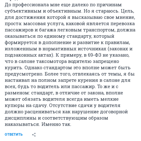
До профессионала мне еще далеко по причинам
субъективным и объективным. Но я стараюсь. Цель,
для достижения которой я высказываю свое мнение,
проста: массовая услуга, каковой является перевозка
пассажиров и багажа легковым транспортом, должна
оказываться по единому стандарту, который
формируется в дополнение и развитие к правилам,
изложенным в нормативных источниках (законах и
подзаконных актах). К примеру, в 69-ФЗ не указано,
что в салоне таксомотора водителю запрещено
курить. Однако стандартом это вполне может быть
предусмотрено. Более того, отвлекаясь от темы, я бы
настаивал на полном запрете курения в салоне для
всех, будь то водитель или пассажир. То же и с
разменом: стандарт, в отличие от закона, вполне
может обязать водителя всегда иметь мелкие
купюры на сдачу. Отсутствие сдачи у водителя
должно расцениваться как нарушение договорной
дисциплины и соответствующим образом
наказываться. Именно так.
ОТВЕТИТЬ