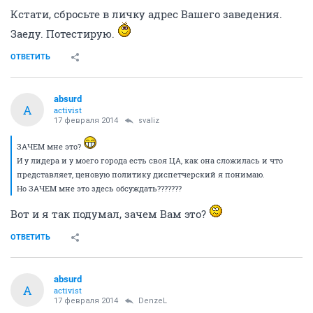
Кстати, сбросьте в личку адрес Вашего заведения.
Заеду. Потестирую.
ОТВЕТИТЬ
absurd
A
activist
17 февраля 2014
svaliz
ЗАЧЕМ мне это?
И у лидера и у моего города есть своя ЦА, как она сложилась и что
представляет, ценовую политику диспетчерский я понимаю.
Но ЗАЧЕМ мне это здесь обсуждать???????
Вот и я так подумал, зачем Вам это?
ОТВЕТИТЬ
absurd
A
activist
17 февраля 2014
DenzeL