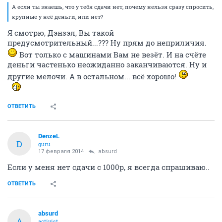
А если ты знаешь, что у тебя сдачи нет, почему нельзя сразу спросить,
крупные у неё деньги, или нет?
Я смотрю, Дэнзэл, Вы такой
предусмотрительный...??? Ну прям до неприличия.
Вот только с машинами Вам не везёт. И на счёте
деньги частенько неожиданно заканчиваются. Ну и
другие мелочи. А в остальном... всё хорошо!
ОТВЕТИТЬ
DenzeL
D
guru
17 февраля 2014
absurd
Если у меня нет сдачи с 1000р, я всегда спрашиваю..
ОТВЕТИТЬ
absurd
A
activist