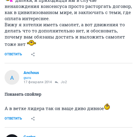
далеки, и приходицца им в случае
ненахождения консенсуса просто расторгать договор,
как в цивилизованном мире, и заключать с теми, где
оплата интереснее.
Вижу я хотелки иметь самолет, а вот движения то
делать что то дополнительно нет, и обосновать,
почему вам обязаны достать и выложить самолет
тоже нет
ОТВЕТИТЬ
Anchous
A
guru
17 февраля 2014
Jo2
Показать спойлер
А в ветке лидера так он ваще диво дивное
ОТВЕТИТЬ
Center