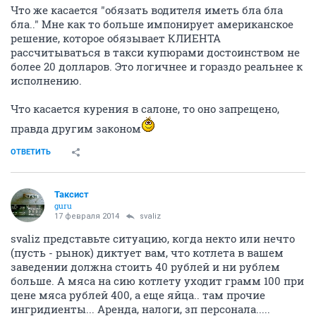
Что же касается "обязать водителя иметь бла бла
бла.." Мне как то больше импонирует американское
решение, которое обязывает КЛИЕНТА
рассчитываться в такси купюрами достоинством не
более 20 долларов. Это логичнее и гораздо реальнее к
исполнению.
Что касается курения в салоне, то оно запрещено,
правда другим законом
ОТВЕТИТЬ
Таксист
guru
17 февраля 2014
svaliz
svaliz представьте ситуацию, когда некто или нечто
(пусть - рынок) диктует вам, что котлета в вашем
заведении должна стоить 40 рублей и ни рублем
больше. А мяса на сию котлету уходит грамм 100 при
цене мяса рублей 400, а еще яйца.. там прочие
ингридиенты... Аренда, налоги, зп персонала.....