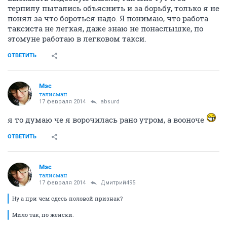
терпилу пытались объяснить и за борьбу, только я не
понял за что бороться надо. Я понимаю, что работа
таксиста не легкая, даже знаю не понаслышке, по
этомуне работаю в легковом такси.
ОТВЕТИТЬ
Мэс
талисман
17 февраля 2014
absurd
я то думаю че я ворочилась рано утром, а вооноче
ОТВЕТИТЬ
Мэс
талисман
17 февраля 2014
Дмитрий495
Ну а при чем сдесь половой признак?
Мило так, по женски.