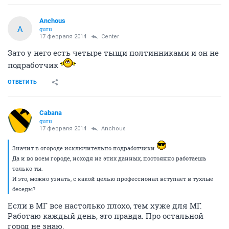
Anchous
A
guru
17 февраля 2014
Center
Зато у него есть четыре тыщи полтинниками и он не
подработчик
ОТВЕТИТЬ
Cabana
guru
17 февраля 2014
Anchous
Значит в огороде исключительно подработчики
Да и во всем городе, исходя из этих данных, постоянно работаешь
только ты.
И это, можно узнать, с какой целью профессионал вступает в тухлые
беседы?
Если в МГ все настолько плохо, тем хуже для МГ.
Работаю каждый день, это правда. Про остальной
город не знаю.