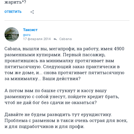
жарить*?
ОТВЕТИТЬ
Таксист
guru
17 февраля 2014
Cabana
Cabana, вышли вы, мегапрофи, на работу, имея 4900
разменными купюрами. Первый пассажир,
прокатившись на минималку протягивает вам
пятитысячную. Следующий заказ практически в
том же доме, и... снова протягивает пятитысячную
за минималку... Ваши действия?
А потом вам по башке стукнут и кассу вашу
разменную с собой унесут, пойдете кредит брать,
чтоб не дай бог без сдачи не оказаться?
Давайте не будем разводить тут ерундистику.
Проблема с разменом в такси очень острая для всех,
и для подработчиков и для профи.