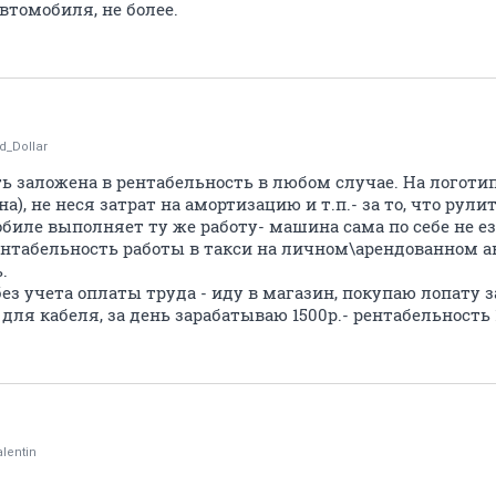
втомобиля, не более.
d_Dollar
ь заложена в рентабельность в любом случае. На логоти
на), не неся затрат на амортизацию и т.п.- за то, что рули
обиле выполняет ту же работу- машина сама по себе не е
нтабельность работы в такси на личном\арендованном а
.
з учета оплаты труда - иду в магазин, покупаю лопату за
для кабеля, за день зарабатываю 1500р.- рентабельность 
lentin