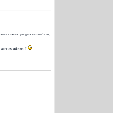
бналичиванию ресурса автомобиля,
с автомобиля?