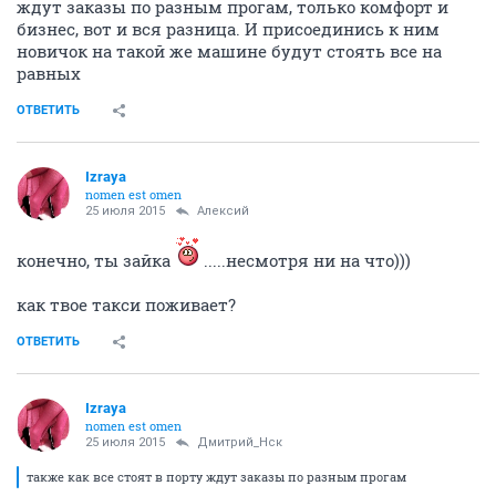
ждут заказы по разным прогам, только комфорт и
бизнес, вот и вся разница. И присоединись к ним
новичок на такой же машине будут стоять все на
равных
ОТВЕТИТЬ
Izraya
nomen est omen
25 июля 2015
Алексий
конечно, ты зайка
.....несмотря ни на что)))
как твое такси поживает?
ОТВЕТИТЬ
Izraya
nomen est omen
25 июля 2015
Дмитрий_Нск
также как все стоят в порту ждут заказы по разным прогам