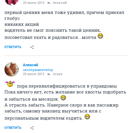
25 июля 2015
Алексий
первый ценник меня тоже удивил, причем приехал
глобус
никаких акций
водитель не смог пояснить такой ценник,
посоветовал ехать и радоваться...молча
ОТВЕТИТЬ
Алексий
экспериментатор
25 июля 2015
Izraya
пора переквалифицироваться в управдомы
Пока ничего нет, есть желание все хвосты подобрать
и забыться на месяцок.
А отрасль забыть. Наверное скоро и как пассажир
забыть, самому наконец выучиться или с
персональным водителем ездить.
ОТВЕТИТЬ