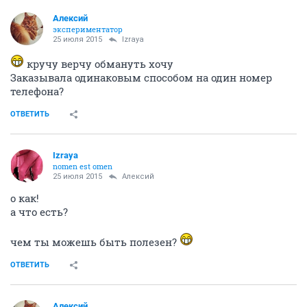
Алексий
экспериментатор
25 июля 2015
Izraya
кручу верчу обмануть хочу
Заказывала одинаковым способом на один номер
телефона?
ОТВЕТИТЬ
Izraya
nomen est omen
25 июля 2015
Алексий
о как!
а что есть?
чем ты можешь быть полезен?
ОТВЕТИТЬ
Алексий