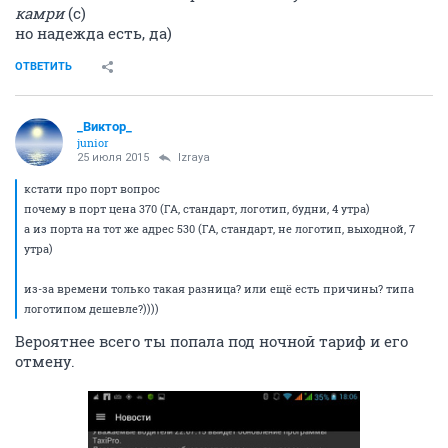
камри
(с)
но надежда есть, да)
ОТВЕТИТЬ
_Виктор_
juniоr
25 июля 2015
Izraya
кстати про порт вопрос
почему в порт цена 370 (ГА, стандарт, логотип, будни, 4 утра)
а из порта на тот же адрес 530 (ГА, стандарт, не логотип, выходной, 7
утра)
из-за времени только такая разница? или ещё есть причины? типа
логотипом дешевле?))))
Вероятнее всего ты попала под ночной тариф и его
отмену.