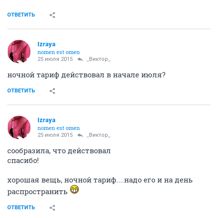
ОТВЕТИТЬ
Izraya
nomen est omen
25 июля 2015
_Виктор_
ночной тариф действовал в начале июля?
ОТВЕТИТЬ
Izraya
nomen est omen
25 июля 2015
_Виктор_
сообразила, что действовал
спасибо!
хорошая вещь, ночной тариф....надо его и на день
распространить
ОТВЕТИТЬ