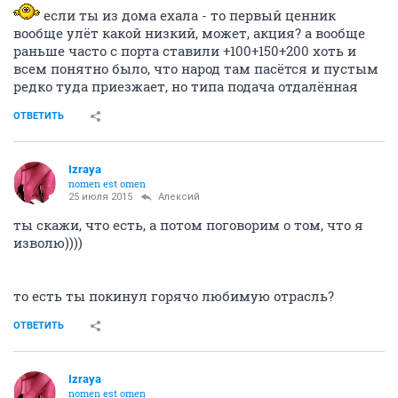
если ты из дома ехала - то первый ценник
вообще улёт какой низкий, может, акция? а вообще
раньше часто с порта ставили +100+150+200 хоть и
всем понятно было, что народ там пасётся и пустым
редко туда приезжает, но типа подача отдалённая
ОТВЕТИТЬ
Izraya
nomen est omen
25 июля 2015
Алексий
ты скажи, что есть, а потом поговорим о том, что я
изволю))))
то есть ты покинул горячо любимую отрасль?
ОТВЕТИТЬ
Izraya
nomen est omen