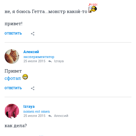
не, я боюсь Гетта...монстр какой-то
привет!
ОТВЕТИТЬ
Алексий
экспериментатор
25 июля 2015
Izraya
Привет
сфотал
ОТВЕТИТЬ
Izraya
nomen est omen
25 июля 2015
Алексий
как дела?