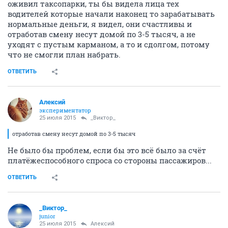
оживил таксопарки, ты бы видела лица тех
водителей которые начали наконец то зарабатывать
нормальные деньги, я видел, они счастливы и
отработав смену несут домой по 3-5 тысяч, а не
уходят с пустым карманом, а то и сдолгом, потому
что не смогли план набрать.
ОТВЕТИТЬ
Алексий
экспериментатор
25 июля 2015
_Виктор_
отработав смену несут домой по 3-5 тысяч
Не было бы проблем, если бы это всё было за счёт
платёжеспособного спроса со стороны пассажиров...
ОТВЕТИТЬ
_Виктор_
juniоr
25 июля 2015
Алексий