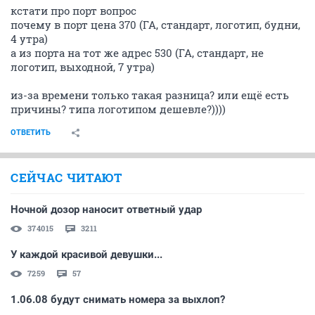
кстати про порт вопрос
почему в порт цена 370 (ГА, стандарт, логотип, будни,
4 утра)
а из порта на тот же адрес 530 (ГА, стандарт, не
логотип, выходной, 7 утра)
из-за времени только такая разница? или ещё есть
причины? типа логотипом дешевле?))))
ОТВЕТИТЬ
СЕЙЧАС ЧИТАЮТ
Ночной дозор наносит ответный удар
374015
3211
У каждой красивой девушки...
7259
57
1.06.08 будут снимать номера за выхлоп?