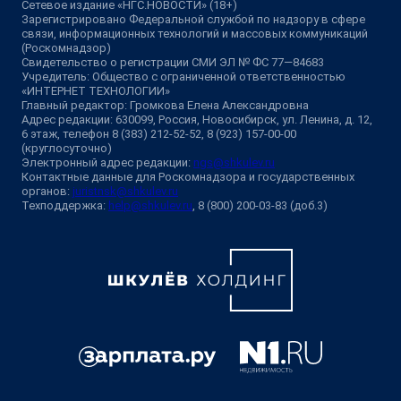
Сетевое издание «НГС.НОВОСТИ» (18+)
Зарегистрировано Федеральной службой по надзору в сфере
связи, информационных технологий и массовых коммуникаций
(Роскомнадзор)
Свидетельство о регистрации СМИ ЭЛ № ФС 77—84683
Учредитель: Общество с ограниченной ответственностью
«ИНТЕРНЕТ ТЕХНОЛОГИИ»
Главный редактор: Громкова Елена Александровна
Адрес редакции: 630099, Россия, Новосибирск, ул. Ленина, д. 12,
6 этаж, телефон 8 (383) 212-52-52, 8 (923) 157-00-00
(круглосуточно)
Электронный адрес редакции:
ngs@shkulev.ru
Контактные данные для Роскомнадзора и государственных
органов:
juristnsk@shkulev.ru
Техподдержка:
help@shkulev.ru
, 8 (800) 200-03-83 (доб.3)