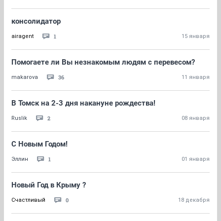
консолидатор
1
airagent
15 января
Помогаете ли Вы незнакомым людям с перевесом?
36
makarova
11 января
В Томск на 2-3 дня накануне рождества!
2
Ruslik
08 января
С Новым Годом!
1
Эллин
01 января
Новый Год в Крыму ?
0
Счастливый
18 декабря