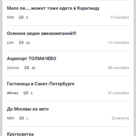
Мало ли.....может тоже едите в Караганду
0
RAN
17 октября
Осенние акции авиакомпаний!!!
26
julik
12 сентября
Аэропорт ТОЛМАЧЕВО
46
Semon
08 сентября
Гостиница в Санкт-Петербурге
2
Allmaz
07 сентября
До Москвы на авто
1
MBit
22 августа
Кругосветка