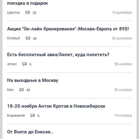
поездка в подарок
25
Цветок
15 декабря
Акция "Он-лайн бронирование"-Москва-Европа от 89$!
40
DmitryS
02 декабря
Есть бесплатный авиа/билет, куда полететь?
6
anser
30 ноября
На выходные в Москву
49
Kan
25 ноября
18-20 ноября Антон Кротов в Новосибирске
6
Бармалей
19 ноября
От Волги до Енисея..