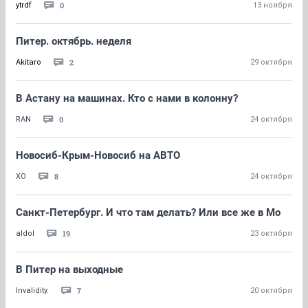
0
ytrdf
13 ноября
Питер. октябрь. неделя
2
Akitaro
29 октября
В Астану на машинах. Кто с нами в колонну?
0
RAN
24 октября
Новосиб-Крым-Новосиб на АВТО
8
ХО
24 октября
Санкт-Петербург. И что там делать? Или все же в Мо
19
aldol
23 октября
В Питер на выходные
7
Invalidity.
20 октября