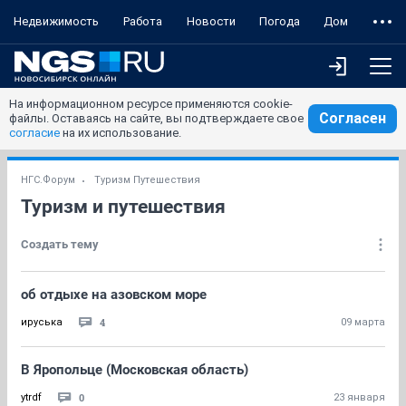
Недвижимость
Работа
Новости
Погода
Дом
На информационном ресурсе применяются cookie-
Согласен
файлы. Оставаясь на сайте, вы подтверждаете свое
согласие
на их использование.
НГС.Форум
Туризм Путешествия
Туризм и путешествия
Создать тему
об отдыхе на азовском море
4
ируська
09 марта
В Яропольце (Московская область)
0
ytrdf
23 января