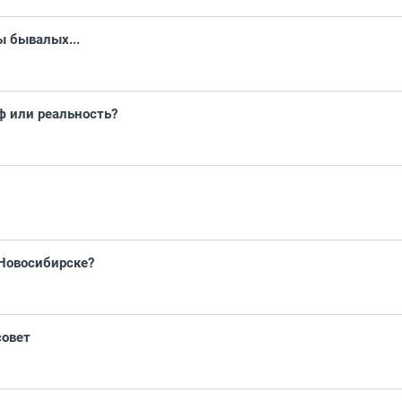
 бывалых...
 или реальность?
 Новосибирске?
совет