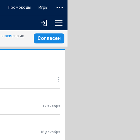
т
Промокоды
Игры
огласие
на их
Согласен
17 января
16 декабря