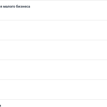
я малого бизнеса
м