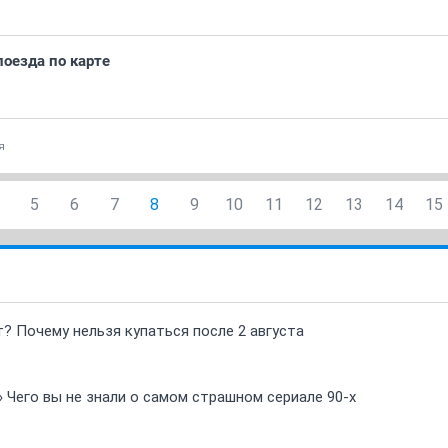
оезда по карте
я
5
6
7
8
9
10
11
12
13
14
15
т? Почему нельзя купаться после 2 августа
» Чего вы не знали о самом страшном сериале 90-х