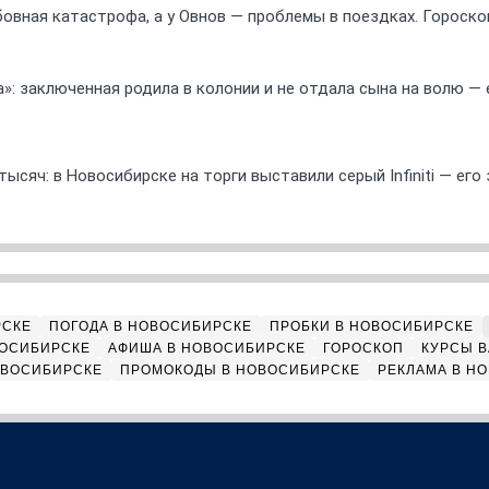
овная катастрофа, а у Овнов — проблемы в поездках. Гороскоп
а»: заключенная родила в колонии и не отдала сына на волю — 
ысяч: в Новосибирске на торги выставили серый Infiniti — ег
РСКЕ
ПОГОДА В НОВОСИБИРСКЕ
ПРОБКИ В НОВОСИБИРСКЕ
ВОСИБИРСКЕ
АФИША В НОВОСИБИРСКЕ
ГОРОСКОП
КУРСЫ В
ОВОСИБИРСКЕ
ПРОМОКОДЫ В НОВОСИБИРСКЕ
РЕКЛАМА В Н