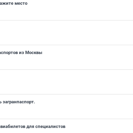
кажите место
аспортов из Москвы
 загранпаспорт.
авиабилетов для специалистов