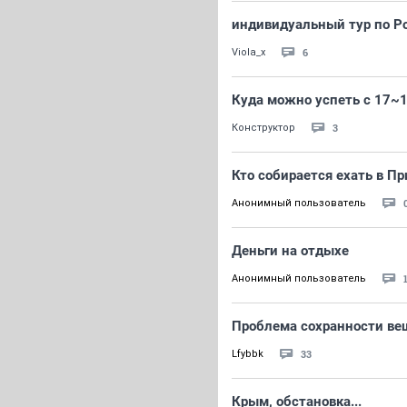
индивидуальный тур по Ро
6
Viola_x
Куда можно успеть с 17~1
3
Конструктор
Кто собирается ехать в Пр
Анонимный пользователь
Деньги на отдыхе
Анонимный пользователь
Проблема сохранности вещ
33
Lfybbk
Крым, обстановка...