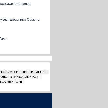
о заложил владелец
 куклы-дворника Семена
Тима
ФОРУМЫ В НОВОСИБИРСКЕ
АЛЮТ В НОВОСИБИРСКЕ
ОВОСИБИРСКЕ