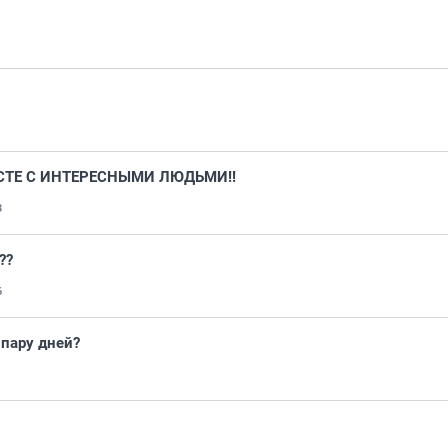
СТЕ С ИНТЕРЕСНЫМИ ЛЮДЬМИ!!
3
??
6
пару дней?