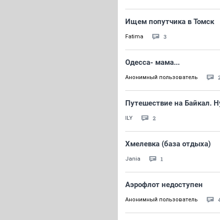
Ищем попутчика в Томск
3
Fatima
Одесса- мама...
Анонимный пользователь
Путешествие на Байкал. Н
2
ILY
Хмелевка (база отдыха)
1
Jania
Аэрофлот недоступен
Анонимный пользователь