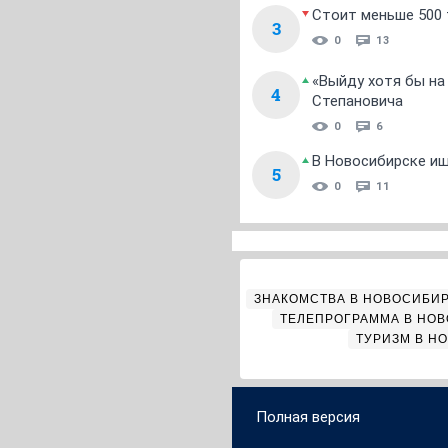
Стоит меньше 500 т
3
0
13
«Выйду хотя бы на
4
Степановича
0
6
В Новосибирске ищ
5
0
11
ЗНАКОМСТВА В НОВОСИБИ
ТЕЛЕПРОГРАММА В НО
ТУРИЗМ В Н
Полная версия