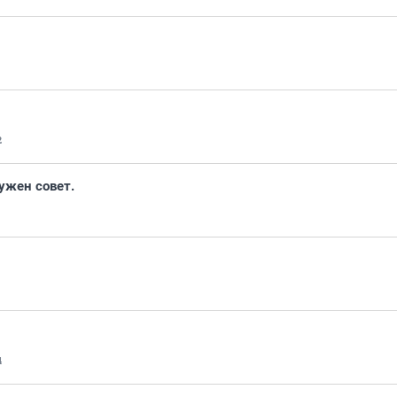
2
ужен совет.
4