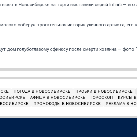
ысяч: в Новосибирске на торги выставили серый Infiniti — ег
 молоко соберу»: трогательная история уличного артиста, его
ут дом голубоглазому сфинксу после смерти хозяина — фото 
РСКЕ
ПОГОДА В НОВОСИБИРСКЕ
ПРОБКИ В НОВОСИБИРСКЕ
ВОСИБИРСКЕ
АФИША В НОВОСИБИРСКЕ
ГОРОСКОП
КУРСЫ В
ОВОСИБИРСКЕ
ПРОМОКОДЫ В НОВОСИБИРСКЕ
РЕКЛАМА В Н