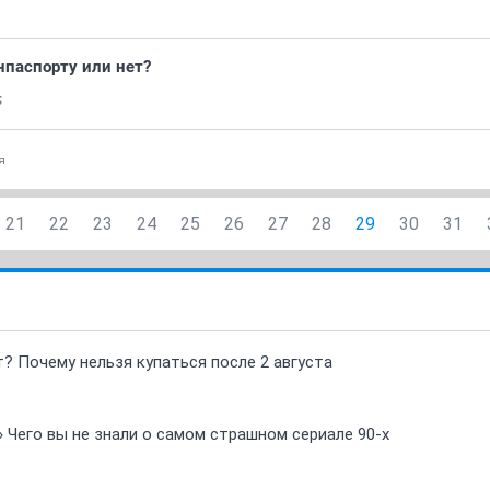
нпаспорту или нет?
5
я
21
22
23
24
25
26
27
28
29
30
31
т? Почему нельзя купаться после 2 августа
» Чего вы не знали о самом страшном сериале 90-х