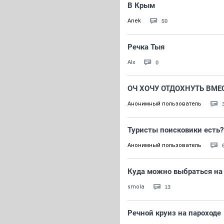
В Крым
50
Anek
Речка Тыя
0
Alx
ОЧ ХОЧУ ОТДОХНУТЬ ВМЕ
Анонимный пользователь
Туристы поисковики есть?
Анонимный пользователь
Куда можно выбраться на 
13
smola
Речной круиз на пароходе