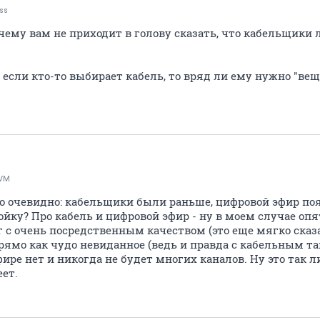
ss
очему вам не приходит в голову сказать, что кабельщики 
: если кто-то выбирает кабель, то вряд ли ему нужно "вещ
IVM
о очевидно: кабельщики были раньше, цифровой эфир поя
йку? Про кабель и цифровой эфир - ну в моем случае опят
г с очень посредственным качеством (это еще мягко сказ
ямо как чудо невиданное (ведь и правда с кабельным та
фире нет и никогда не будет многих каналов. Ну это так л
ет.