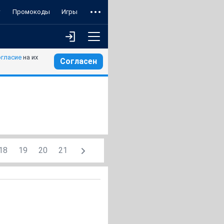
т
Промокоды
Игры
огласие
на их
Согласен
18
19
20
21