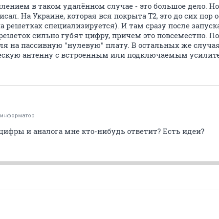
лением в таком удалённом случае - это большое дело. Но
исал. На Украине, которая вся покрыта Т2, это до сих пор
а решетках специализируется). И там сразу после запуск
решеток сильно губят цифру, причем это повсеместно. П
я на пассивную "нулевую" плату. В остальных же случая
ческую антенну с встроенным или подключаемым усилит
оинформатор
цифры и аналога мне кто-нибудь ответит? Есть идеи?