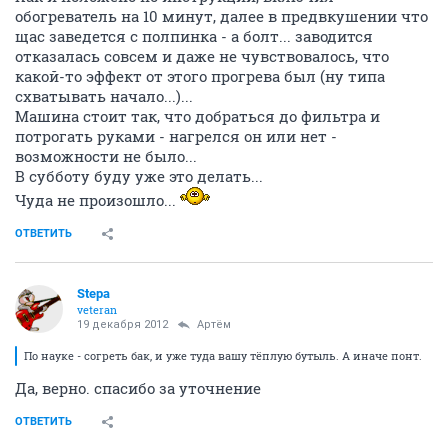
обогреватель на 10 минут, далее в предвкушении что
щас заведется с полпинка - а болт... заводится
отказалась совсем и даже не чувствовалось, что
какой-то эффект от этого прогрева был (ну типа
схватывать начало...)...
Машина стоит так, что добраться до фильтра и
потрогать руками - нагрелся он или нет -
возможности не было...
В субботу буду уже это делать...
Чуда не произошло...
ОТВЕТИТЬ
Stepa
veteran
19 декабря 2012
Артём
По науке - согреть бак, и уже туда вашу тёплую бутыль. А иначе понт.
Да, верно. спасибо за уточнение
ОТВЕТИТЬ