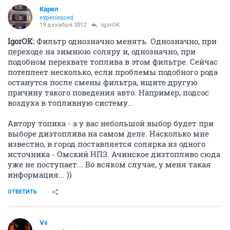
Карел
experienced
19 декабря 2012
IgorOK
IgorOK:
Фильтр однозначно менять. Однозначно, при
переходе на зимнюю соляру и, однозначно, при
подобном перехвате топлива в этом фильтре. Сейчас
потеплеет несколько, если проблемы подобного рода
останутся после смены фильтра, ищите другую
причину такого поведения авто. Например, подсос
воздуха в топливную систему...
Автору топика - а у вас небольшой выбор будет при
выборе дизтоплива на самом деле. Насколько мне
известно, в город поставляется солярка из одного
источника - Омский НПЗ. Ачинское дизтопливо сюда
уже не поступает... Во всяком случае, у меня такая
информация... ))
ОТВЕТИТЬ
Vs