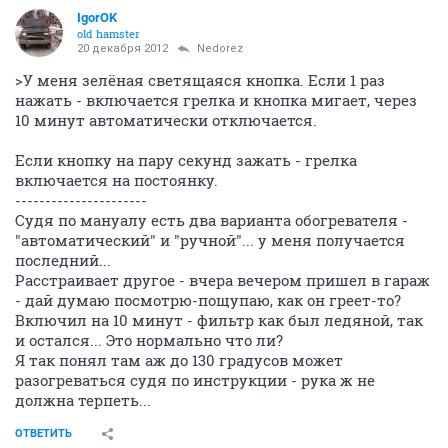
IgorOK
old hamster
20 декабря 2012
Nedorez
>У меня зелёная светящаяся кнопка. Если 1 раз
нажать - включается грелка и кнопка мигает, через
10 минут автоматически отключается.
Если кнопку на пару секунд зажать - грелка
включается на постоянку.
----------------------
Судя по мануалу есть два варианта обогревателя -
"автоматический" и "ручной"... у меня получается
последний...
Расстраивает другое - вчера вечером пришел в гараж
- дай думаю посмотрю-пощупаю, как он греет-то?
Включил на 10 минут - фильтр как был ледяной, так
и остался... Это нормально что ли?
Я так понял там аж до 130 градусов может
разогреваться судя по инструкции - рука ж не
должна терпеть...
ОТВЕТИТЬ