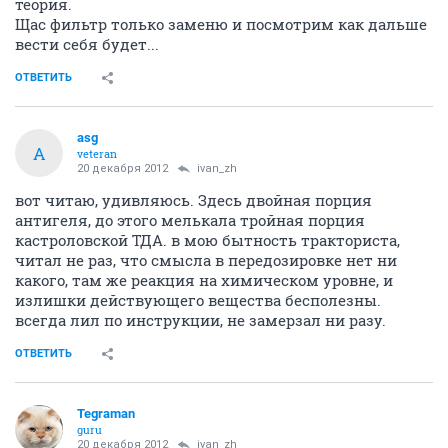
теория.
Щас фильтр только заменю и посмотрим как дальше
вести себя будет...
ОТВЕТИТЬ
asg
A
veteran
20 декабря 2012
ivаn_zh
вот читаю, удивляюсь. Здесь двойная порция
антигеля, до этого мелькала тройная порция
кастроловской ТДА. в мою бытность тракториста,
читал не раз, что смысла в передозировке нет ни
какого, там же реакция на химическом уровне, и
излишки действующего вещества бесполезны.
всегда лил по инструкции, не замерзал ни разу.
ОТВЕТИТЬ
Tegraman
guru
20 декабря 2012
ivаn_zh