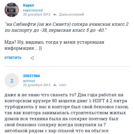
Карел
experienced
20 декабря 2012
Дальнозоркий
"на Сибнефти (он же Синетз) соляра ачинская класс 2
по паспорту до -38, пермская класс 5 до -40."
Мда? Ну, видимо, тогда у меня устаревшая
информация... ))
ОТВЕТИТЬ
20031984
2
activist
20 декабря 2012
rotor
даже и не знаю что сказать то? Два года работал на
конторском крузере 80 модели двиг 1-HDFT 4.2 литра
турбодизель у нас в конторе был свой бензовоз газон,
так как контора занималась строительством жилых
домов вся техника была на солярке поэтому был
свой бензовоз солярку всегда покупали за 7
автобазой рядом с кар-плазой что на обьгэсе