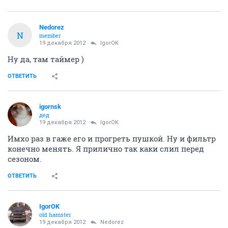
Nedorez
N
member
19 декабря 2012
IgorOK
Ну да, там таймер )
ОТВЕТИТЬ
igornsk
дед
19 декабря 2012
IgorOK
Имхо раз в гаже его и прогреть пушкой. Ну и фильтр
конечно менять. Я прилично так каки слил перед
сезоном.
ОТВЕТИТЬ
IgorOK
old hamster
19 декабря 2012
Nedorez