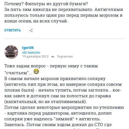
Почему? Фильтры из другой бумаги?
За пять зим никогда не перехватывало. Антигелями
пользуюсь только один раз перед первым морозом в
конце осени, на всяк случай.
ОТВЕТИТЬ
IgorOK
old hamster
19 декабря 2012
Tegraman
Тоже задам вопрос - первую зиму с таким
"счастьем"...
В самом начале морозов прихватило солярку
(антигель лил при этом, но наверное солярка совсем
плохая была) - начала тупить, потом заглохла... кое-
как завел и дотянул сам на холостых до гаража
(капитальный, но не отапливаемый).
Потом сделал некоторые мероприятия по утеплению
- картонка перед радиатором, автоодеяло, долил
солярки уже надеюсь "зимней" + антигель.
Завелась. Потом своим ходом доехал до СТО где