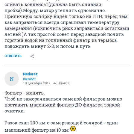
сливать конденсат(должна быть сливная
пробка).Морду, мотор утеплять однозначно.
Приличную солярку видел только на ГПН, перед тем
как заправиться всегда спрашивал темепературу
замерзания (исключить риск заправиться остатками
летней )А так простой совет перед заводкой полить
горячей водой на топливный фильтр из термоса,
подождать минут 2-3, и потом в путь
ОТВЕТИТЬ
Nedorez
N
member
19 декабря 2012
IgorOK
Фильтр - менять.
Чтоб не заморачиваться заменой фильтров можно
поставить маленький фильтр ДО фильтра тонкой
очистки.
Разок ехал 200 км с замерзающей солярой - один
маленький фильтр на 10 км