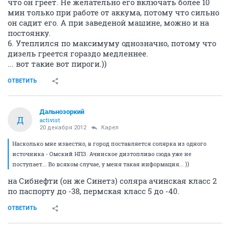
что он греет. Не желательно его включать более 10
мин только при работе от аккума, потому что сильно
он садит его. А при заведеной машине, можно и на
постоянку.
6. Утеплился по максимуму однозначно, потому что
дизель греется гораздо медленнее.
... вот такие вот пироги.))
ОТВЕТИТЬ
Дальнозоркий
Д
activist
20 декабря 2012
Карел
Насколько мне известно, в город поставляется солярка из одного
источника - Омский НПЗ. Ачинское дизтопливо сюда уже не
поступает... Во всяком случае, у меня такая информация... ))
на Сибнефти (он же Синетз) соляра ачинская класс 2
по паспорту до -38, пермская класс 5 до -40.
ОТВЕТИТЬ