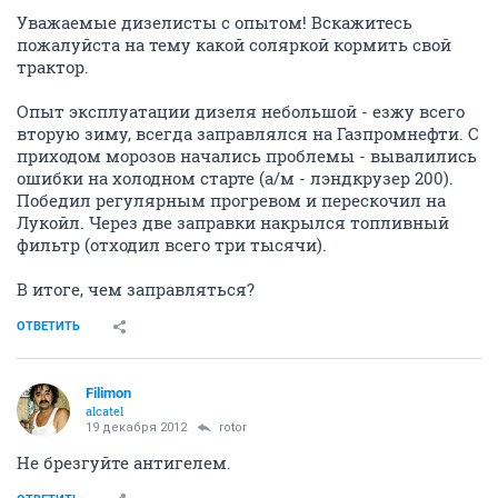
Уважаемые дизелисты с опытом! Вскажитесь
пожалуйста на тему какой соляркой кормить свой
трактор.
Опыт эксплуатации дизеля небольшой - езжу всего
вторую зиму, всегда заправлялся на Газпромнефти. С
приходом морозов начались проблемы - вывалились
ошибки на холодном старте (а/м - лэндкрузер 200).
Победил регулярным прогревом и перескочил на
Лукойл. Через две заправки накрылся топливный
фильтр (отходил всего три тысячи).
В итоге, чем заправляться?
ОТВЕТИТЬ
Filimon
alcatel
19 декабря 2012
rotor
Не брезгуйте антигелем.