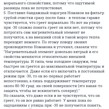
морального спокойствия, потому что ощутимой
разницы пока не почувствовал.
5. Поставил бандажный подогрев Номакон на фильтр
грубой очистки сразу после бака - в теплом гараже
чувствуется, что греет нормально. Но вот на улице
при -30 сложно понять греет он или нет, потому что
потрогать сам нагревательный элемент не
получится, а на внешний слой в такой мороз тепла
переходит немного. По этому поводу звонил
производителю Номакона и уточнял, сказали что:
"Нагревательный элемент довольно хитрый и его
свойства меняются относительно внешней
температуры. И типа, чем холоднее снаружи, тем
быстрее он греется до максимальной температуры и
отключается. Даже если его включить в постоянный
режим при -30, то он во-первых работает
непостоянно, а лишь поддерживает температуру
около 80-90 град. на своей поверхности (это какая-то
защита, чтобы не вскипятить солярку)."
Но сказали, что даже если и не чувствуется, что он
греет, то он все равно работает. У меня пока по
ощущениям с улицы при -30 не получается понять,