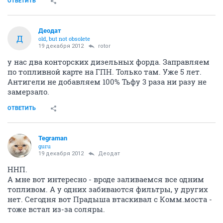
ОТВЕТИТЬ
Деодат
Д
old, but not obsolete
19 декабря 2012
rotor
у нас два конторских дизельных форда. Заправляем
по топливной карте на ГПН. Только там. Уже 5 лет.
Антигели не добавляем 100% Тьфу 3 раза ни разу не
замерзало.
ОТВЕТИТЬ
Tegraman
guru
19 декабря 2012
Деодат
ННП.
А мне вот интересно - вроде заливаемся все одним
топливом. А у одних забиваются фильтры, у других
нет. Сегодня вот Прадыша втаскивал с Комм.моста -
тоже встал из-за соляры.