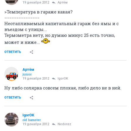
19 декабря 2012
Артём
>Температура в гараже какая?
--------------------
Неотапливаемый капитальный гараж без ямы и с
въездом с улицы...
Термометра нету, но думаю минус 25 есть точно,
может и ниже...
ОТВЕТИТЬ
Артём
juniоr
19 декабря 2012
IgorOK
Ну либо солярка совсем плохая, либо дело не в ней.
ОТВЕТИТЬ
IgorOK
old hamster
19 декабря 2012
Nedorez