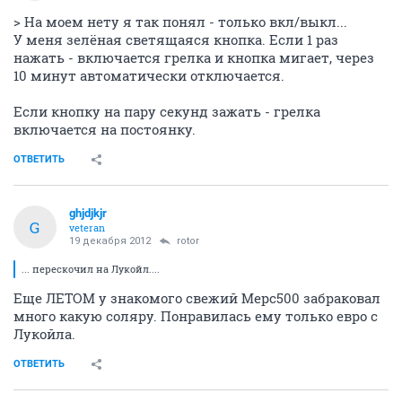
> На моем нету я так понял - только вкл/выкл...
У меня зелёная светящаяся кнопка. Если 1 раз
нажать - включается грелка и кнопка мигает, через
10 минут автоматически отключается.
Если кнопку на пару секунд зажать - грелка
включается на постоянку.
ОТВЕТИТЬ
ghjdjkjr
G
veteran
19 декабря 2012
rotor
... перескочил на Лукойл....
Еще ЛЕТОМ у знакомого свежий Мерс500 забраковал
много какую соляру. Понравилась ему только евро с
Лукойла.
ОТВЕТИТЬ