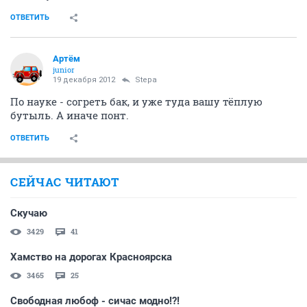
ОТВЕТИТЬ
Артём
juniоr
19 декабря 2012
Stepa
По науке - согреть бак, и уже туда вашу тёплую
бутыль. А иначе понт.
ОТВЕТИТЬ
СЕЙЧАС ЧИТАЮТ
Скучаю
3429
41
Хамство на дорогах Красноярска
3465
25
Свободная любоф - сичас модно!?!