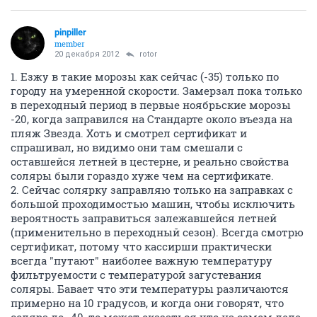
pinpiller
member
20 декабря 2012
rotor
1. Езжу в такие морозы как сейчас (-35) только по
городу на умеренной скорости. Замерзал пока только
в переходный период в первые ноябрьские морозы
-20, когда заправился на Стандарте около въезда на
пляж Звезда. Хоть и смотрел сертификат и
спрашивал, но видимо они там смешали с
оставшейся летней в цестерне, и реально свойства
соляры были гораздо хуже чем на сертификате.
2. Сейчас солярку заправляю только на заправках с
большой проходимостью машин, чтобы исключить
вероятность заправиться залежавшейся летней
(применительно в переходный сезон). Всегда смотрю
сертификат, потому что кассирши практически
всегда "путают" наиболее важную температуру
фильтруемости с температурой загустевания
соляры. Бавает что эти температуры различаются
примерно на 10 градусов, и когда они говорят, что