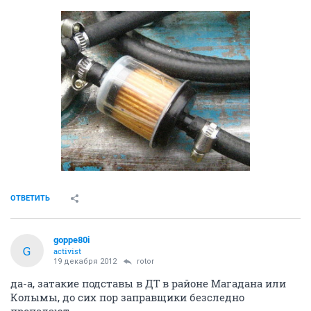
ОТВЕТИТЬ
goppe80i
G
activist
19 декабря 2012
rotor
да-а, затакие подставы в ДТ в районе Магадана или
Колымы, до сих пор заправщики безследно