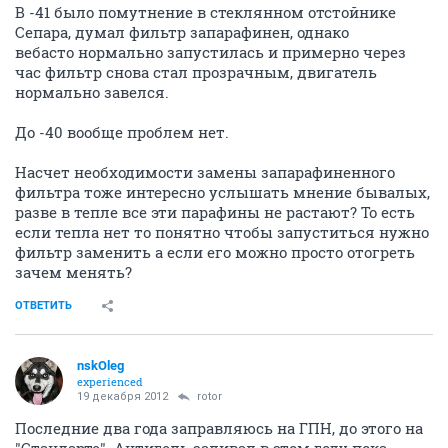
В -41 было помутнение в стеклянном отстойнике
Сепара, думал фильтр запарафинен, однако
вебасто нормально запустилась и примерно через
час фильтр снова стал прозрачным, двигатель
нормально завелся.
До -40 вообще проблем нет.
Насчет необходимости замены запарафиненного
фильтра тоже интересно услышать мнение бывалых,
разве в тепле все эти парафины не растают? То есть
если тепла нет то понятно чтобы запуститься нужно
фильтр заменить а если его можно просто отогреть
зачем менять?
ОТВЕТИТЬ
nskOleg
experienced
19 декабря 2012
rotor
Последние два года заправляюсь на ГПН, до этого на