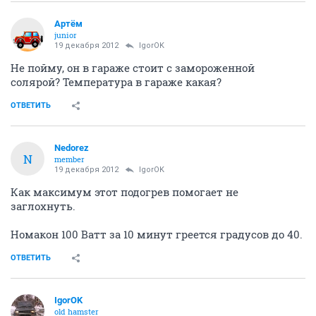
Артём
juniоr
19 декабря 2012
IgorOK
Не пойму, он в гараже стоит с замороженной
солярой? Температура в гараже какая?
ОТВЕТИТЬ
Nedorez
N
member
19 декабря 2012
IgorOK
Как максимум этот подогрев помогает не
заглохнуть.
Номакон 100 Ватт за 10 минут греется градусов до 40.
ОТВЕТИТЬ
IgorOK
old hamster