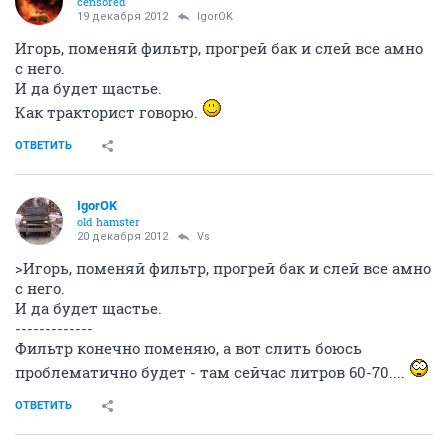
censored
19 декабря 2012
IgorOK
Игорь, поменяй фильтр, прогрей бак и слей все амно
с него.
И да будет щастье.
Как тракторист говорю.
ОТВЕТИТЬ
IgorOK
old hamster
20 декабря 2012
Vs
>Игорь, поменяй фильтр, прогрей бак и слей все амно
с него.
И да будет щастье.
-------------
Фильтр конечно поменяю, а вот слить боюсь
проблематично будет - там сейчас литров 60-70....
ОТВЕТИТЬ