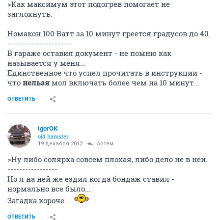
>Как максимум этот подогрев помогает не
заглохнуть.
Номакон 100 Ватт за 10 минут греется градусов до 40.
----------------------
В гараже оставил документ - не помню как
называется у меня...
Единственное что успел прочитать в инструкции -
что
нельзя
мол включать более чем на 10 минут...
ОТВЕТИТЬ
IgorOK
old hamster
19 декабря 2012
Артём
>Ну либо солярка совсем плохая, либо дело не в ней.
-----------------
Но я на ней же ездил когда бондаж ставил -
нормально все было...
Загадка короче....
ОТВЕТИТЬ