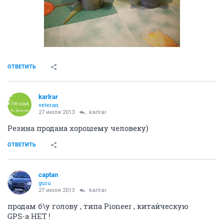
ОТВЕТИТЬ
karlrar
veteran
27 июля 2013
karlrar
Резина продана хорошему человеку)
ОТВЕТИТЬ
captan
guru
27 июля 2013
karlrar
продам б\у голову , типа Pioneer , китайческую
GPS-а НЕТ !