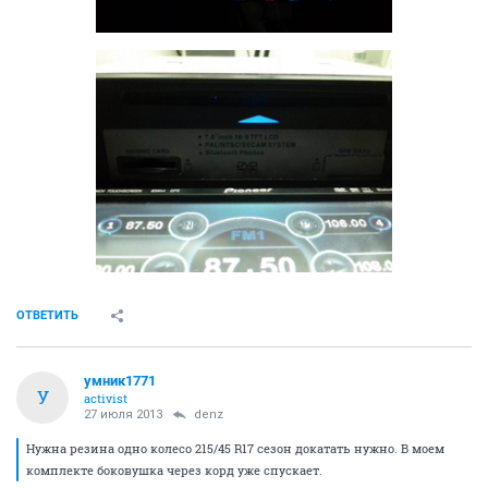
ОТВЕТИТЬ
умник1771
У
activist
27 июля 2013
denz
Нужна резина одно колесо 215/45 R17 сезон докатать нужно. В моем
комплекте боковушка через корд уже спускает.