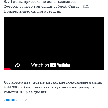
Б/у 1 день, присоска не использовалась.
Хочется за него три тыщи рублей. Связь - ЛС.
Пример видео снятого сегодня:
Лот номер два : новые китайские ксеноновые лампы
НВ4 3000К (жёлтый свет, в туманки например) -
хочется 300р за две шт.
ОТВЕТИТЬ