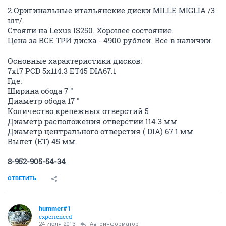
2.Оригинальные итальянские диски MILLE MIGLIA /3
шт/.
Стояли на Lexus IS250. Хорошее состояние.
Цена за ВСЕ ТРИ диска - 4900 рублей. Все в наличии.
Основные характеристики дисков:
7x17 PCD 5x114.3 ET45 DIA67.1
Где:
Ширина обода 7 "
Диаметр обода 17 "
Количество крепежных отверстий 5
Диаметр расположения отверстий 114.3 мм
Диаметр центрального отверстия ( DIA) 67.1 мм
Вылет (ET) 45 мм.
8-952-905-54-34
ОТВЕТИТЬ
hummer#1
experienced
24 июля 2013
Автоинформатор