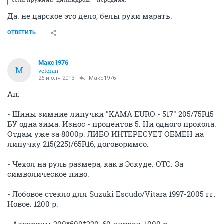
Да. не царское это дело, белы руки марать.
ОТВЕТИТЬ
Макс1976
М
veteran
26 июля 2013
Макс1976
Ап:
- Шины зимние липучки "KAMA EURO - 517" 205/75R15
БУ одна зима. Износ - процентов 5. Ни одного прокола.
Отдам уже за 8000р. ЛИБО ИНТЕРЕСУЕТ ОБМЕН на
липучку 215(225)/65R16, договоримсо.
- Чехол на руль размера, как в Эскуде. ОТС. За
символическое пиво.
- Лобовое стекло для Suzuki Escudo/Vitara 1997-2005 гг.
Новое. 1200 р.
- Аквариум 300*600*330, 60 литров. 1000 р.