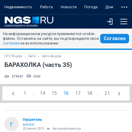
Недвижимость
Работа
Новости
Погода
Дом
На информационном ресурсе применяются cookie-
Согласен
файлы. Оставаясь на сайте, вы подтверждаете свое
согласие
на их использование.
НГС.Форум
Авто
Авто-форум
БАРАХОЛКА (часть 35)
279947
1000
1
...
14
15
16
17
18
...
21
Глушитель
Г
activist
22 июля 2013
Автоинформатор