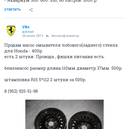
ОТВЕТИТЬ
Viks
activist
26 июля 2013
Автоинформатор
Продам насос омывателя лобового(заднего) стекла
для Honda - 400р.
есть 2 штуки. Провода , фишки питания есть.
бензонасос размер длина 110мм диаметр 37мм. 500р.
штамповка R15 5*112 2 штуки за 500р.
8 (952) 925-51-98