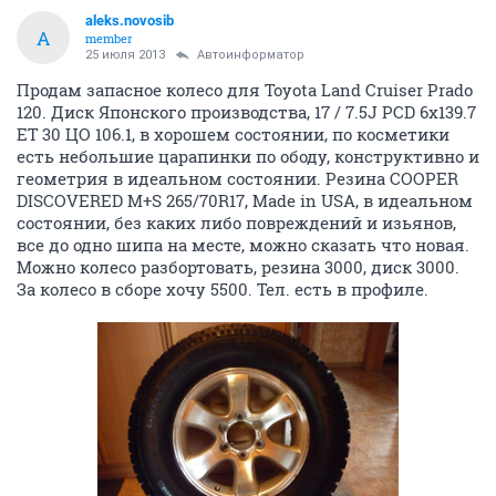
aleks.novosib
A
member
25 июля 2013
Автоинформатор
Продам запасное колесо для Toyota Land Cruiser Prado
120. Диск Японского производства, 17 / 7.5J PCD 6x139.7
ET 30 ЦО 106.1, в хорошем состоянии, по косметики
есть небольшие царапинки по ободу, конструктивно и
геометрия в идеальном состоянии. Резина COOPER
DISCOVERED M+S 265/70R17, Made in USA, в идеальном
состоянии, без каких либо повреждений и изьянов,
все до одно шипа на месте, можно сказать что новая.
Можно колесо разбортовать, резина 3000, диск 3000.
За колесо в сборе хочу 5500. Тел. есть в профиле.