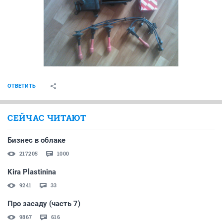
ОТВЕТИТЬ
СЕЙЧАС ЧИТАЮТ
Бизнес в облаке
217205
1000
Kira Plastinina
9241
33
Про засаду (часть 7)
9867
616