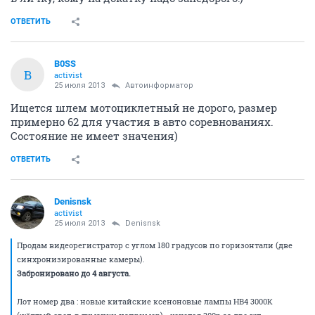
ОТВЕТИТЬ
B0SS
B
activist
25 июля 2013
Автоинформатор
Ищется шлем мотоциклетный не дорого, размер
примерно 62 для участия в авто соревнованиях.
Состояние не имеет значения)
ОТВЕТИТЬ
Denisnsk
activist
25 июля 2013
Denisnsk
Продам видеорегистратор с углом 180 градусов по горизонтали (две
синхронизированные камеры).
Забронировано до 4 августа.
Лот номер два : новые китайские ксеноновые лампы НВ4 3000К