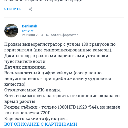
ОТВЕТИТЬ
Denisnsk
activist
24 июля 2013
Автоинформатор
Продам видеорегистратор с углом 180 градусов по
горизонтали (две синхронизированные камеры).
Джи-сенсор, с разными вариантами установки
чувствительности.
Датчик движения.
Восьмикратный цифровой зум (совершенно
ненужная вещь - при приближении ухудшается
качество).
Отключаемые ИК-диоды.
Есть возможность настроить отключение экрана во
время работы.
Режим съёмки - только 1080HFD (1920*544), не нашёл
как включается 720P.
Ещё есть какие то функции...
ВОТ ОПИСАНИЕ С КАРТИНКАМИ