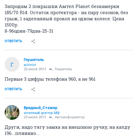
Запродам 2 покрышки Амтел Planet безкамерки
185/70 R14. Остаток протектора - на пару сезонов, без
грыж, 1 заделанный прокол на одном колесе. Цена
1500р.
8-96один-79два-25-31
ОТВЕТИТЬ
Глушитель
Г
activist
22 июля 2013
Глушитель
Первые 3 цифры телефона 960, а не 961
ОТВЕТИТЬ
Вредный_Стажер
штатный доктор МФ
23 июля 2013
Автоинформатор
Други, надо тягу замка на внешнюю ручку, на калду
196...плииииз...