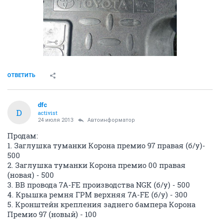
ОТВЕТИТЬ
dfc
D
activist
24 июля 2013
Автоинформатор
Продам:
1. Заглушка туманки Корона премио 97 правая (б/у)-
500
2. Заглушка туманки Корона премио 00 правая
(новая) - 500
3. ВВ провода 7A-FE производства NGK (б/у) - 500
4. Крышка ремня ГРМ верхняя 7A-FE (б/у) - 300
5. Кронштейн крепления заднего бампера Корона
Премио 97 (новый) - 100