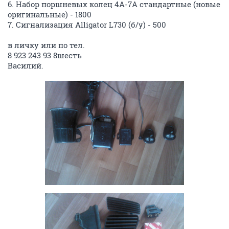
6. Набор поршневых колец 4A-7A стандартные (новые
оригинальные) - 1800
7. Сигнализация Alligator L730 (б/у) - 500
в личку или по тел.
8 923 243 93 8шесть
Василий.