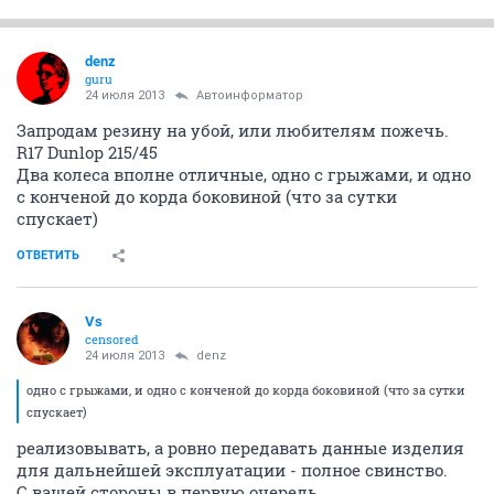
denz
guru
24 июля 2013
Автоинформатор
Запродам резину на убой, или любителям пожечь.
R17 Dunlop 215/45
Два колеса вполне отличные, одно с грыжами, и одно
с конченой до корда боковиной (что за сутки
спускает)
ОТВЕТИТЬ
Vs
censored
24 июля 2013
denz
одно с грыжами, и одно с конченой до корда боковиной (что за сутки
спускает)
реализовывать, а ровно передавать данные изделия
для дальнейшей эксплуатации - полное свинство.
С вашей стороны в первую очередь.