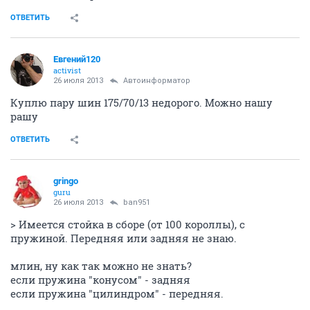
ОТВЕТИТЬ
Евгений120
activist
26 июля 2013
Автоинформатор
Куплю пару шин 175/70/13 недорого. Можно нашу
рашу
ОТВЕТИТЬ
gringo
guru
26 июля 2013
ban951
> Имеется стойка в сборе (от 100 короллы), с
пружиной. Передняя или задняя не знаю.
млин, ну как так можно не знать?
если пружина "конусом" - задняя
если пружина "цилиндром" - передняя.