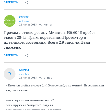
ОТВЕТИТЬ
karlrar
veteran
26 июля 2013
karlrar
Продам летнею резину Мишлен. 195.60.15 пробег
тысяч 20-25. Грыж порезов нет.Протектор в
идеальном состоянии. Всего 2.9 тысячи.Цена
снижена.
ОТВЕТИТЬ
ban951
B
member
26 июля 2013
gringo
> Имеется стойка в сборе (от 100 короллы), с пружиной. Передняя или
задняя не знаю.
млин, ну как так можно не знать?
если пружина "конусом" - задняя
если пружина "цилиндром" - передняя.