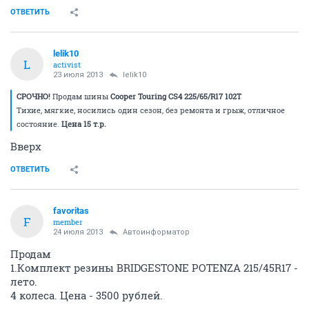
ОТВЕТИТЬ
lelik10
L
activist
23 июля 2013
lelik10
СРОЧНО!
Продам шины
Cooper Touring CS4 225/65/R17 102T
Тихие, мягкие, носились один сезон, без ремонта и грыж, отличное
состояние.
Цена 15 т.р.
Вверх
ОТВЕТИТЬ
favoritas
F
member
24 июля 2013
Автоинформатор
Продам
1.Комплект резины BRIDGESTONE POTENZA 215/45R17 -
лето.
4 колеса. Цена - 3500 рублей.