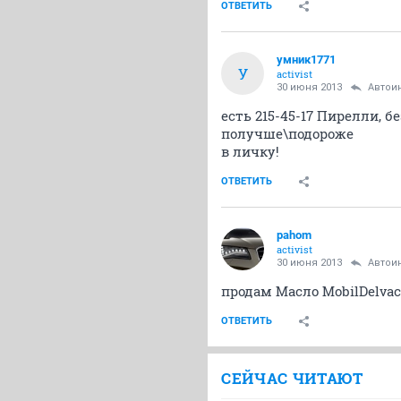
ОТВЕТИТЬ
умник1771
У
activist
30 июня 2013
Автои
есть 215-45-17 Пирелли, б
получше\подороже
в личку!
ОТВЕТИТЬ
pahom
activist
30 июня 2013
Автои
продам Масло MobilDelvac 
ОТВЕТИТЬ
СЕЙЧАС ЧИТАЮТ