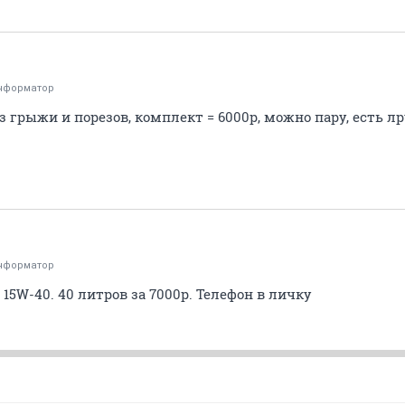
нформатор
ез грыжи и порезов, комплект = 6000р, можно пару, есть 
нформатор
15W-40. 40 литров за 7000р. Телефон в личку