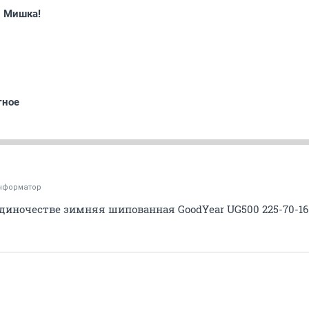
й Мишка!
тное
нформатор
 одиночестве зимняя шипованная GoodYear UG500 225-70-16