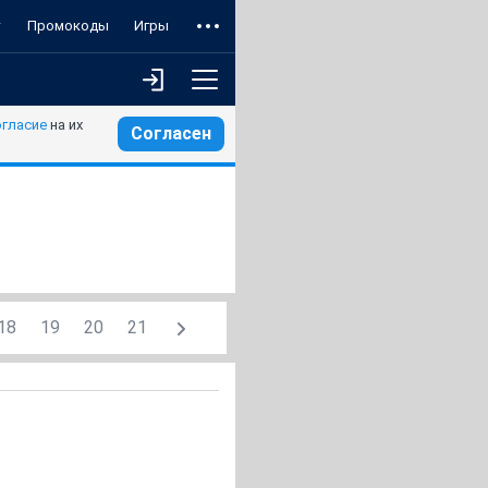
т
Промокоды
Игры
огласие
на их
Согласен
18
19
20
21