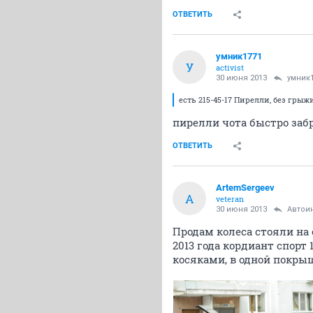
ОТВЕТИТЬ
умник1771
У
activist
30 июня 2013
умник
есть 215-45-17 Пирелли, без гры
пирелли чота быстро заб
ОТВЕТИТЬ
ArtemSergeev
A
veteran
30 июня 2013
Автои
Продам колеса стояли на с
2013 года кордиант спорт 
косяками, в одной покрыш