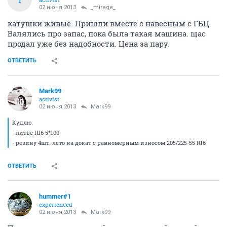
02 июня 2013
_mirage_
катушки живые. Пришли вместе с навесным с ГБЦ.
Валялись про запас, пока была такая машина. щас
продал уже без надобности. Цена за пару.
ОТВЕТИТЬ
Mark99
activist
02 июня 2013
Mark99
Куплю:
- литье R16 5*100
- резину 4шт. лето на докат с равномерным износом 205/225-55 R16
ОТВЕТИТЬ
hummer#1
experienced
02 июня 2013
Mark99