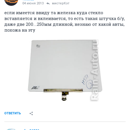
04 июня 2013
мистерКэт
если имеется ввиду та железка куда стекло
вставляется и вклеивается, то есть такая штучка б/у,
даже две 200...250мм длинной, незнаю от какой авты,
похожа на эту
ОТВЕТИТЬ