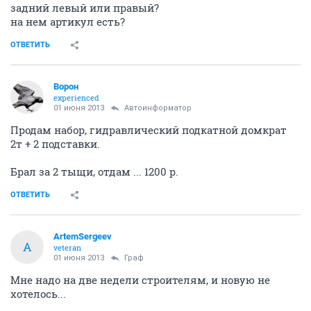
задний левый или правый?
на нем артикул есть?
ОТВЕТИТЬ
Ворон
experienced
01 июня 2013
Автоинформатор
Продам набор, гидравлический подкатной домкрат
2т + 2 подставки.
Брал за 2 тыщи, отдам ... 1200 р.
ОТВЕТИТЬ
ArtemSergeev
A
veteran
01 июня 2013
Граф
Мне надо на две недели строителям, и новую не
хотелось...