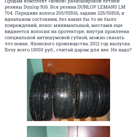
Продам комплект «новой» разноширокой летней
резины Dunlop R16. Вся резина DUNLOP LEMANS LM
704. Передние колеса 205/55R16, задние 225/50R16, в
идеальном состоянии, без каких бы то не было
повреждений, износ минимальный, местами еще
виднеется волосня на протекторе, внутри проклеена
специальной антишумовой губкой, можно сказать
что новая. Японского производства, 2012 год выпуска.
Хочу всего 13000 руб., считай даром для нее. Не надо?