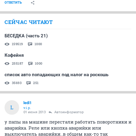
ОТВЕТИТЬ
СЕЙЧАС ЧИТАЮТ
БЕСЕДКА (часть 21)
159519
1000
Кофейня
255187
1000
список авто попадающих под налог на роскошь
35693
251
ledi1
L
v.i.p.
01 июня 2013
Автоинформатор
у папы на машине перестали работать поворотники и
аварийка. Реле или кнопка аварийки или
выключатель аварийки..в общем как-то так