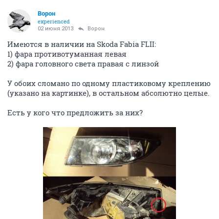
Ворон
experienced
02 июня 2013
Ворон
Имеются в наличии на Skoda Fabia FLII:
1) фара противотуманная левая
2) фара головного света правая с линзой
У обоих сломано по одному пластиковому креплению
(указано на картинке), в остальном абсолютно целые.
Есть у кого что предложить за них?