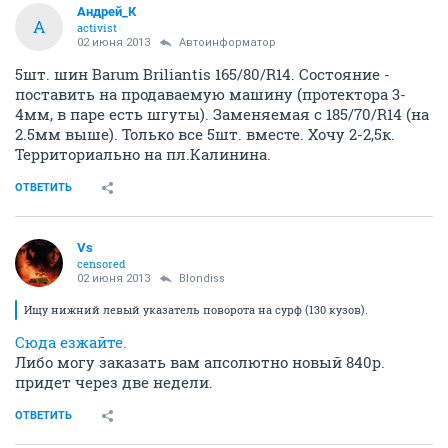
Андрей_К
А
activist
02 июня 2013
Автоинформатор
5шт. шин Barum Briliantis 165/80/R14. Состояние -
поставить на продаваемую машину (протектора 3-
4мм, в паре есть шгуты). Заменяемая с 185/70/R14 (на
2.5мм выше). Только все 5шт. вместе. Хочу 2-2,5к.
Территориально на пл.Калинина.
ОТВЕТИТЬ
Vs
censored
02 июня 2013
Blondiss
Ищу нижний левый указатель поворота на сурф (130 кузов).
Сюда езжайте.
Либо могу заказать вам апсолютно новый 840р.
придет через две недели.
ОТВЕТИТЬ