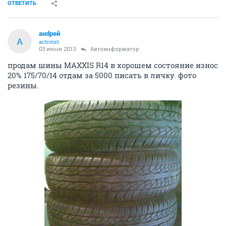
ОТВЕТИТЬ
aнdрeй
A
activist
03 июня 2013
Автоинформатор
продам шины MAXXIS R14 в хорошем состояние износ
20% 175/70/14 отдам за 5000 писать в личку. фото
резины.