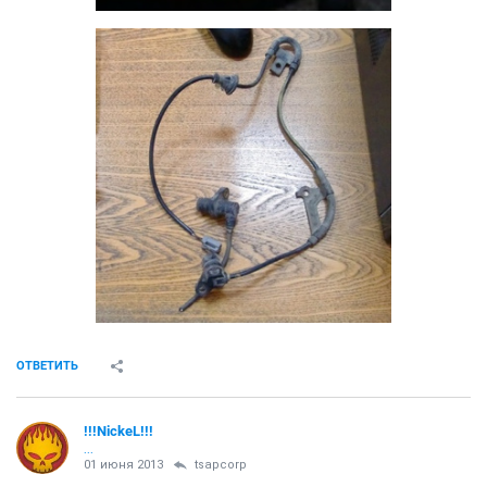
ОТВЕТИТЬ
!!!NickeL!!!
...
01 июня 2013
tsapcorp