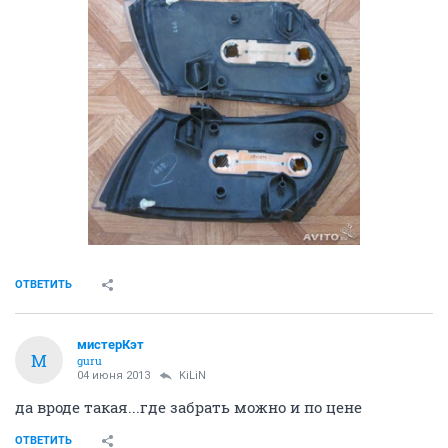
ОТВЕТИТЬ
мистерКэт
М
guru
04 июня 2013
KiLiN
да вроде такая...где забрать можно и по цене
ОТВЕТИТЬ