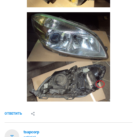
ОТВЕТИТЬ
tsapcorp
T
activist