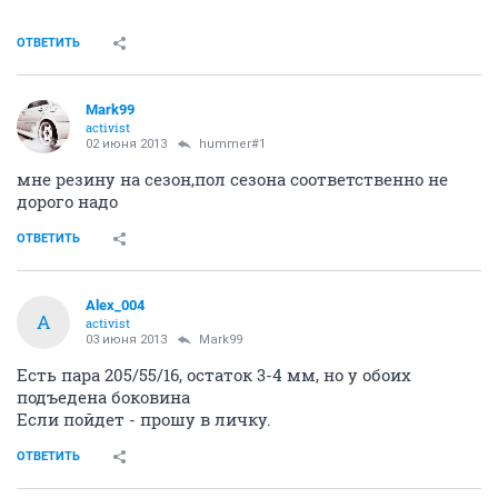
ОТВЕТИТЬ
Mark99
activist
02 июня 2013
hummer#1
мне резину на сезон,пол сезона соответственно не
дорого надо
ОТВЕТИТЬ
Alex_004
A
activist
03 июня 2013
Mark99
Есть пара 205/55/16, остаток 3-4 мм, но у обоих
подъедена боковина
Если пойдет - прошу в личку.
ОТВЕТИТЬ