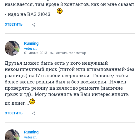
называется, там вроде 8 контактов, как он мне сказал
- надо на ВАЗ 21043.
ОТВЕТИТЬ
Running
veteran
01 июня 2013
Автоинформатор
Друзья,может быть есть у кого ненужный
некомплектный диск (литой или штампованный-без
разницы) на 17 с любой сверловкой...Главное,чтобы
более-менее ровный был и без восьмерки...Нужен
проверять резину на качество ремонта (наличие
грыж и тд)...Могу поменять на Ваш интерес,вплоть
до денег...
ОТВЕТИТЬ
Running
veteran