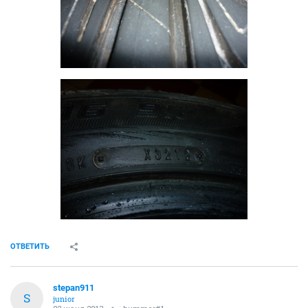
ОТВЕТИТЬ
stepan911
S
junior