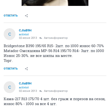
ОТВЕТИТЬ
CJIaB9H
C
activist
02 июня 2013
Автоинформатор
Bridgestone B390 195/65 R15- 2шт. по 1000 износ 60-70%
Matador-Омскшина MP-56 R14 195/70 R14- 3шт. по 1000
Износ 25-30%. не все шипы на месте.
Торг.
ОТВЕТИТЬ
CJIaB9H
C
activist
02 июня 2013
Автоинформатор
Кама-217 R13 175/70 4 шт. без грыж и порезов на сезон,
износ 80% - 1000 за все 4 шт.