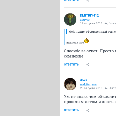
DMITRIY412
activist
12 августа 2018
Vov
Мой полис, оформленный тем сп
аналогично
Спасибо за ответ. Просто 
сомнение.
ОТВЕТИТЬ
doka
makitaнтка
20 августа 2018
Авт
Уж не знаю, чем объяснит
прошлым летом и знать не
ОТВЕТИТЬ