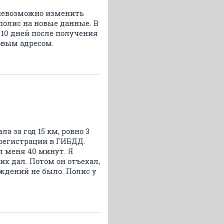
 невозможно изменить
полис на новые данные. В
 10 дней после получения
овым адресом.
а за год 15 км, ровно 3
 регистрации в ГИБДД.
л меня 40 минут. Я
 их дал. Потом он отъехал,
еждений не было. Полис у