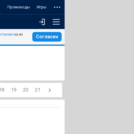
т
Промокоды
Игры
огласие
на их
Согласен
18
19
20
21