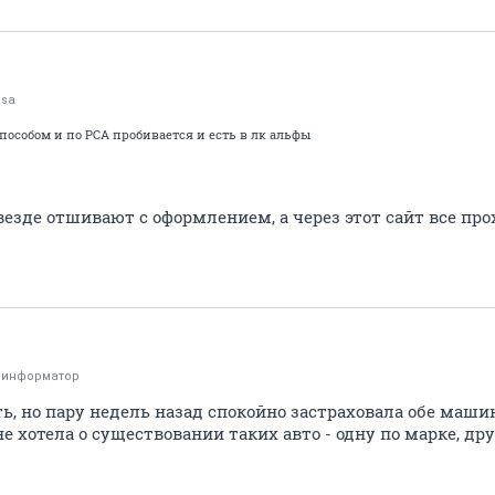
asa
особом и по РСА пробивается и есть в лк альфы
везде отшивают с оформлением, а через этот сайт все про
оинформатор
ь, но пару недель назад спокойно застраховала обе маши
 хотела о существовании таких авто - одну по марке, дру