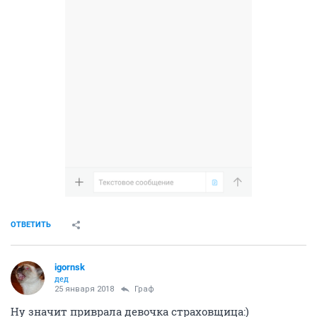
ОТВЕТИТЬ
igornsk
дед
25 января 2018
Граф
Ну значит приврала девочка страховщица:)