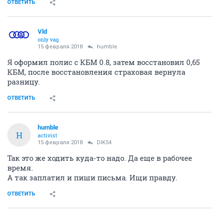
ОТВЕТИТЬ
Vld
only vag
15 февраля 2018
humble
Я оформил полис с КБМ 0.8, затем восстановил 0,65
КБМ, после восстановления страховая вернула
разницу.
ОТВЕТИТЬ
humble
H
activist
15 февраля 2018
DIK54
Так это же ходить куда-то надо. Да еще в рабочее
время.
А так заплатил и пиши письма. Ищи правду.
ОТВЕТИТЬ