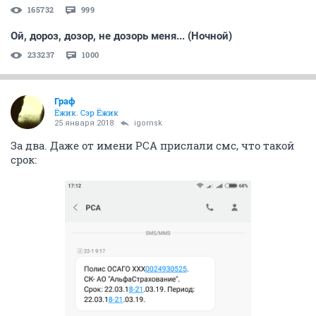
165732
999
Ой, дороз, дозор, не дозорь меня... (Ночной)
233237
1000
Граф
Ёжик. Сэр Ёжик
25 января 2018
igornsk
За два. Даже от имени РСА прислали смс, что такой
срок: