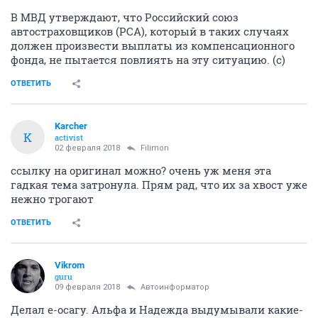
В МВД утверждают, что Российский союз
автостраховщиков (РСА), который в таких случаях
должен произвести выплаты из компенсационного
фонда, не пытается повлиять на эту ситуацию. (c)
ОТВЕТИТЬ
Karcher
K
activist
02 февраля 2018
Filimon
ссылку на оригинал можно? очень уж меня эта
гадкая тема затронула. Прям рад, что их за хвост уже
нежно трогают
ОТВЕТИТЬ
Vikrom
guru
09 февраля 2018
Автоинформатор
Делал е-осагу. Альфа и Надежда выдумывали какие-