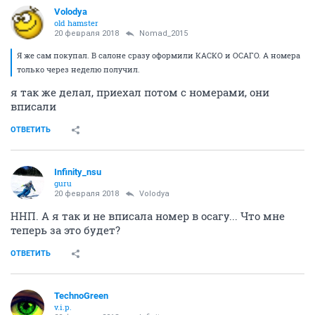
Volodya
old hamster
20 февраля 2018
Nomad_2015
Я же сам покупал. В салоне сразу оформили КАСКО и ОСАГО. А номера
только через неделю получил.
я так же делал, приехал потом с номерами, они
вписали
ОТВЕТИТЬ
Infinity_nsu
guru
20 февраля 2018
Volodya
ННП. А я так и не вписала номер в осагу... Что мне
теперь за это будет?
ОТВЕТИТЬ
TechnoGreen
v.i.p.