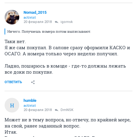
Nomad_2015
activist
20 февраля 2018
igornsk
Ничего. Получаешь номера потом выписывают.
Таки нет.
Я же сам покупал. В салоне сразу оформили КАСКО и
ОСАГО. А номера только через неделю получил.
Ладно, пошарюсь в комоде - где-то должны лежать
все доки по покупке.
ОТВЕТИТЬ
humble
H
activist
20 февраля 2018
DmNSK
Может не в тему вопроса, но отвечу, по крайней мере,
на свой, ранее заданный вопрос.
Итак.