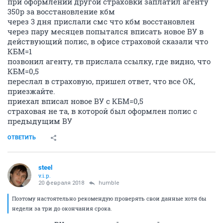
при оформлении другой страховки заплатил агенту
350р за восстановление кбм
через 3 дня прислали смс что кбм восстановлен
через пару месяцев попытался вписать новое ВУ в
действующий полис, в офисе страховой сказали что
КБМ=1
позвонил агенту, тв прислала ссылку, где видно, что
КБМ=0,5
переслал в страховую, пришел ответ, что все ОК,
приезжайте.
приехал вписал новое ВУ с КБМ=0,5
страховая не та, в которой был оформлен полис с
предыдущим ВУ
ОТВЕТИТЬ
steel
v.i.p.
20 февраля 2018
humble
Поэтому настоятельно рекомендую проверять свои данные хотя бы
недели за три до окончания срока.