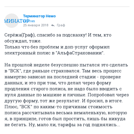
Терминатор Немо
ЕРМИНАТОР
veteran
25 января 2018
Граф
Серёжа(Граф), спасибо за подсказку! И тем, кто
обсуждал, тоже.
Только что без проблем и доп-услуг оформил
электронный полис в "АльфаСтраховании".
На прошлой неделе безуспешно пытался это сделать
в "ВСК", где раньше страховался. Там весь процесс
намертво зависал на последней стадии - проверке
данных, и это при том, что делал через форму
продления старого полиса, не надо было вводить с
нуля данные по машине и личные. Попробовал через
другую форму, тот же результат. И бросил, в итоге.
Плюс, "ВСК" по каким-то причинам стоимость
полиса рассчитывала весьма немаленькую, которую
я, в принципе, готов был простить, лишь бы никуда
не бегать. Ну, мало ли, тарифы за год поднялись...