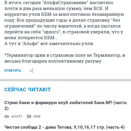
В итоге, сегодня "АльфаСтрахование" насчитало
почти в два раза меньшую сумму, чем ВСК. И
корректно учли КБМ за многолетнюю безаварийную
езду. Все предыдущие годы я делал страховку "без
ограничений" по числу водителей, а когда пытался
перейти на себя "одного", в страховой уверяли, что у
меня потеряется КБМ...
А тут в "Альфе" всё замечательно учли.
*Терминатор один в страховом поле не Терминатор, и
весьма благодарен коллективному разуму.
ОТВЕТИТЬ
СЕЙЧАС ЧИТАЮТ
Строю баню и формирую клуб любителей бани.NF! (часть
2)
411477
1000
Чистая слобода 2 - дома Титова, 9,10,16,17 стр. (часть 4)