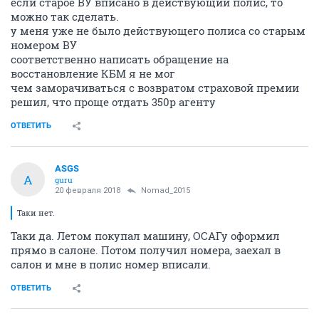
если старое ВУ вписано в действующий полис, то
можно так сделать.
у меня уже не было действующего полиса со старым
номером ВУ
соответственно написать обращение на
восстановление КБМ я не мог
чем заморачиваться с возвратом страховой премии
решил, что проще отдать 350р агенту
ОТВЕТИТЬ
ASGS
A
guru
20 февраля 2018
Nomad_2015
Таки нет.
Таки да. Летом покупал машину, ОСАГу оформил
прямо в салоне. Потом получил номера, заехал в
салон и мне в полис номер вписали.
ОТВЕТИТЬ