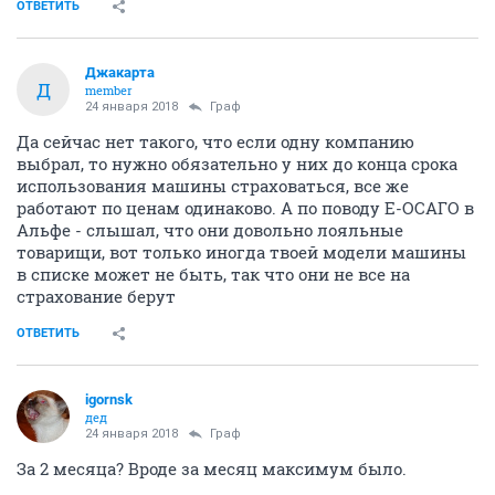
ОТВЕТИТЬ
Джакарта
Д
member
24 января 2018
Граф
Да сейчас нет такого, что если одну компанию
выбрал, то нужно обязательно у них до конца срока
использования машины страховаться, все же
работают по ценам одинаково. А по поводу Е-ОСАГО в
Альфе - слышал, что они довольно лояльные
товарищи, вот только иногда твоей модели машины
в списке может не быть, так что они не все на
страхование берут
ОТВЕТИТЬ
igornsk
дед
24 января 2018
Граф
За 2 месяца? Вроде за месяц максимум было.