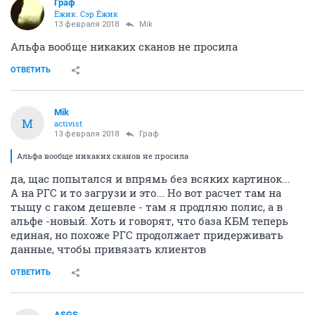
Граф
Ёжик. Сэр Ёжик
13 февраля 2018
Mik
Альфа вообще никаких сканов не просила
ОТВЕТИТЬ
Mik
M
activist
13 февраля 2018
Граф
Альфа вообще никаких сканов не просила
да, щас попытался и впрямь без всяких картинок...
А на РГС и то загрузи и это... Но вот расчет там на
тыщу с гаком дешевле - там я продляю полис, а в
альфе -новый. Хоть и говорят, что база КБМ теперь
единая, но похоже РГС продолжает придерживать
данные, чтобы привязать клиентов
ОТВЕТИТЬ
ASGS