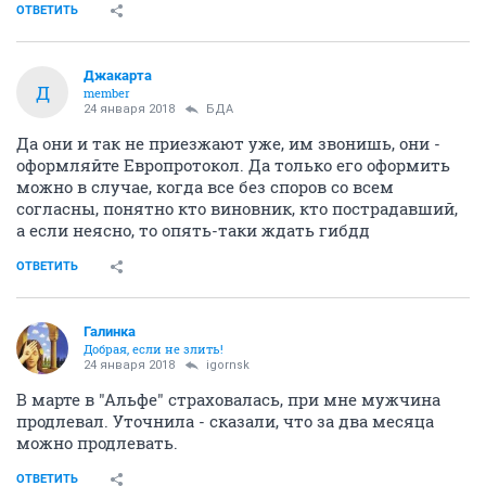
ОТВЕТИТЬ
Джакарта
Д
member
24 января 2018
БДА
Да они и так не приезжают уже, им звонишь, они -
оформляйте Европротокол. Да только его оформить
можно в случае, когда все без споров со всем
согласны, понятно кто виновник, кто пострадавший,
а если неясно, то опять-таки ждать гибдд
ОТВЕТИТЬ
Галинка
Добрая, если не злить!
24 января 2018
igornsk
В марте в "Альфе" страховалась, при мне мужчина
продлевал. Уточнила - сказали, что за два месяца
можно продлевать.
ОТВЕТИТЬ