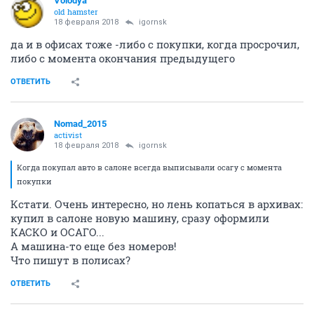
Volodya
old hamster
18 февраля 2018
igornsk
да и в офисах тоже -либо с покупки, когда просрочил,
либо с момента окончания предыдущего
ОТВЕТИТЬ
Nomad_2015
activist
18 февраля 2018
igornsk
Когда покупал авто в салоне всегда выписывали осагу с момента
покупки
Кстати. Очень интересно, но лень копаться в архивах:
купил в салоне новую машину, сразу оформили
КАСКО и ОСАГО...
А машина-то еще без номеров!
Что пишут в полисах?
ОТВЕТИТЬ