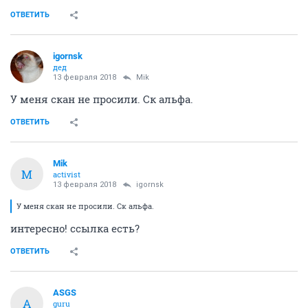
ОТВЕТИТЬ
igornsk
дед
13 февраля 2018
Mik
У меня скан не просили. Ск альфа.
ОТВЕТИТЬ
Mik
M
activist
13 февраля 2018
igornsk
У меня скан не просили. Ск альфа.
интересно! ссылка есть?
ОТВЕТИТЬ
ASGS
A
guru