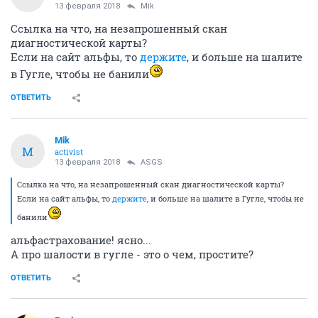
13 февраля 2018
Mik
Ссылка на что, на незапрошенный скан
диагностической карты?
Если на сайт альфы, то
держите
, и больше на шалите
в Гугле, чтобы не банили
ОТВЕТИТЬ
Mik
M
activist
13 февраля 2018
ASGS
Ссылка на что, на незапрошенный скан диагностической карты?
Если на сайт альфы, то
держите
, и больше на шалите в Гугле, чтобы не
банили
альфастрахование! ясно...
А про шалости в гугле - это о чем, простите?
ОТВЕТИТЬ