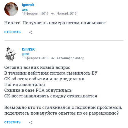
igornsk
дед
18 февраля 2018
Nomad_2015
Ничего. Получаешь номера потом вписывают.
ОТВЕТИТЬ
DmNSK
guru
19 февраля 2018
Автоинформатор
Сегодня возник новый вопрос
В течении действия полиса сменилось ВУ
СК об этом событии я не уведомлял
Полис закончился
Скидка в базе РСА обнулилась
СК восстанавливать скидку отказывается
Возможно кто то сталкивался с подобной проблемой,
поделитесь пожалуйста опытом по ее разрешению?
ОТВЕТИТЬ