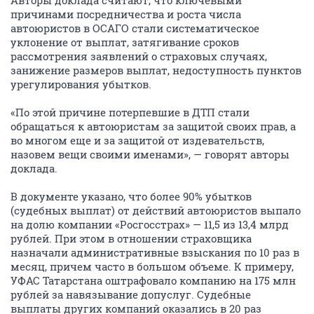
Авторы доклада считают, что ключевыми
причинами посредничества и роста числа
автоюристов в ОСАГО стали систематическое
уклонение от выплат, затягивание сроков
рассмотрения заявлений о страховых случаях,
занижение размеров выплат, недоступность пунктов
урегулирования убытков.
«По этой причине потерпевшие в ДТП стали
обращаться к автоюристам за защитой своих прав, а
во многом еще и за защитой от издевательств,
назовем вещи своими именами», — говорят авторы
доклада.
В документе указано, что более 90% убытков
(судебных выплат) от действий автоюристов выпало
на долю компании «Росгосстрах» — 11,5 из 13,4 млрд
рублей. При этом в отношении страховщика
назначали административные взыскания по 10 раз в
месяц, причем часто в большом объеме. К примеру,
УФАС Татарстана оштрафовало компанию на 175 млн
рублей за навязывание допуслуг. Судебные
выплаты других компаний оказались в 20 раз