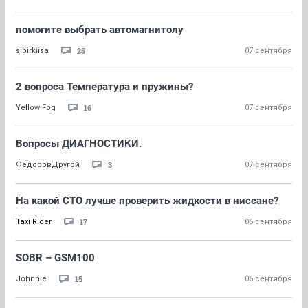
помогите выбрать автомагнитолу
25
sibirkiisa
07 сентября
2 вопроса Температура и пружины?
16
Yellow Fog
07 сентября
Вопросы ДИАГНОСТИКИ.
3
ФедоровДругой
07 сентября
На какой СТО лучше проверить жидкости в ниссане?
17
Taxi Rider
06 сентября
SOBR – GSM100
15
Johnnie
06 сентября