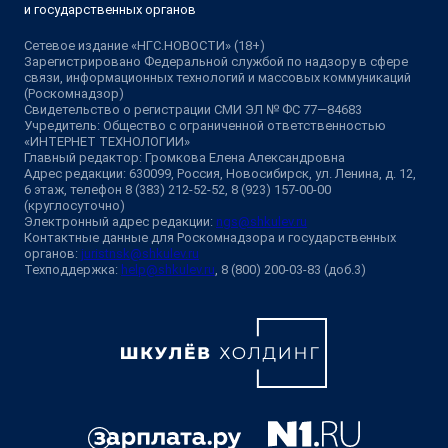
и государственных органов
Сетевое издание «НГС.НОВОСТИ» (18+)
Зарегистрировано Федеральной службой по надзору в сфере
связи, информационных технологий и массовых коммуникаций
(Роскомнадзор)
Свидетельство о регистрации СМИ ЭЛ № ФС 77—84683
Учредитель: Общество с ограниченной ответственностью
«ИНТЕРНЕТ ТЕХНОЛОГИИ»
Главный редактор: Громкова Елена Александровна
Адрес редакции: 630099, Россия, Новосибирск, ул. Ленина, д. 12,
6 этаж, телефон 8 (383) 212-52-52, 8 (923) 157-00-00
(круглосуточно)
Электронный адрес редакции:
ngs@shkulev.ru
Контактные данные для Роскомнадзора и государственных
органов:
juristnsk@shkulev.ru
Техподдержка:
help@shkulev.ru
, 8 (800) 200-03-83 (доб.3)