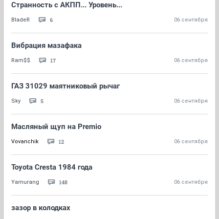
Странность с АКПП... Уровень...
6
BladeR
06 сентября
Вибрация мазафака
17
Ram$$
06 сентября
ГАЗ 31029 маятниковый рычаг
5
Sky
06 сентября
Масляный щуп на Premio
12
Vovanchik
06 сентября
Toyota Cresta 1984 года
148
Yamurang
06 сентября
зазор в колодках