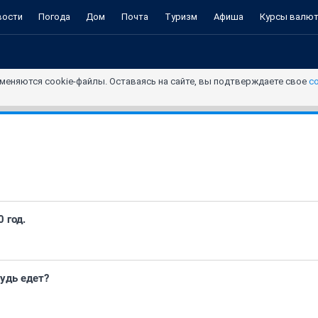
вости
Погода
Дом
Почта
Туризм
Афиша
Курсы валю
меняются cookie-файлы. Оставаясь на сайте, вы подтверждаете свое
с
 год.
удь едет?