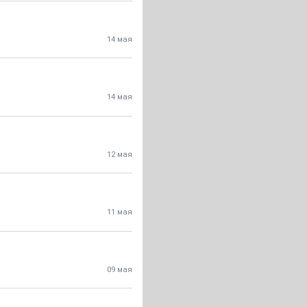
14 мая
14 мая
12 мая
11 мая
09 мая