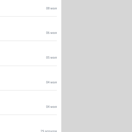
08 мая
06 мая
05 мая
04 мая
04 мая
29 апреля