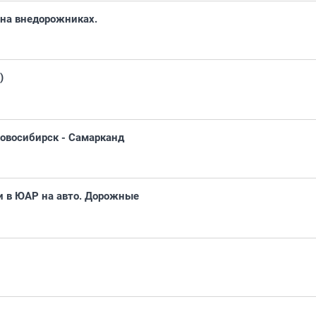
 на внедорожниках.
)
овосибирск - Самарканд
и в ЮАР на авто. Дорожные