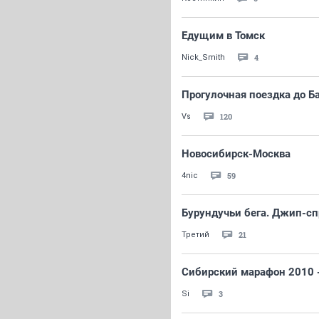
Едущим в Томск
4
Nick_Smith
Прогулочная поездка до Б
120
Vs
Новосибирск-Москва
59
4nic
Бурундучьи бега. Джип-сп
21
Третий
Сибирский марафон 2010 
3
Si