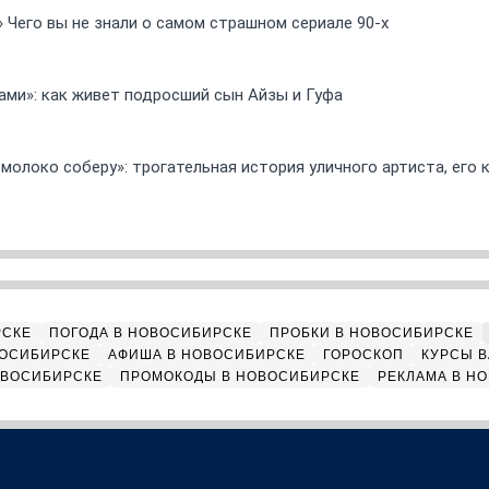
» Чего вы не знали о самом страшном сериале 90-х
ами»: как живет подросший сын Айзы и Гуфа
 молоко соберу»: трогательная история уличного артиста, его
РСКЕ
ПОГОДА В НОВОСИБИРСКЕ
ПРОБКИ В НОВОСИБИРСКЕ
ВОСИБИРСКЕ
АФИША В НОВОСИБИРСКЕ
ГОРОСКОП
КУРСЫ В
ОВОСИБИРСКЕ
ПРОМОКОДЫ В НОВОСИБИРСКЕ
РЕКЛАМА В Н