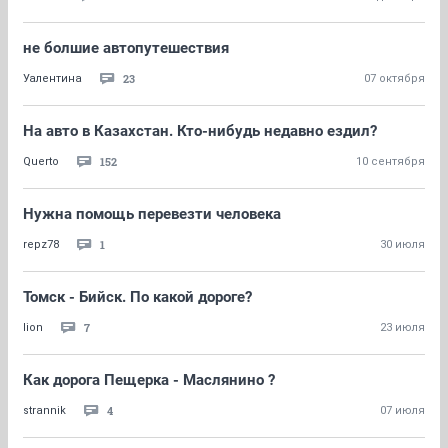
не болшие автопутешествия
23
Уалентина
07 октября
На авто в Казахстан. Кто-нибудь недавно ездил?
152
Querto
10 сентября
Нужна помощь перевезти человека
1
repz78
30 июля
Томск - Бийск. По какой дороге?
7
lion
23 июля
Как дорога Пещерка - Маслянино ?
4
strannik
07 июля