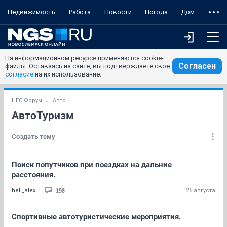
Недвижимость
Работа
Новости
Погода
Дом
На информационном ресурсе применяются cookie-
Согласен
файлы. Оставаясь на сайте, вы подтверждаете свое
согласие
на их использование.
НГС.Форум
Авто
АвтоТуризм
Создать тему
Поиск попутчиков при поездках на дальние
расстояния.
198
hell_alex
26 августа
Спортивные автотуристические мероприятия.