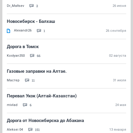
2
Dr_Maltsev
26 июня
Новосибирск - Балхаш
Alexandr26
1
26 сентября
Дорога в Томск
66
Kostyan350
02 августа
Газовые заправки на Алтае.
11
Мастер
31 июля
Перевал Укок (Алтай-Казахстан)
6
mivlad
24 мая
Дорога от Новосибирска до Абакана
151
Aleksei 04
13 января