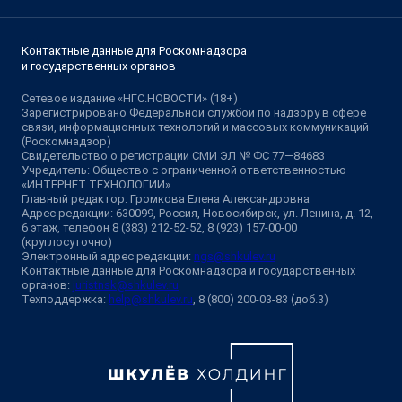
Контактные данные для Роскомнадзора
и государственных органов
Сетевое издание «НГС.НОВОСТИ» (18+)
Зарегистрировано Федеральной службой по надзору в сфере
связи, информационных технологий и массовых коммуникаций
(Роскомнадзор)
Свидетельство о регистрации СМИ ЭЛ № ФС 77—84683
Учредитель: Общество с ограниченной ответственностью
«ИНТЕРНЕТ ТЕХНОЛОГИИ»
Главный редактор: Громкова Елена Александровна
Адрес редакции: 630099, Россия, Новосибирск, ул. Ленина, д. 12,
6 этаж, телефон 8 (383) 212-52-52, 8 (923) 157-00-00
(круглосуточно)
Электронный адрес редакции:
ngs@shkulev.ru
Контактные данные для Роскомнадзора и государственных
органов:
juristnsk@shkulev.ru
Техподдержка:
help@shkulev.ru
, 8 (800) 200-03-83 (доб.3)