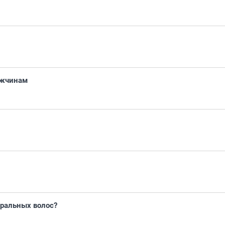
ужчинам
уральных волос?