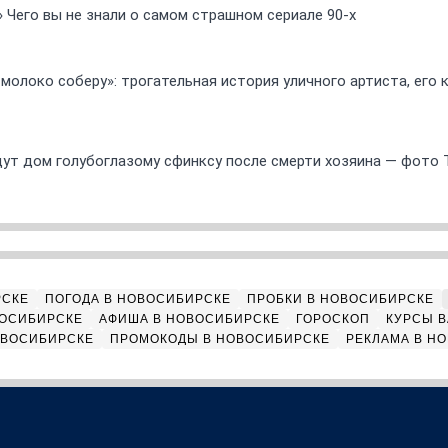
» Чего вы не знали о самом страшном сериале 90-х
 молоко соберу»: трогательная история уличного артиста, его
ут дом голубоглазому сфинксу после смерти хозяина — фото 
РСКЕ
ПОГОДА В НОВОСИБИРСКЕ
ПРОБКИ В НОВОСИБИРСКЕ
ВОСИБИРСКЕ
АФИША В НОВОСИБИРСКЕ
ГОРОСКОП
КУРСЫ В
ОВОСИБИРСКЕ
ПРОМОКОДЫ В НОВОСИБИРСКЕ
РЕКЛАМА В Н