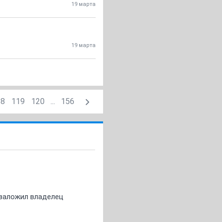
19 марта
19 марта
18
119
120
...
156
о заложил владелец