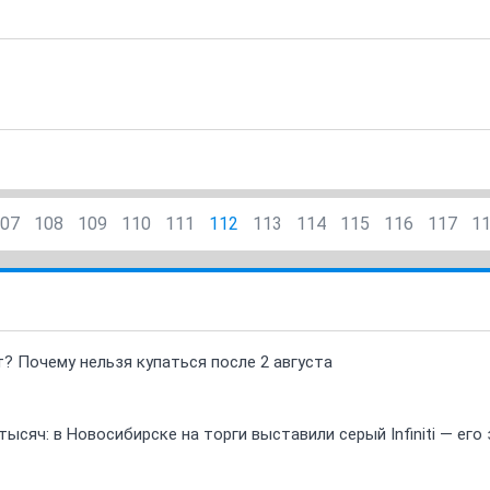
07
108
109
110
111
112
113
114
115
116
117
1
т? Почему нельзя купаться после 2 августа
ысяч: в Новосибирске на торги выставили серый Infiniti — ег