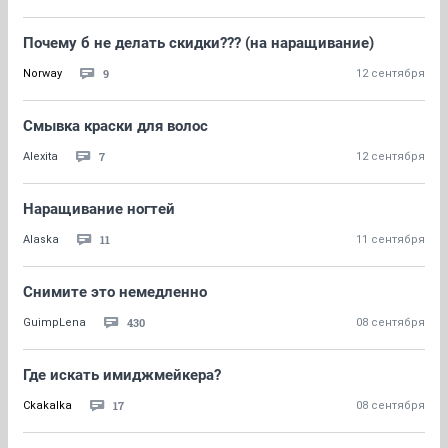
Почему б не делать скидки??? (на наращивание)
9
Norway
12 сентября
Смывка краски для волос
7
Alexita
12 сентября
Наращивание ногтей
11
Alaska
11 сентября
Снимите это немедленно
430
GuimpLena
08 сентября
Где искать имиджмейкера?
17
Ckakalka
08 сентября