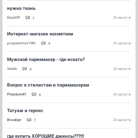
нужна ткань
1
BlastOff
25 августа
Интернет-магазин косметики
9
programmer1981
25 августа
Мужской парикмахер - где искать?
4
Vitalik
24 августа
Вопрос к стилистам и парикмахерам
4
Phantom47
24 августа
Татуаж и герпес
7
Brooklyn
24 августа
где купить ХОРОШИЕ джинсы???!!!