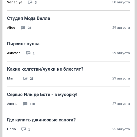
3
Veneciya
30 августа
Студия Мода Велла
21
Alice
29 августа
Пирсинг пупка
1
Ashatan
29 августа
Какие колготки/чулки не блестят?
21
Marini
29 августа
Сервис Иль де Боте - в мусорку!
110
Алена
27 августа
Где купить джинсовые сапоги?
1
Hoda
25 августа