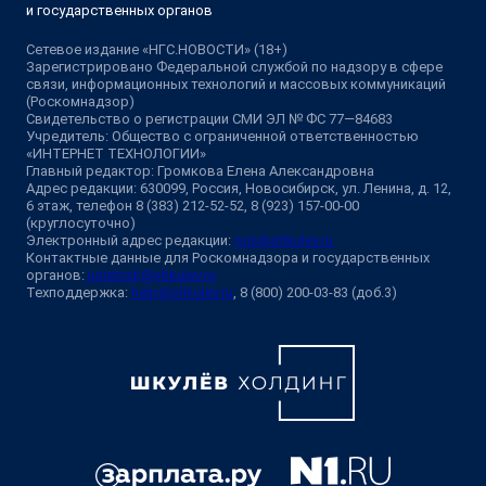
и государственных органов
Сетевое издание «НГС.НОВОСТИ» (18+)
Зарегистрировано Федеральной службой по надзору в сфере
связи, информационных технологий и массовых коммуникаций
(Роскомнадзор)
Свидетельство о регистрации СМИ ЭЛ № ФС 77—84683
Учредитель: Общество с ограниченной ответственностью
«ИНТЕРНЕТ ТЕХНОЛОГИИ»
Главный редактор: Громкова Елена Александровна
Адрес редакции: 630099, Россия, Новосибирск, ул. Ленина, д. 12,
6 этаж, телефон 8 (383) 212-52-52, 8 (923) 157-00-00
(круглосуточно)
Электронный адрес редакции:
ngs@shkulev.ru
Контактные данные для Роскомнадзора и государственных
органов:
juristnsk@shkulev.ru
Техподдержка:
help@shkulev.ru
, 8 (800) 200-03-83 (доб.3)