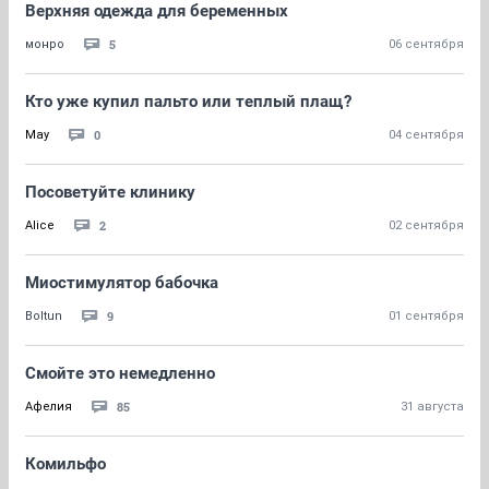
Верхняя одежда для беременных
5
монро
06 сентября
Кто уже купил пальто или теплый плащ?
0
May
04 сентября
Посоветуйте клинику
2
Alice
02 сентября
Миостимулятор бабочка
9
Boltun
01 сентября
Смойте это немедленно
85
Афелия
31 августа
Комильфо