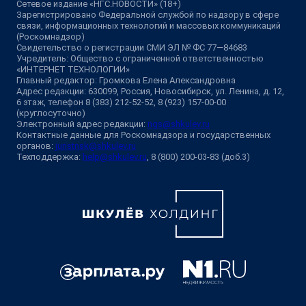
Сетевое издание «НГС.НОВОСТИ» (18+)
Зарегистрировано Федеральной службой по надзору в сфере
связи, информационных технологий и массовых коммуникаций
(Роскомнадзор)
Свидетельство о регистрации СМИ ЭЛ № ФС 77—84683
Учредитель: Общество с ограниченной ответственностью
«ИНТЕРНЕТ ТЕХНОЛОГИИ»
Главный редактор: Громкова Елена Александровна
Адрес редакции: 630099, Россия, Новосибирск, ул. Ленина, д. 12,
6 этаж, телефон 8 (383) 212-52-52, 8 (923) 157-00-00
(круглосуточно)
Электронный адрес редакции:
ngs@shkulev.ru
Контактные данные для Роскомнадзора и государственных
органов:
juristnsk@shkulev.ru
Техподдержка:
help@shkulev.ru
, 8 (800) 200-03-83 (доб.3)