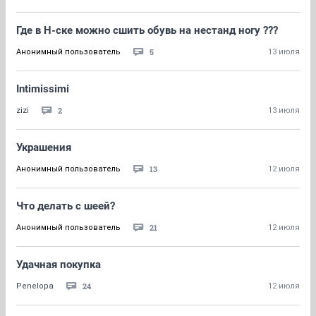
Где в Н-ске можно сшить обувь на нестанд ногу ???
5
Анонимный пользователь
13 июля
Intimissimi
2
zizi
13 июля
Украшения
13
Анонимный пользователь
12 июля
Что делать с шеей?
21
Анонимный пользователь
12 июля
Удачная покупка
24
Penelopa
12 июля