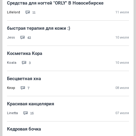
Средства для ногтей "ORLY" В Новосибирске
11
Lillelord
11 июля
быстрая терапия для кожи :)
42
Jess
10 июля
Косметика Кора
3
Koala
10 июля
Бесцветная хна
7
Клэр
08 июля
Красивая канцелярия
15
Linetta
07 июля
Кедровая бочка