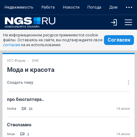
Недвижимость
Работа
Новости
Погода
Дом
На информационном ресурсе применяются cookie-
Согласен
файлы. Оставаясь на сайте, вы подтверждаете свое
согласие
на их использование.
НГС.Форум
SHE
Мода и красота
Создать тему
про бюсгалтера..
29
Irisha
14 июля
Стволамин
2
linux
14 июля