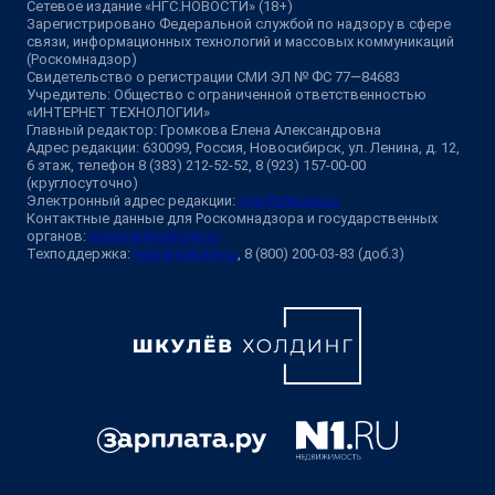
Сетевое издание «НГС.НОВОСТИ» (18+)
Зарегистрировано Федеральной службой по надзору в сфере
связи, информационных технологий и массовых коммуникаций
(Роскомнадзор)
Свидетельство о регистрации СМИ ЭЛ № ФС 77—84683
Учредитель: Общество с ограниченной ответственностью
«ИНТЕРНЕТ ТЕХНОЛОГИИ»
Главный редактор: Громкова Елена Александровна
Адрес редакции: 630099, Россия, Новосибирск, ул. Ленина, д. 12,
6 этаж, телефон 8 (383) 212-52-52, 8 (923) 157-00-00
(круглосуточно)
Электронный адрес редакции:
ngs@shkulev.ru
Контактные данные для Роскомнадзора и государственных
органов:
juristnsk@shkulev.ru
Техподдержка:
help@shkulev.ru
, 8 (800) 200-03-83 (доб.3)