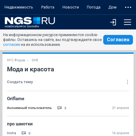
Недвижимость
Работа
Новости
Погода
Дом
На информационном ресурсе применяются cookie-
Согласен
файлы. Оставаясь на сайте, вы подтверждаете свое
согласие
на их использование.
НГС.Форум
SHE
Мода и красота
Создать тему
Oriflame
3
Анонимный пользователь
21 апреля
про шмотки
0
Irisha
16 апреля