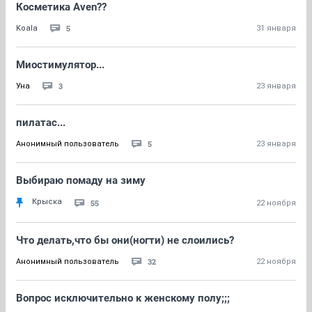
Косметика Aven??
5
Koala
31 января
Миостимулятор...
3
Уна
23 января
пилатас...
5
Анонимный пользователь
23 января
Выбираю помаду на зиму
Крыска
55
22 ноября
Что делать,что бы они(ногти) не слоились?
32
Анонимный пользователь
22 ноября
Вопрос исключительно к женскому полу;;;