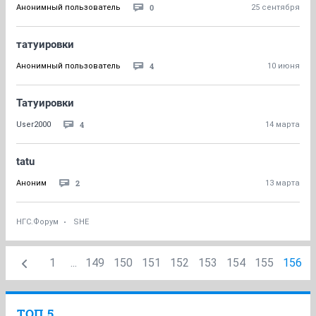
0
Анонимный пользователь
25 сентября
татуировки
4
Анонимный пользователь
10 июня
Татуировки
4
User2000
14 марта
tatu
2
Аноним
13 марта
НГС.Форум
SHE
1
...
149
150
151
152
153
154
155
156
ТОП 5