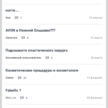
ногти....
7
Уна
16 апреля
AVON в Нижней Ельцовке???
8
Синичка
31 марта
Подскажите пластического хирурга
3
Анонимный пользователь
26 марта
Косметические процедуры и косметологи
23
Zaitsa
15 февраля
Faberlic ?
6
Mari_na
03 февраля