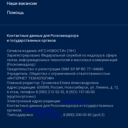
Наши вакансии
Помощь
Контактные данные для Роскомнадзора
и государственных органов
Сетевое издание «НГС.НОВОСТИ» (18+)
Зарегистрировано Федеральной службой по надзору в сфере
связи, информационных технологий и массовых коммуникаций
(Роскомнадзор)
Свидетельство о регистрации СМИ ЭЛ № ФС 77—84683
Учредитель: Общество с ограниченной ответственностью
«ИНТЕРНЕТ ТЕХНОЛОГИИ»
Главный редактор: Громкова Елена Александровна
Адрес редакции: 630099, Россия, Новосибирск, ул. Ленина, д. 12,
6 этаж, телефон 8 (383) 212-52-52, 8 (923) 157-00-00
(круглосуточно)
Электронный адрес редакции:
ngs@shkulev.ru
Контактные данные для Роскомнадзора и государственных
органов:
juristnsk@shkulev.ru
Техподдержка:
help@shkulev.ru
, 8 (800) 200-03-83 (доб.3)