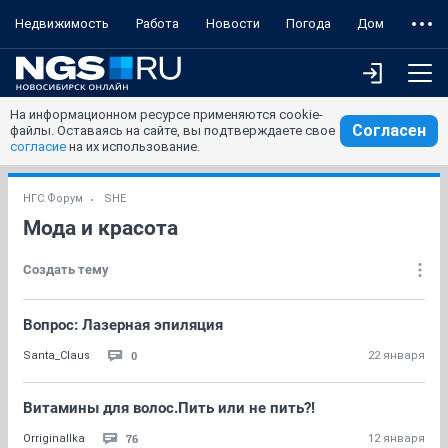
Недвижимость
Работа
Новости
Погода
Дом
На информационном ресурсе применяются cookie-
Согласен
файлы. Оставаясь на сайте, вы подтверждаете свое
согласие
на их использование.
НГС.Форум
SHE
Мода и красота
Создать тему
Вопрос: Лазерная эпиляция
0
Santa_Claus
22 января
Витамины для волос.Пить или не пить?!
76
Orriginallka
12 января