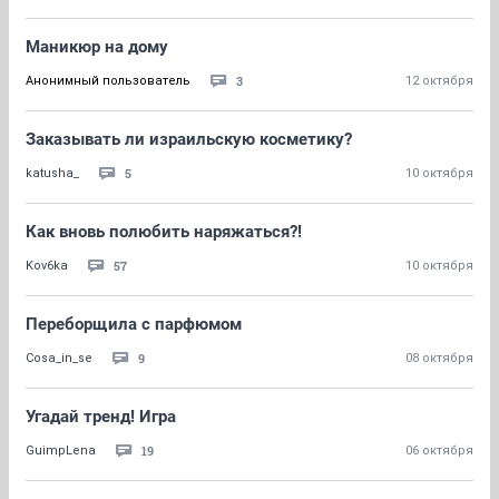
Маникюр на дому
3
Анонимный пользователь
12 октября
Заказывать ли израильскую косметику?
5
katusha_
10 октября
Как вновь полюбить наряжаться?!
57
Kov6ka
10 октября
Переборщила с парфюмом
9
Cosa_in_se
08 октября
Угадай тренд! Игра
19
GuimpLena
06 октября