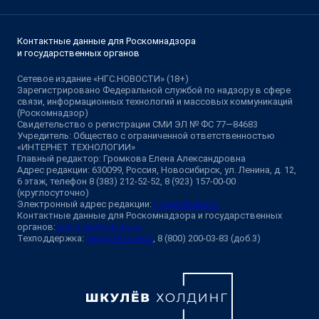
Контактные данные для Роскомнадзора
и государственных органов
Сетевое издание «НГС.НОВОСТИ» (18+)
Зарегистрировано Федеральной службой по надзору в сфере
связи, информационных технологий и массовых коммуникаций
(Роскомнадзор)
Свидетельство о регистрации СМИ ЭЛ № ФС 77—84683
Учредитель: Общество с ограниченной ответственностью
«ИНТЕРНЕТ ТЕХНОЛОГИИ»
Главный редактор: Громкова Елена Александровна
Адрес редакции: 630099, Россия, Новосибирск, ул. Ленина, д. 12,
6 этаж, телефон 8 (383) 212-52-52, 8 (923) 157-00-00
(круглосуточно)
Электронный адрес редакции:
ngs@shkulev.ru
Контактные данные для Роскомнадзора и государственных
органов:
juristnsk@shkulev.ru
Техподдержка:
help@shkulev.ru
, 8 (800) 200-03-83 (доб.3)