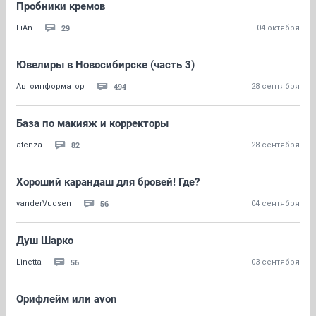
Пробники кремов
29
LiAn
04 октября
Ювелиры в Новосибирске (часть 3)
494
Автоинформатор
28 сентября
База по макияж и корректоры
82
atenza
28 сентября
Хороший карандаш для бровей! Где?
56
vanderVudsen
04 сентября
Душ Шарко
56
Linetta
03 сентября
Орифлейм или avon