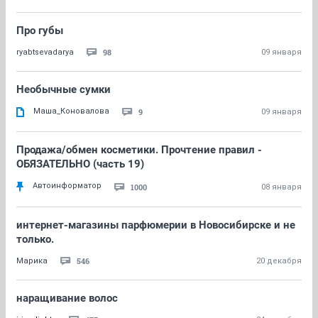
Про губы
98
ryabtsevadarya
09 января
Необычные сумки
Маша_Коновалова
9
09 января
Продажа/обмен косметики. Прочтение правил -
ОБЯЗАТЕЛЬНО (часть 19)
Автоинформатор
1000
08 января
интернет-магазины парфюмерии в Новосибирске и не
только.
546
Марика
20 декабря
наращивание волос